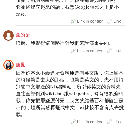
套論述建立起來的話，我想Google相比之下是小
case。
Link in context
Link
施昀佑
瞭解。我覺得這個路徑對我們來說滿重要的。
Link in context
Link
唐鳳
因為你本來不義遺址資料庫是有英文版，你上維基
的時候就是去大的那個，也就是英文的，先不用特
別管中文那邊的ND編輯站，所以你英文的資料先
直接全部倒到wiki data跟wikipedia，會有很多編輯
戰，你先把那些應付完，英文的維基百科都確定是
ok的，理所當然再翻成中文，就比較不會有人去挑
戰。
Link in context
Link