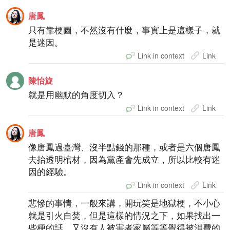
唐鳳
只有靠梗圖，不然沒有什麼，事實上是這樣子，就
是迷因。
Link in context
Link
陳怡旋
就是用幽默的角度切入？
Link in context
Link
唐鳳
像唐鳳過臺灣、沒半點錢的那種，或者是六個唐鳳
去抬透明棺材，因為黨產會先成立，所以比較有迷
因的經驗。
Link in context
Link
悲慘的事情，一般來講，開玩笑是地獄梗，不小心
就是引火自焚，但是這樣的情況之下，如果找出一
些梗的話，又沒有人被害者家屬等等覺得被消費的