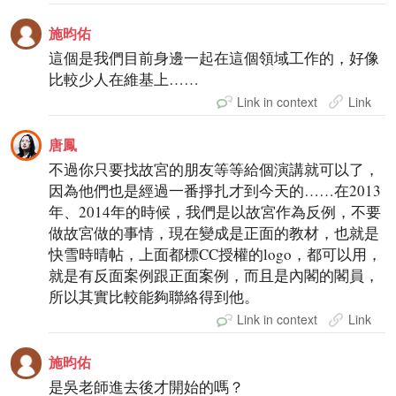
施昀佑
這個是我們目前身邊一起在這個領域工作的，好像
比較少人在維基上……
Link in context
Link
唐鳳
不過你只要找故宮的朋友等等給個演講就可以了，
因為他們也是經過一番掙扎才到今天的……在2013
年、2014年的時候，我們是以故宮作為反例，不要
做故宮做的事情，現在變成是正面的教材，也就是
快雪時晴帖，上面都標CC授權的logo，都可以用，
就是有反面案例跟正面案例，而且是內閣的閣員，
所以其實比較能夠聯絡得到他。
Link in context
Link
施昀佑
是吳老師進去後才開始的嗎？