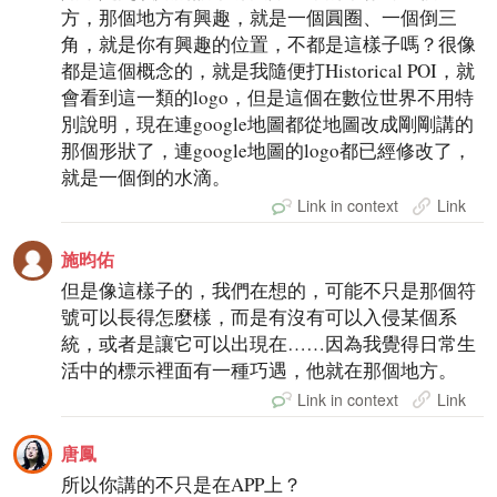
方，那個地方有興趣，就是一個圓圈、一個倒三
角，就是你有興趣的位置，不都是這樣子嗎？很像
都是這個概念的，就是我隨便打Historical POI，就
會看到這一類的logo，但是這個在數位世界不用特
別說明，現在連google地圖都從地圖改成剛剛講的
那個形狀了，連google地圖的logo都已經修改了，
就是一個倒的水滴。
Link in context
Link
施昀佑
但是像這樣子的，我們在想的，可能不只是那個符
號可以長得怎麼樣，而是有沒有可以入侵某個系
統，或者是讓它可以出現在……因為我覺得日常生
活中的標示裡面有一種巧遇，他就在那個地方。
Link in context
Link
唐鳳
所以你講的不只是在APP上？