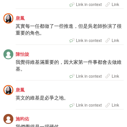
Link in context
Link
唐鳳
其實每一任都做了一些推進，但是吳老師扮演了很
重要的角色。
Link in context
Link
陳怡旋
我覺得維基滿重要的，因大家第一件事都會去做維
基。
Link in context
Link
唐鳳
英文的維基是必爭之地。
Link in context
Link
施昀佑
我們覺得是一場硬仗。