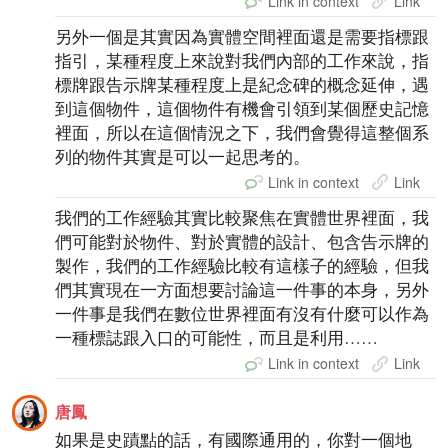
Link in context
Link
另外一個是其實因為實體空間裡面還是需要指標跟
指引，某種程度上來說對我們內部的工作來說，指
標牌跟告示牌某種程度上是紀念碑的概念延伸，遇
到這個物件，這個物件有機會引領到某個歷史記憶
裡面，所以在這個情況之下，我們會覺得這整個系
列的物件其實是可以一起思考的。
Link in context
Link
我們的工作經驗其實比較聚焦在實體世界裡面，我
們可能對於物件、對於實體的設計、包含告示牌的
製作，我們的工作經驗比較有這樣子的經驗，但我
們其實現在一方面想要討論這一件事的本身，另外
一件事是我們在數位世界裡面有沒有什麼可以作為
一種標誌跟入口的可能性，而且是利用……
Link in context
Link
唐鳳
如果是史蹟點的話，有國際通用的，你對一個地