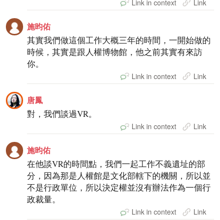
Link in context
Link
施昀佑
其實我們做這個工作大概三年的時間，一開始做的
時候，其實是跟人權博物館，他之前其實有來訪
你。
Link in context
Link
唐鳳
對，我們談過VR。
Link in context
Link
施昀佑
在他談VR的時間點，我們一起工作不義遺址的部
分，因為那是人權館是文化部轄下的機關，所以並
不是行政單位，所以決定權並沒有辦法作為一個行
政裁量。
Link in context
Link