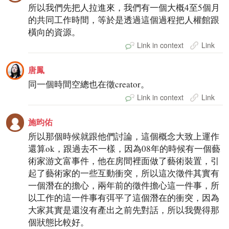
所以我們先把人拉進來，我們有一個大概4至5個月
的共同工作時間，等於是透過這個過程把人權館跟
橫向的資源。
Link in context
Link
唐鳳
同一個時間空總也在徵creator。
Link in context
Link
施昀佑
所以那個時候就跟他們討論，這個概念大致上運作
還算ok，跟過去不一樣，因為08年的時候有一個藝
術家游文富事件，他在房間裡面做了藝術裝置，引
起了藝術家的一些互動衝突，所以這次徵件其實有
一個潛在的擔心，兩年前的徵件擔心這一件事，所
以工作的這一件事有弭平了這個潛在的衝突，因為
大家其實是還沒有產出之前先對話，所以我覺得那
個狀態比較好。