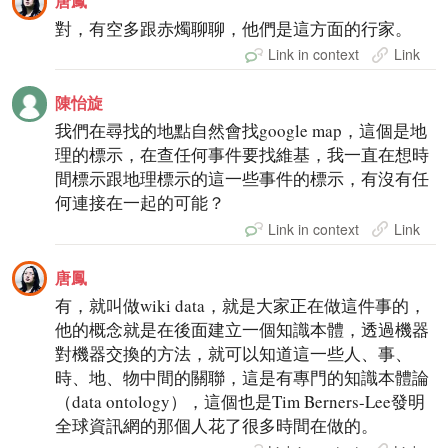
唐鳳
對，有空多跟赤燭聊聊，他們是這方面的行家。
Link in context
Link
陳怡旋
我們在尋找的地點自然會找google map，這個是地
理的標示，在查任何事件要找維基，我一直在想時
間標示跟地理標示的這一些事件的標示，有沒有任
何連接在一起的可能？
Link in context
Link
唐鳳
有，就叫做wiki data，就是大家正在做這件事的，
他的概念就是在後面建立一個知識本體，透過機器
對機器交換的方法，就可以知道這一些人、事、
時、地、物中間的關聯，這是有專門的知識本體論
（data ontology），這個也是Tim Berners-Lee發明
全球資訊網的那個人花了很多時間在做的。