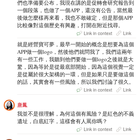
們也準備要公布，我現在講的是促轉會研究報告到
一個段落，也做了一個APP，還沒有公告，當然最
後做怎麼樣再來看，我也不敢確定，但是那個APP
比較像對這個歷史有興趣，打開在附近找尋。
Link in context
Link
就是經營寶可夢，最早一開始的概念是想要為這個
APP做一個logo，然後他們就問我了，我們這兩年
有一些工作，我聽到他們要做一個logo之後就是大
驚，因為等於是從最底部開始，因為這個視覺一定
是從屬於很大架構的一環，但是如果只是要做這個
的話，其實會有一些風險，所以我們討論了很久。
Link in context
Link
唐鳳
我並不是很理解，為何這個有風險？是紅色的不義
遺址，白底紅字，這樣會有人罵你嗎？
Link in context
Link