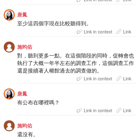
唐鳳
至少這四個字現在比較聽得到。
Link in context
Link
施昀佑
對，聽到更多一點。在這個階段的同時，促轉會也
執行了大概一年半左右的調查工作，這個調查工作
還是接續著人權館過去的調查做的。
Link in context
Link
唐鳳
有公布在哪裡嗎？
Link in context
Link
施昀佑
還沒有。