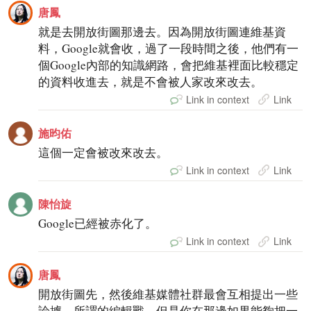
唐鳳
就是去開放街圖那邊去。因為開放街圖連維基資
料，Google就會收，過了一段時間之後，他們有一
個Google內部的知識網路，會把維基裡面比較穩定
的資料收進去，就是不會被人家改來改去。
Link in context
Link
施昀佑
這個一定會被改來改去。
Link in context
Link
陳怡旋
Google已經被赤化了。
Link in context
Link
唐鳳
開放街圖先，然後維基媒體社群最會互相提出一些
論據，所謂的編輯戰，但是你在那邊如果能夠把一