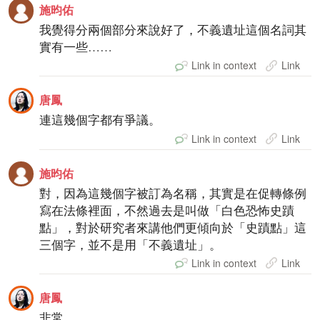
施昀佑
我覺得分兩個部分來說好了，不義遺址這個名詞其
實有一些……
Link in context
Link
唐鳳
連這幾個字都有爭議。
Link in context
Link
施昀佑
對，因為這幾個字被訂為名稱，其實是在促轉條例
寫在法條裡面，不然過去是叫做「白色恐怖史蹟
點」，對於研究者來講他們更傾向於「史蹟點」這
三個字，並不是用「不義遺址」。
Link in context
Link
唐鳳
非常。