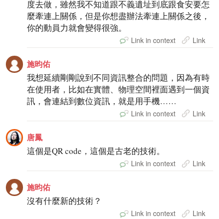
度去做，雖然我不知道跟不義遺址到底跟食安要怎
麼牽連上關係，但是你想盡辦法牽連上關係之後，
你的動員力就會變得很強。
Link in context
Link
施昀佑
我想延續剛剛說到不同資訊整合的問題，因為有時
在使用者，比如在實體、物理空間裡面遇到一個資
訊，會連結到數位資訊，就是用手機……
Link in context
Link
唐鳳
這個是QR code，這個是古老的技術。
Link in context
Link
施昀佑
沒有什麼新的技術？
Link in context
Link