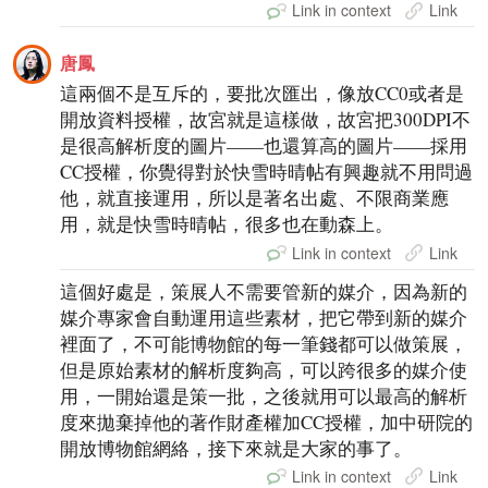
Link in context
Link
唐鳳
這兩個不是互斥的，要批次匯出，像放CC0或者是
開放資料授權，故宮就是這樣做，故宮把300DPI不
是很高解析度的圖片——也還算高的圖片——採用
CC授權，你覺得對於快雪時晴帖有興趣就不用問過
他，就直接運用，所以是著名出處、不限商業應
用，就是快雪時晴帖，很多也在動森上。
Link in context
Link
這個好處是，策展人不需要管新的媒介，因為新的
媒介專家會自動運用這些素材，把它帶到新的媒介
裡面了，不可能博物館的每一筆錢都可以做策展，
但是原始素材的解析度夠高，可以跨很多的媒介使
用，一開始還是策一批，之後就用可以最高的解析
度來拋棄掉他的著作財產權加CC授權，加中研院的
開放博物館網絡，接下來就是大家的事了。
Link in context
Link