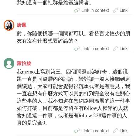
我知道有一個社群是維基編輯者。
Link in context
Link
唐鳳
對，你隨便找哪一個問都可以。看發言比較少的朋
友有沒有什麼想要討論的？
Link in context
Link
陳怡旋
我memo上寫到第三、四個問題都滿好奇，這個議
題一直是同溫層內的討論，蠻難讓一般人接觸到這
個議題，大家可能會覺得很沉重或者是有意見，我
一直在想有什麼方式可以真的打到完全沒有在關心
這些事的人，我不知道在想網路同溫層的這一件事
如何打破，目前都是停留在有follow人權館的人就
會知道這一件事，或者是有follow 228這件事的人
真的是完全0。
Link in context
Link