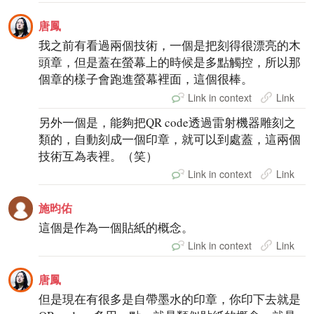
唐鳳
我之前有看過兩個技術，一個是把刻得很漂亮的木
頭章，但是蓋在螢幕上的時候是多點觸控，所以那
個章的樣子會跑進螢幕裡面，這個很棒。
Link in context
Link
另外一個是，能夠把QR code透過雷射機器雕刻之
類的，自動刻成一個印章，就可以到處蓋，這兩個
技術互為表裡。（笑）
Link in context
Link
施昀佑
這個是作為一個貼紙的概念。
Link in context
Link
唐鳳
但是現在有很多是自帶墨水的印章，你印下去就是