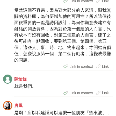
Link in context
Link
當然這個不容易，因為對大部分的人來講，跟我無
關的資料庫，為何要增加他的可用性？所以這個後
面很重要的一點是誘因設計，為何你願意去建立有
鏈結的開放資料，因為對於第一個建的人而言，只
有成本而沒有回收，對第二個建的人而言，建了之
後可能有一點回收，要到第三個、第四個、第五
個，這些人、事、時、地、物串起來，才開始有價
值，怎麼說服第一個、第二個行動者，這變成最難
的問題。
Link in context
Link
陳怡旋
就是我們。
Link in context
Link
唐鳳
是啊！所以我建議可以連繫一位朋友「鄧東波」，