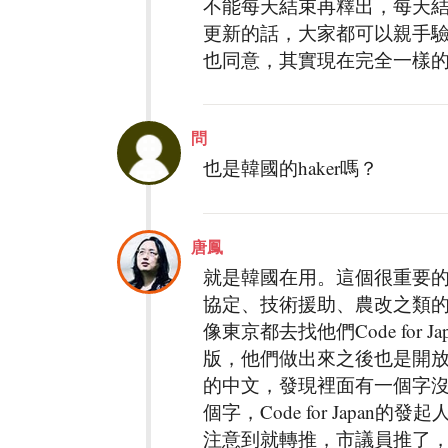
不能每天結束再釋出，每天結
更新的話，大家都可以親手
也同意，其實現在完全一樣
問
也是韓國的haker嗎？
唐鳳
就是韓國在用。這個很重要
協定、技術援助、農改之類
像東京都去找他們Code for
版，他們做出來之後也是開放
的中文，發現裡面有一個字
個字，Code for Japan的發
注意到就轉推，市議員推了