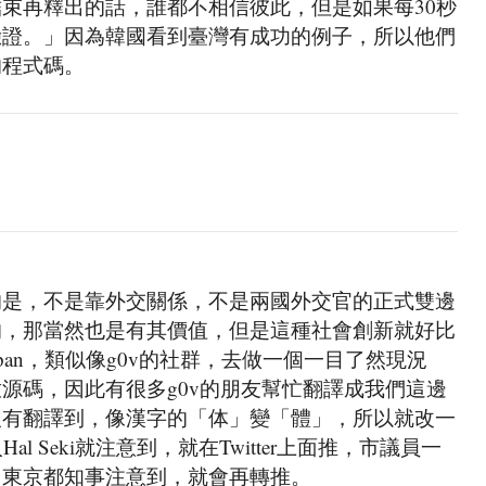
束再釋出的話，誰都不相信彼此，但是如果每30秒
驗證。」因為韓國看到臺灣有成功的例子，所以他們
的程式碼。
的是，不是靠外交關係，不是兩國外交官的正式雙邊
的，那當然也是有其價值，但是這種社會創新就好比
 Japan，類似像g0v的社群，去做一個一目了然現況
源碼，因此有很多g0v的朋友幫忙翻譯成我們這邊
沒有翻譯到，像漢字的「体」變「體」，所以就改一
起人Hal Seki就注意到，就在Twitter上面推，市議員一
，東京都知事注意到，就會再轉推。