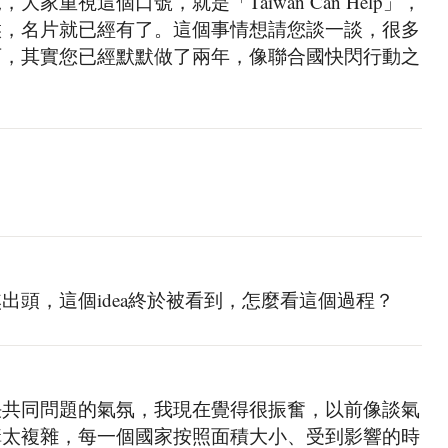
家重視這個口號，就是「Taiwan Can Help」，
候，名片就已經有了。這個事情想請您談一談，很多
西，其實您已經默默做了兩年，像聯合國快閃行動之
出頭，這個idea終於被看到，怎麼看這個過程？
決共同問題的氣氛，我現在覺得很振奮，以前像談氣
構太複雜，每一個國家按照面積大小、受到影響的時