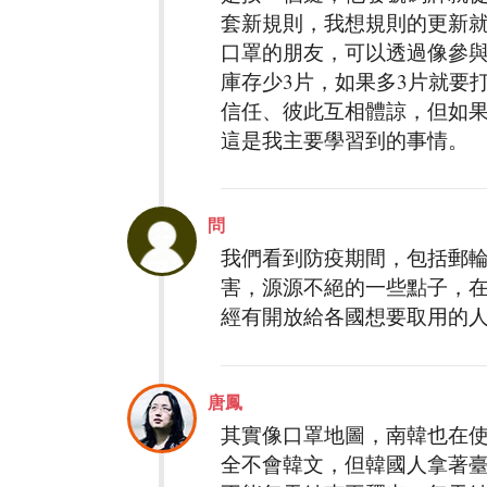
套新規則，我想規則的更新
口罩的朋友，可以透過像參
庫存少3片，如果多3片就要打
信任、彼此互相體諒，但如
這是我主要學習到的事情。
問
我們看到防疫期間，包括郵
害，源源不絕的一些點子，
經有開放給各國想要取用的
唐鳳
其實像口罩地圖，南韓也在
全不會韓文，但韓國人拿著