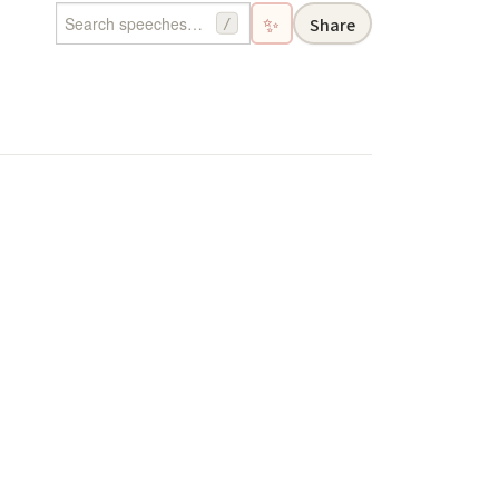
✨
Share
/