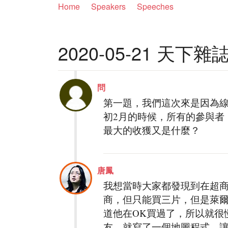
Home
Speakers
Speeches
2020-05-21 天下
問
第一題，我們這次來是因為
初2月的時候，所有的參與者
最大的收獲又是什麼？
唐鳳
我想當時大家都發現到在超商
商，但只能買三片，但是萊爾
道他在OK買過了，所以就很
友，就寫了一個地圖程式，讓