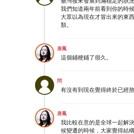
臺灣後來發展到滿穩定的狀況，大
我們知道兩年前看到你的時
大眾以為現在才冒出來的東
類。
唐鳳
這個鋪梗鋪了很久。
問
有沒有到現在覺得終於已經熬
唐鳳
我比較在意的是全球一起解
候變遷的時候，大家覺得結