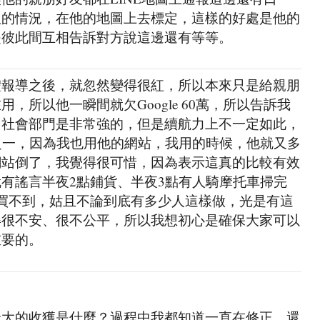
版的情況，在他的地圖上去標定，這樣的好處是他的
是彼此間互相告訴對方說這邊還有等等。
體報導之後，就忽然變得很紅，所以本來只是給親朋
，所以他一瞬間就欠Google 60萬，所以告訴我
，社會部門是非常強的，但是續航力上不一定如此，
之一，因為我也用他的網站，我用的時候，他就又多
他的網站倒了，我覺得很可惜，因為表示這真的比較有效
有謠言半夜2點鋪貨、半夜3點有人騎摩托車掃完
買不到，姑且不論到底有多少人這樣做，光是有這
得很不安、很不公平，所以我想初心是確保大家可以
重要的。
最大的收獲是什麼？過程中我都知道一直在修正，還