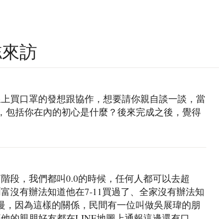
雜誌來訪
線上買口罩的發想跟協作，想要請你親自談一談，當
，包括你在內的初心是什麼？後來完成之後，覺得
階段，我們都叫0.0的時候，任何人都可以去超
富沒有辦法知道他在7-11買過了、全家沒有辦法知
慢，因為這樣的關係，民間有一位叫做吳展瑋的朋
他的親朋好友都在LINE地圖上通報這邊還有口