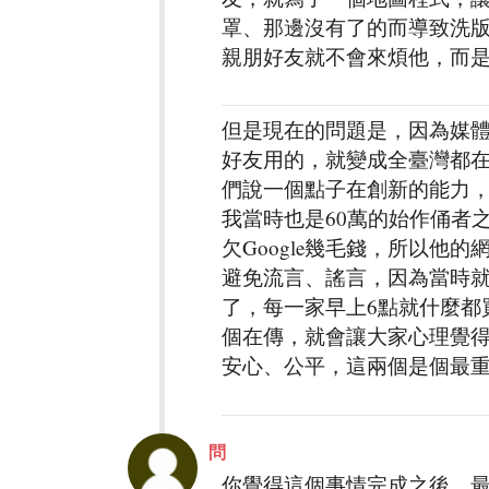
罩、那邊沒有了的而導致洗
親朋好友就不會來煩他，而
但是現在的問題是，因為媒
好友用的，就變成全臺灣都在用
們說一個點子在創新的能力
我當時也是60萬的始作俑者
欠Google幾毛錢，所以
避免流言、謠言，因為當時就
了，每一家早上6點就什麼都
個在傳，就會讓大家心理覺
安心、公平，這兩個是個最
問
你覺得這個事情完成之後，