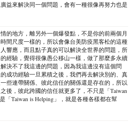
思廣益來解決同一個問題，會有一種很像再努力也是
疫情的地方，離另外一個爆發點，不是你的前兩個月
的時間尺度一樣的，所以會像台美防疫黑客松的這種
多人響應，而且點子真的可以解決全世界的問題，所
痹的經驗，覺得很像愚公移山一樣，做了那麼多永續
是解決不了我這邊的問題，因為我這邊沒有這個問
樣的成功經驗一旦累積之後，我們再去解決別的、真
這一些連帶關係、彼此信任的關係還是存在的，所以
後，彼此跨國的信任就更多了，不只是「Taiwan
「Taiwan is Helping」，就是各種各樣都在幫
。