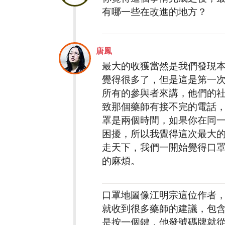
有哪一些在改進的地方？
唐鳳
最大的收獲當然是我們發現本
覺得很多了，但是這是第一
所有的參與者來講，他們的
致那個藥師有接不完的電話
罩是兩個時間，如果你在同
困擾，所以我覺得這次最大
走天下，我們一開始覺得口
的麻煩。
口罩地圖像江明宗這位作者
就收到很多藥師的建議，包
是按一個鍵，他發號碼牌就