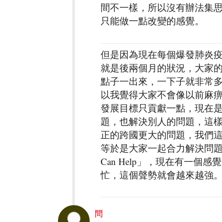
間不一樣，所以沒有辦法集
只能做一點改變的感覺。
但是因為現在每個爆發肺炎
就是後兩個月的狀況，大家
點子一出來，一下子就非常
以我覺得大家不會像以前麻
發展目標只貢獻一點，現在
題，也解決別人的問題，這
正的跨國更大的問題，我們
等於是大家一起合力解決問題之
Can Help」，現在有一個感覺是
忙，這個聲勢就會越來越強
問