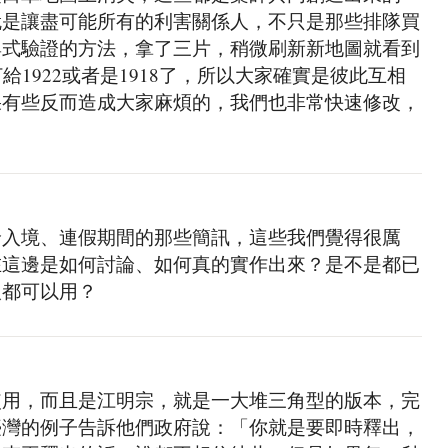
就是讓盡可能所有的利害關係人，不只是那些排隊買
與式驗證的方法，拿了三片，稍微刷新新地圖就看到
給1922或者是1918了，所以大家確實是彼此互相
果有些反而造成大家麻煩的，我們也非常快速修改，
輪入境、連假期間的那些簡訊，這些我們覺得很厲
在這邊是如何討論、如何真的實作出來？是不是都已
人都可以用？
使用，而且是江明宗，就是一大堆三角型的版本，完
臺灣的例子告訴他們政府說：「你就是要即時釋出，