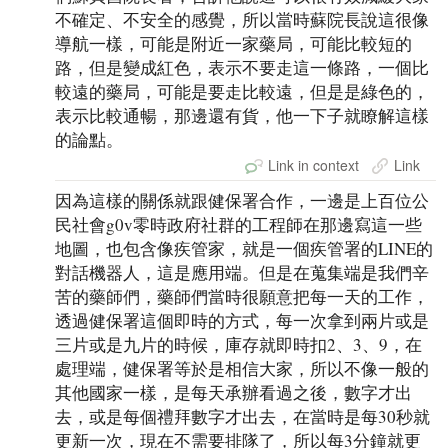
不確定、不安全的感覺，所以當時蘇院長說這很像
導航一樣，可能是附近一家藥局，可能比較短的
路，但是變成紅色，表示不要走這一條路，一個比
較遠的藥局，可能是要走比較遠，但是是綠色的，
表示比較通暢，那邊還有貨，他一下子就瞭解這樣
的論點。
Link in context
Link
因為這樣的關係就跟健保署合作，一邊是上百位公
民社會g0v零時政府社群的工程師在那邊寫這一些
地圖，也包含像疾管家，就是一個疾管署的LINE的
對話機器人，這是應用端。但是在蒐集端是我們辛
苦的藥師們，藥師們當時很願意把每一天的工作，
透過健保署這個即時的方式，每一次拿到兩片或是
三片或是九片的時候，庫存就即時扣2、3、9，在
處理端，健保署等於是相信大家，所以不像一般的
其他國家一樣，是每天承辦看過之後，數字才出
去，或是每個禮拜數字才出去，在當時是每30秒就
更新一次，現在不需要排隊了，所以每3分鐘就更