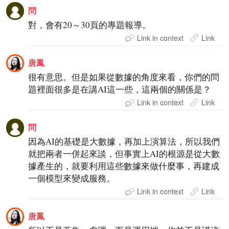
問
對，會有20～30頁的專題報導。
Link in context
Link
唐鳳
很有意思。但是如果從數據的角度來看，你們的問
題裡面很多是在講AI這一些，這兩個的關係是？
Link in context
Link
問
因為AI的基礎是大數據，再加上演算法，所以我們
就把兩者一併起來談，但事實上AI的根源是從大數
據產生的，就要利用這些數據來做什麼事，再建成
一個模型來變成服務。
Link in context
Link
唐鳳