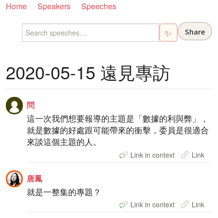
Home
Speakers
Speeches
Share
✨
2020-05-15 遠見專訪
問
這一次我們想要報導的主題是「數據的利與弊」，
就是數據的好處跟可能帶來的衝擊，委員是很適合
來談這個主題的人。
Link in context
Link
唐鳳
就是一整集的專題？
Link in context
Link