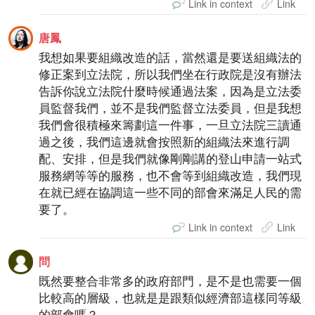
Link in context
Link
唐鳳
我想如果要組織改造的話，當然還是要送組織法的
修正案到立法院，所以我們坐在行政院是沒有辦法
告訴你說立法院什麼時候通過法案，因為是立法委
員監督我們，並不是我們監督立法委員，但是我想
我們會很積極來籌劃這一件事，一旦立法院三讀通
過之後，我們這邊就會按照新的組織法來進行調
配、安排，但是我們就像剛剛講的登山申請一站式
服務網等等的服務，也不會等到組織改造，我們現
在就已經在協調這一些不同的部會來滿足人民的需
要了。
Link in context
Link
問
既然要整合非常多的政府部門，是不是也需要一個
比較高的層級，也就是是跟類似經濟部這樣同等級
的部會嗎？