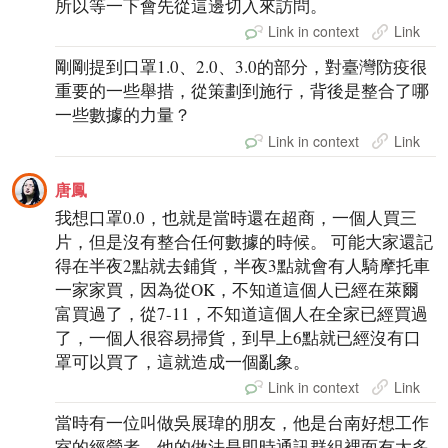
所以等一下會先從這邊切入來訪問。
Link in context
Link
剛剛提到口罩1.0、2.0、3.0的部分，對臺灣防疫很
重要的一些舉措，從策劃到施行，背後是整合了哪
一些數據的力量？
Link in context
Link
唐鳳
我想口罩0.0，也就是當時還在超商，一個人買三
片，但是沒有整合任何數據的時候。 可能大家還記
得在半夜2點就去鋪貨，半夜3點就會有人騎摩托車
一家家買，因為從OK，不知道這個人已經在萊爾
富買過了，從7-11，不知道這個人在全家已經買過
了，一個人很容易掃貨，到早上6點就已經沒有口
罩可以買了，這就造成一個亂象。
Link in context
Link
當時有一位叫做吳展瑋的朋友，他是台南好想工作
室的經營者，他的做法是即時通訊群組裡面有太多