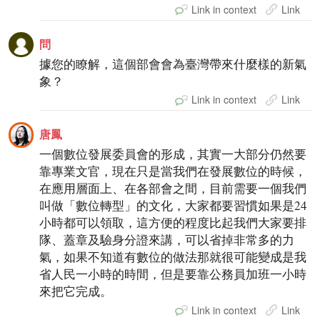
Link in context
Link
問
據您的瞭解，這個部會會為臺灣帶來什麼樣的新氣
象？
Link in context
Link
唐鳳
一個數位發展委員會的形成，其實一大部分仍然要
靠專業文官，現在只是當我們在發展數位的時候，
在應用層面上、在各部會之間，目前需要一個我們
叫做「數位轉型」的文化，大家都要習慣如果是24
小時都可以領取，這方便的程度比起我們大家要排
隊、蓋章及驗身分證來講，可以省掉非常多的力
氣，如果不知道有數位的做法那就很可能變成是我
省人民一小時的時間，但是要靠公務員加班一小時
來把它完成。
Link in context
Link