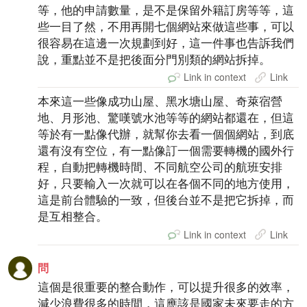
等，他的申請數量，是不是保留外籍訂房等等，這
些一目了然，不用再開七個網站來做這些事，可以
很容易在這邊一次規劃到好，這一件事也告訴我們
說，重點並不是把後面分門別類的網站拆掉。
Link in context
Link
本來這一些像成功山屋、黑水塘山屋、奇萊宿營
地、月形池、驚嘆號水池等等的網站都還在，但這
等於有一點像代辦，就幫你去看一個個網站，到底
還有沒有空位，有一點像訂一個需要轉機的國外行
程，自動把轉機時間、不同航空公司的航班安排
好，只要輸入一次就可以在各個不同的地方使用，
這是前台體驗的一致，但後台並不是把它拆掉，而
是互相整合。
Link in context
Link
問
這個是很重要的整合動作，可以提升很多的效率，
減少浪費很多的時間，這應該是國家未來要走的方