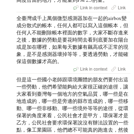
Link in context
Link
全臺灣成千上萬個微型感測器加在一起的airbox變
成分散式的帳本，任何人都可以寫入這個帳本，但
任何人不能刪除帳本裡面的數字，大家不斷存進來
之後，數據的勞動是要花時間去看到底要加在陽台
或是加在哪裡，如果每天數據有飆高或不正常的現
象，是不是感測器壞掉等等，要透過勞動，才能確
保這個數據才高的。
Link in context
Link
但是這一些國小老師跟環境團體的朋友們要付出這
一些勞動，他們希望能夠給大家很正確的途徑，讓
大家看到臺灣每一個地方的空氣品質，哪一些是在
地造成的，哪一些是旁邊的縣市造成的，哪一些移
動、哪一些非移動、哪一些境外等等的途徑，從環
保署的角度來看，公民社會才是甲方，環保署才是
乙方，公民社會要求環保署說沒有辦法設置的一些
點，像工業園區，他們總不可能真的跑進去，然後