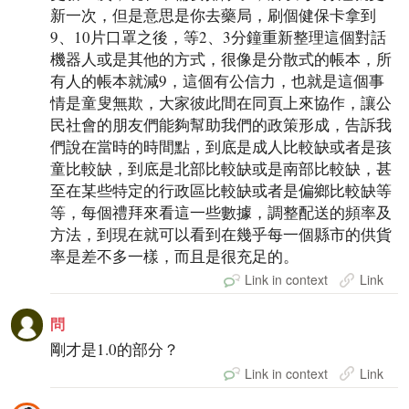
新一次，但是意思是你去藥局，刷個健保卡拿到
9、10片口罩之後，等2、3分鐘重新整理這個對話
機器人或是其他的方式，很像是分散式的帳本，所
有人的帳本就減9，這個有公信力，也就是這個事
情是童叟無欺，大家彼此間在同頁上來協作，讓公
民社會的朋友們能夠幫助我們的政策形成，告訴我
們說在當時的時間點，到底是成人比較缺或者是孩
童比較缺，到底是北部比較缺或是南部比較缺，甚
至在某些特定的行政區比較缺或者是偏鄉比較缺等
等，每個禮拜來看這一些數據，調整配送的頻率及
方法，到現在就可以看到在幾乎每一個縣市的供貨
率是差不多一樣，而且是很充足的。
Link in context
Link
問
剛才是1.0的部分？
Link in context
Link