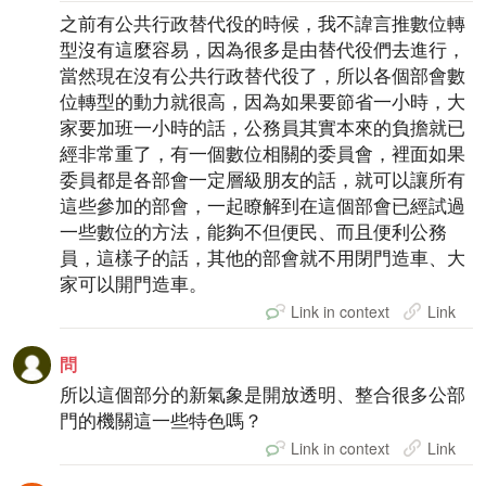
之前有公共行政替代役的時候，我不諱言推數位轉
型沒有這麼容易，因為很多是由替代役們去進行，
當然現在沒有公共行政替代役了，所以各個部會數
位轉型的動力就很高，因為如果要節省一小時，大
家要加班一小時的話，公務員其實本來的負擔就已
經非常重了，有一個數位相關的委員會，裡面如果
委員都是各部會一定層級朋友的話，就可以讓所有
這些參加的部會，一起瞭解到在這個部會已經試過
一些數位的方法，能夠不但便民、而且便利公務
員，這樣子的話，其他的部會就不用閉門造車、大
家可以開門造車。
Link in context
Link
問
所以這個部分的新氣象是開放透明、整合很多公部
門的機關這一些特色嗎？
Link in context
Link