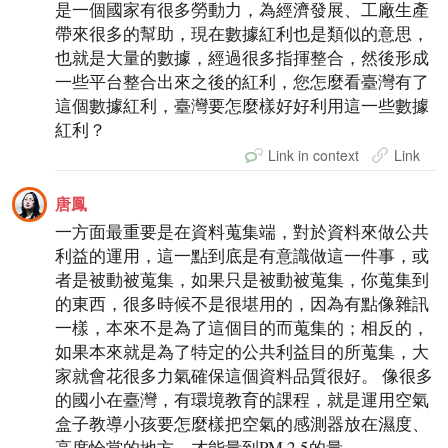
是一個國家有很多勞動力，為經濟發展、工廠生產
帶來很多的幫助，現在數據紅利也是類似的意思，
也就是大量的數據，經過很多指揮整合，然後形成
一些平台整合出來之後的紅利，您怎麼看臺灣有了
這個數據紅利，臺灣要怎麼樣好好利用這一些數據
紅利？
Link in context
Link
唐鳳
一方面最重要是在資料蒐集端，對於資料來做公共
利益的運用，這一點到底是有意識做這一件事，或
者是被動被蒐集，如果只是被動被蒐集，你蒐集到
的東西，很多時候不是很堪用的，因為有點像雜訊
一樣，本來不是為了這個目的而蒐集的；相反的，
如果本來就是為了特定的公共利益目的所蒐集，大
家就會花很多力氣確保這個資料品質很好。 像很多
的國小在臺灣，有環境教育的課程，就是運用空氣
盒子教導小孩要怎麼樣把空氣的感測器放在濕度、
高度恰當的地方，才能量到PM 2.5的量。