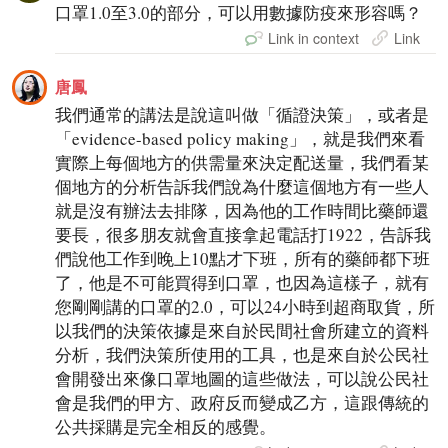
口罩1.0至3.0的部分，可以用數據防疫來形容嗎？
Link in context
Link
唐鳳
我們通常的講法是說這叫做「循證決策」，或者是
「evidence-based policy making」，就是我們來看
實際上每個地方的供需量來決定配送量，我們看某
個地方的分析告訴我們說為什麼這個地方有一些人
就是沒有辦法去排隊，因為他的工作時間比藥師還
要長，很多朋友就會直接拿起電話打1922，告訴我
們說他工作到晚上10點才下班，所有的藥師都下班
了，他是不可能買得到口罩，也因為這樣子，就有
您剛剛講的口罩的2.0，可以24小時到超商取貨，所
以我們的決策依據是來自於民間社會所建立的資料
分析，我們決策所使用的工具，也是來自於公民社
會開發出來像口罩地圖的這些做法，可以說公民社
會是我們的甲方、政府反而變成乙方，這跟傳統的
公共採購是完全相反的感覺。