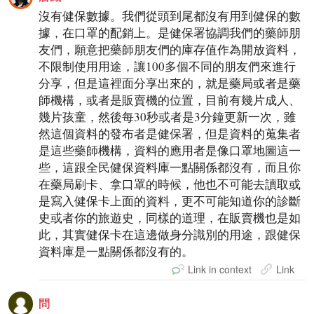
沒有健保數據。我們從頭到尾都沒有用到健保的數
據，在口罩的配銷上。是健保署協調我們的藥師朋
友們，願意把藥師朋友們的庫存值作為開放資料，
不限制使用用途，讓100多個不同的朋友們來進行
分享，但是這裡面分享出來的，就是藥局或者是藥
師機構，或者是販賣機的位置，目前有幾片成人、
幾片孩童，然後每30秒或者是3分鐘更新一次，雖
然這個資料的發布者是健保署，但是資料的蒐集者
是這些藥師機構，資料的應用者是像口罩地圖這一
些，這跟全民健保資料庫一點關係都沒有，而且你
在藥局刷卡、拿口罩的時候，他也不可能去讀取或
是寫入健保卡上面的資料，更不可能知道你的診斷
史或者你的旅遊史，同樣的道理，在販賣機也是如
此，其實健保卡在這邊做身分識別的用途，跟健保
資料庫是一點關係都沒有的。
Link in context
Link
問