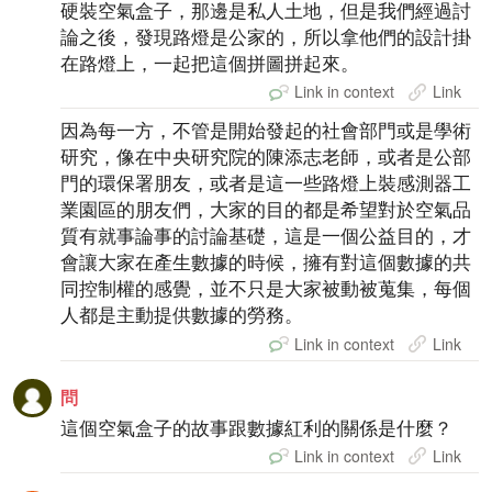
硬裝空氣盒子，那邊是私人土地，但是我們經過討
論之後，發現路燈是公家的，所以拿他們的設計掛
在路燈上，一起把這個拼圖拼起來。
Link in context
Link
因為每一方，不管是開始發起的社會部門或是學術
研究，像在中央研究院的陳添志老師，或者是公部
門的環保署朋友，或者是這一些路燈上裝感測器工
業園區的朋友們，大家的目的都是希望對於空氣品
質有就事論事的討論基礎，這是一個公益目的，才
會讓大家在產生數據的時候，擁有對這個數據的共
同控制權的感覺，並不只是大家被動被蒐集，每個
人都是主動提供數據的勞務。
Link in context
Link
問
這個空氣盒子的故事跟數據紅利的關係是什麼？
Link in context
Link