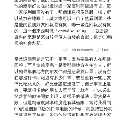
他的親朋好友在那邊說這一家便利商店還有貨、這
一家便利商店沒有了，那個訊息很像洗版一樣，所
以就放在地圖上，讓大家可以一目了然看到哪一些
是他的親朋好友回報還有貨、哪一些是回報沒有貨
的，這一個東西叫做「crowd sourcing」，就是說
資料的來源是來自於每個人自發的貢獻，這是0.0時
候的社會創新。
Link in context
Link
當然這個問題是它不一定準，因為要靠有人在那邊
回報，而且準確度完全是看那個地方有多少人，所
以如果那個地方的朋友們都是急著買口罩，沒有空
在那邊打卡回報還有多少口罩，或甚至有一些朋友
們比較惡意的，好比像說這邊沒了，但是事實上還
有，要讓很多他的朋友去買等等，就有一些未必出
於善意的做法開始出現，這樣子的做法，當然是有
效，但是精確度與準確度是有其極限，當時我看到
0.0的這個超商版的口罩地圖的時候，我就把它給我
們蘇貞昌院長看，告訴他說這可以很有效減緩大家