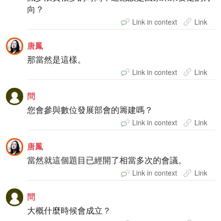
向？
Link in context
Link
唐鳳
那當然是這樣。
Link in context
Link
問
您會參與數位發展部會的籌建嗎？
Link in context
Link
唐鳳
當然就這個題目已經開了相當多次的會議。
Link in context
Link
問
大概什麼時候會成立？