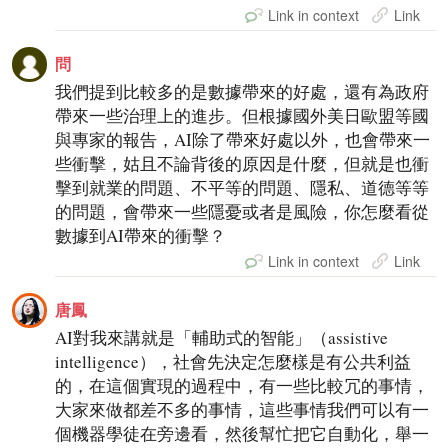
Link in context
Link
問
我們提到比較多的是數據帶來的好處，還有為政府
帶來一些治理上的進步。但根據國外美日歐盟等國
與專家的報告，AI除了帶來好處以外，也會帶來一
些衝擊，姑且不論背後的原因是什麼，但就是也衝
擊到就業的問題、不平等的問題、隱私、道德等等
的問題，會帶來一些隱憂或者是風險，你怎麼看從
數據到AI帶來的衝擊？
Link in context
Link
唐鳳
AI對我來講就是「輔助式的智能」（assistive
intelligence），社會先決定怎麼樣是有公共利益
的，在這個實現的過程中，有一些比較冗的事情，
大家來做都差不多的事情，這些事情我們可以有一
個機器學徒在旁邊看，然後幫忙把它自動化，舉一