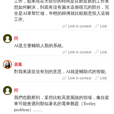
工作，如果現在大部分的時間是在創造新的工作來
想如何解決，到底有沒有漏水這個很冗的部分，完
全是AI來幫忙做，年輕的師傅就比較願意投入這個
工作。
Link in context
Link
問
AI是主要輔助人類的系統。
Link in context
Link
唐鳳
對我來講並沒有別的意思，AI就是輔助式的智能。
Link in context
Link
問
我們也觀察到，某些比較高度風險的領域，像自駕
車可能會遇到類似著名的電車難題（Trolley
problem）……