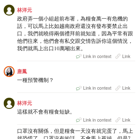
林洋元
政府弄一個小組超前布署，為糧食萬一有危機的
話，可以馬上比如越南政府還沒有發布要禁止出
口，我們就曉得兩個禮拜前就知道，因為平常有跟
他們往來，他們會有私交跟交情告訴你這個情況，
我們就馬上出口10萬噸出來。
Link in context
Link
唐鳳
一種預警機制？
Link in context
Link
林洋元
這樣就不會有糧食短缺。
Link in context
Link
口罩沒有關係，但是糧食一天沒有就完蛋了，馬上
就恐慌了。口罩沒有的話，不會馬上死掉，但是7