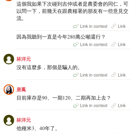
這個我如果下次碰到吉仲或者是農委會的同仁，可
以問一下，前幾天在跟農糧署的朋友有一些意見交
流。
Link in context
Link
因為我聽到一直是今年280萬公噸還行？
Link in context
Link
林洋元
沒有這麼多，那個是騙人的。
Link in context
Link
唐鳳
目前庫存是90、一期120、二期再加上去？
Link in context
Link
林洋元
他種米3、40年了。