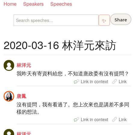
Home
Speakers
Speeches
Share
✨
2020-03-16 林洋元來訪
林洋元
我昨天有寄資料給您，不知道唐政委有沒有提問？
Link in context
Link
唐鳳
沒有提問，我有看過了。您上次來也是講差不多同
樣的想法。
Link in context
Link
林洋元