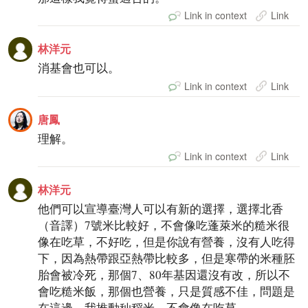
Link in context
Link
林洋元
消基會也可以。
Link in context
Link
唐鳳
理解。
Link in context
Link
林洋元
他們可以宣導臺灣人可以有新的選擇，選擇北香
（音譯）7號米比較好，不會像吃蓬萊米的糙米很
像在吃草，不好吃，但是你說有營養，沒有人吃得
下，因為熱帶跟亞熱帶比較多，但是寒帶的米種胚
胎會被冷死，那個7、80年基因還沒有改，所以不
會吃糙米飯，那個也營養，只是質感不佳，問題是
在這邊，我推動秈稻米，不會像在吃草。