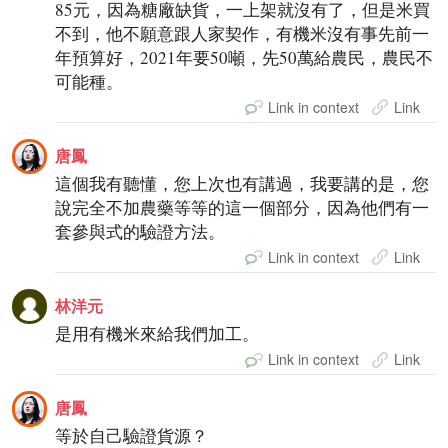
85元，因為糖廠缺貨，一上架就沒有了，但是米買
不到，他不願意跟人家契作，有機米沒有事先前一
年預算好，2021年要50噸，先50萬給農民，農民不
可能種。
Link in context
Link
唐鳳
這個我有聽懂，您上次也有講過，我要講的是，您
說完全不加農藥等等的這一個部分，因為他們有一
套參與式的驗證方法。
Link in context
Link
林洋元
是用有機米來給我們加工。
Link in context
Link
唐鳳
等於自己驗證貨源？