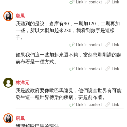
Link in context
Link
唐鳳
我聽到的是說，倉庫有90，一期加120，二期再加
一些，所以大概加起來280，我看到數字是這樣
子。
Link in context
Link
如果我們這一些加起來還不夠，當然您剛剛講的超
前布署是一種方式。
Link in context
Link
林洋元
我是說政府要像歐巴馬遠見，他們說全世界有可能
發生這一種世界傳染的疾病，要超前布署。
Link in context
Link
唐鳳
我理解歐巴馬的講法。