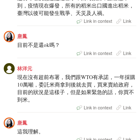
到，疫情現在爆發，所有的稻米出口國進出稻米，
臺灣以後可能發生戰爭、天災及人禍。
Link in context
Link
唐鳳
目前不是還ok嗎？
Link in context
Link
林洋元
現在沒有超前布署，我們跟WTO有承諾，一年採購
10萬噸，委託米商拿到後就去買，買來賣給政府，
目前的狀況是這樣子，但是如果緊急的話，你買不
到米。
Link in context
Link
唐鳳
這我理解。
Link in context
Link