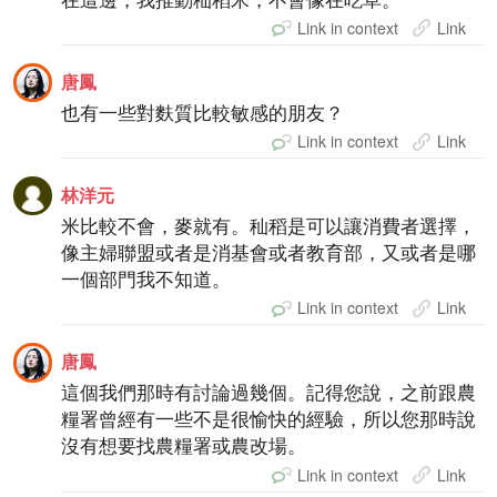
Link in context
Link
唐鳳
也有一些對麩質比較敏感的朋友？
Link in context
Link
林洋元
米比較不會，麥就有。秈稻是可以讓消費者選擇，
像主婦聯盟或者是消基會或者教育部，又或者是哪
一個部門我不知道。
Link in context
Link
唐鳳
這個我們那時有討論過幾個。記得您說，之前跟農
糧署曾經有一些不是很愉快的經驗，所以您那時說
沒有想要找農糧署或農改場。
Link in context
Link