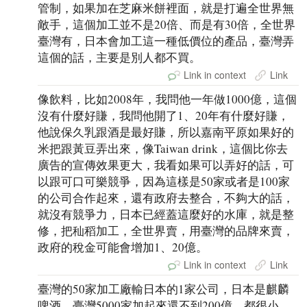
管制，如果加在芝麻米餅裡面，就是打遍全世界無
敵手，這個加工並不是20倍、而是有30倍，全世界
臺灣有，日本會加工這一種低價位的產品，臺灣弄
這個的話，主要是別人都不買。
Link in context
Link
像飲料，比如2008年，我問他一年做1000億，這個
沒有什麼好賺，我問他開了1、20年有什麼好賺，
他說保久乳跟酒是最好賺，所以嘉南平原如果好的
米把跟黃豆弄出來，像Taiwan drink，這個比你去
廣告的宣傳效果更大，我看如果可以弄好的話，可
以跟可口可樂競爭，因為這樣是50家或者是100家
的公司合作起來，還有政府去整合，不夠大的話，
就沒有競爭力，日本已經蓋這麼好的水庫，就是整
修，把秈稻加工，全世界賣，用臺灣的品牌來賣，
政府的稅金可能會增加1、20億。
Link in context
Link
臺灣的50家加工廠輸日本的1家公司，日本是麒麟
啤酒，臺灣5000家加起來還不到200億，都很小，