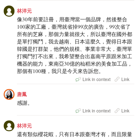
林洋元
像30年前要註冊，用臺灣當一個品牌，然後整合
100家的工廠，臺灣就省掉99次的廣告，99次省了
所有的芝麻，那個力量就很大，所以臺灣在國外都
是單打獨鬥，我去越南、日本這麼久，覺得日本跟
韓國是打群架，他們的規模、事業非常大，臺灣單
打獨鬥打不出來，我希望整合出嘉南平原跟米加工
機器的能力，東南亞30億的秈稻米的美食加工品，
那個有100種，我只是今天來告訴您。
Link in context
Link
唐鳳
感謝。
Link in context
Link
林洋元
還有類似櫻花蝦，只有日本跟臺灣才有，而且限量