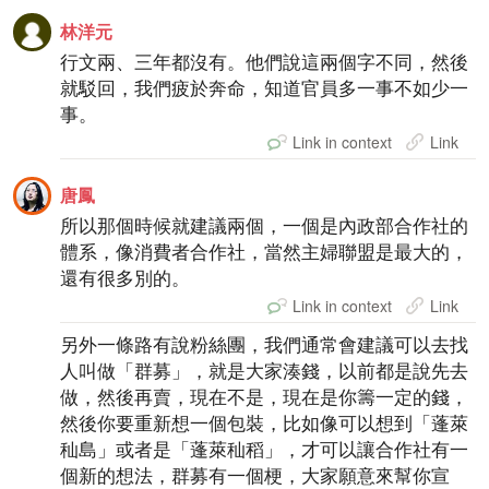
林洋元
行文兩、三年都沒有。他們說這兩個字不同，然後
就駁回，我們疲於奔命，知道官員多一事不如少一
事。
Link in context
Link
唐鳳
所以那個時候就建議兩個，一個是內政部合作社的
體系，像消費者合作社，當然主婦聯盟是最大的，
還有很多別的。
Link in context
Link
另外一條路有說粉絲團，我們通常會建議可以去找
人叫做「群募」，就是大家湊錢，以前都是說先去
做，然後再賣，現在不是，現在是你籌一定的錢，
然後你要重新想一個包裝，比如像可以想到「蓬萊
秈島」或者是「蓬萊秈稻」，才可以讓合作社有一
個新的想法，群募有一個梗，大家願意來幫你宣