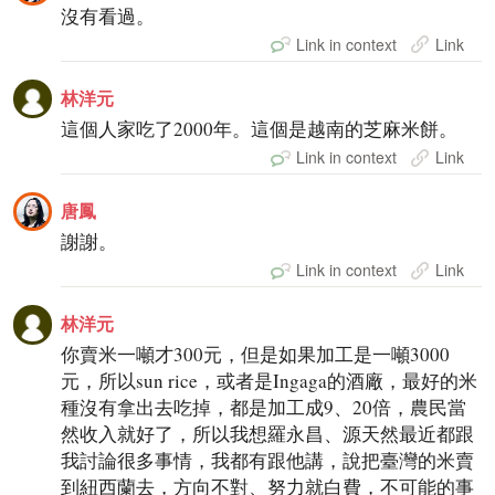
沒有看過。
Link in context
Link
林洋元
這個人家吃了2000年。這個是越南的芝麻米餅。
Link in context
Link
唐鳳
謝謝。
Link in context
Link
林洋元
你賣米一噸才300元，但是如果加工是一噸3000
元，所以sun rice，或者是Ingaga的酒廠，最好的米
種沒有拿出去吃掉，都是加工成9、20倍，農民當
然收入就好了，所以我想羅永昌、源天然最近都跟
我討論很多事情，我都有跟他講，說把臺灣的米賣
到紐西蘭去，方向不對、努力就白費，不可能的事