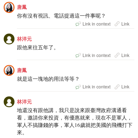
唐鳳
你有沒有視訊、電話提過這一件事呢？
Link in context
Link
林洋元
跟他來往五年了。
Link in context
Link
唐鳳
就是這一塊地的用法等等？
Link in context
Link
林洋元
地還沒有跟他講，我只是說來跟臺灣政府溝通看
看，邀請你來投資，有優惠就來，現在不是軍人，
軍人不搞賺錢的事，軍人16歲就把美國的飛機打下
來。