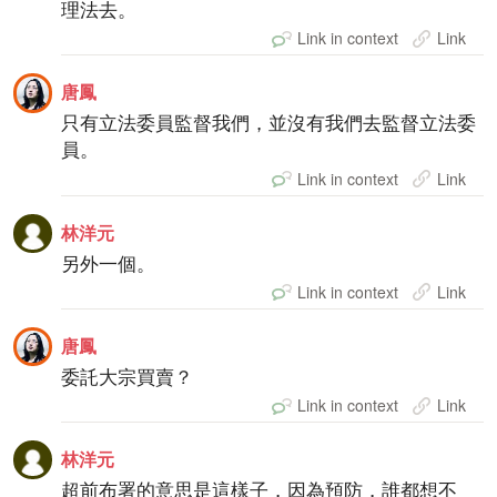
理法去。
Link in context
Link
唐鳳
只有立法委員監督我們，並沒有我們去監督立法委
員。
Link in context
Link
林洋元
另外一個。
Link in context
Link
唐鳳
委託大宗買賣？
Link in context
Link
林洋元
超前布署的意思是這樣子，因為預防，誰都想不