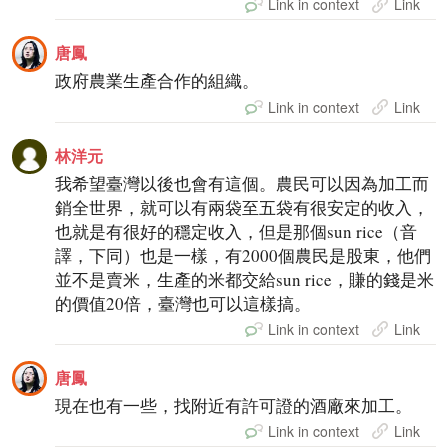
Link in context
Link
唐鳳
政府農業生產合作的組織。
Link in context
Link
林洋元
我希望臺灣以後也會有這個。農民可以因為加工而
銷全世界，就可以有兩袋至五袋有很安定的收入，
也就是有很好的穩定收入，但是那個sun rice（音
譯，下同）也是一樣，有2000個農民是股東，他們
並不是賣米，生產的米都交給sun rice，賺的錢是米
的價值20倍，臺灣也可以這樣搞。
Link in context
Link
唐鳳
現在也有一些，找附近有許可證的酒廠來加工。
Link in context
Link