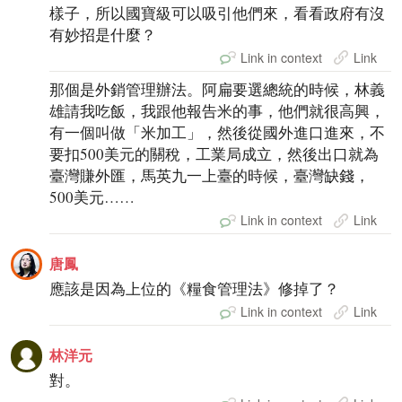
樣子，所以國寶級可以吸引他們來，看看政府有沒
有妙招是什麼？
Link in context
Link
那個是外銷管理辦法。阿扁要選總統的時候，林義
雄請我吃飯，我跟他報告米的事，他們就很高興，
有一個叫做「米加工」，然後從國外進口進來，不
要扣500美元的關稅，工業局成立，然後出口就為
臺灣賺外匯，馬英九一上臺的時候，臺灣缺錢，
500美元……
Link in context
Link
唐鳳
應該是因為上位的《糧食管理法》修掉了？
Link in context
Link
林洋元
對。