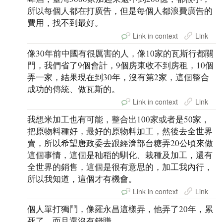
所以每個人都在打廣告，但是每個人都浪費廣告的
費用，找不到最好。
Link in context
Link
像30年前中國有很厲害的人，像10家的瓦斯行都關
門，我們省了9個會計，9個房東收不到房租，10個
弄一家，結果現在到30年，沒有第2家，這個整合
成功的傳統、做瓦斯的。
Link in context
Link
我想米加工也有可能，整合出100家或者是50家，
把原物料種好，最好的原物料加工，然後去全世界
賣，所以希望唐政委去跟經濟部台糖弄20公頃來做
這個事情，這個是秈稻的馴化、栽種及加工，還有
全世界的銷售，這個是很有意思的，加工我內行，
所以我知道，這個才有機會。
Link in context
Link
個人單打獨鬥，像羅永昌這樣弄，他弄了20年，累
死了，而且還沒有錢賺。