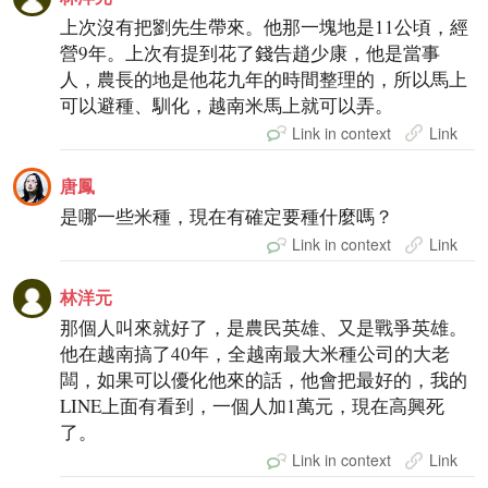
上次沒有把劉先生帶來。他那一塊地是11公頃，經
營9年。上次有提到花了錢告趙少康，他是當事
人，農長的地是他花九年的時間整理的，所以馬上
可以避種、馴化，越南米馬上就可以弄。
Link in context
Link
唐鳳
是哪一些米種，現在有確定要種什麼嗎？
Link in context
Link
林洋元
那個人叫來就好了，是農民英雄、又是戰爭英雄。
他在越南搞了40年，全越南最大米種公司的大老
闆，如果可以優化他來的話，他會把最好的，我的
LINE上面有看到，一個人加1萬元，現在高興死
了。
Link in context
Link