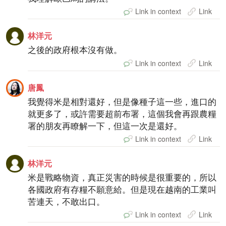
Link in context
Link
林洋元
之後的政府根本沒有做。
Link in context
Link
唐鳳
我覺得米是相對還好，但是像種子這一些，進口的
就更多了，或許需要超前布署，這個我會再跟農糧
署的朋友再瞭解一下，但這一次是還好。
Link in context
Link
林洋元
米是戰略物資，真正災害的時候是很重要的，所以
各國政府有存糧不願意給。但是現在越南的工業叫
苦連天，不敢出口。
Link in context
Link