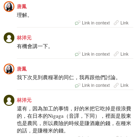
唐鳳
理解。
Link in context
Link
林洋元
有機會講一下。
Link in context
Link
唐鳳
我下次見到農糧署的同仁，我再跟他們討論。
Link in context
Link
林洋元
還有，因為加工的事情，好的米把它吃掉是很浪費
的，在日本的Nigaga（音譯，下同），裡面是股東
也是農民，所以農險的時候是賺酒廠的錢，在種米
的話，是賺種米的錢。