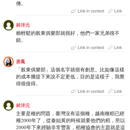
傳。
Link in context
Link
林洋元
賴輕鬆的榖東俱樂部就很好，他們一家兄弟很不
錯。
Link in context
Link
唐鳳
「榖東俱樂部」這個名字就很有創意。比如像這樣
的成本攤提下來說不定更低，目的是這樣子，我覺
得很值得。
Link in context
Link
林洋元
主要是種的問題，臺灣沒有這個種，越南種稻已經
種2000年了，從秦始黃的時候就要他們的稻，所以
2000年下來經驗非常豐富，稻種協會的主題就是這