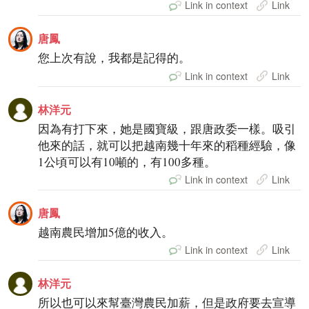
Link in context
Link
唐鳳
您上次有說，我都是記得的。
Link in context
Link
林洋元
因為有打下來，她是國寶級，跟唐政委一樣。吸引
他來的話，就可以把越南幾十年來的稻種經驗，像
1公頃可以有10噸的，有100多種。
Link in context
Link
唐鳳
越南農民增加5億的收入。
Link in context
Link
林洋元
所以也可以來幫臺灣農民加薪，但是政府要去宣導