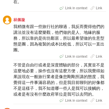
在。
Link in context
Link
林佩璇
我稍微有跟一些旅行社的聊過，我反而覺得他們的
講法並沒有這麼樂觀，他們做的是人、地緣的服
務，所以靠的是街坊鄰居，所以最希望做的生意型
態是團，因為複製的成本比較低，所以可以一直出
團。
Link in context
Link
不管是自由行或者是深度體驗的部分，其實並不是
這麼地必要，操作也沒有這麼方便，所以我覺得如
果說現在一般旅行業者是像您剛剛所講的態度，我
覺得這一件事滿容易的，但是我目前聊到的好像都
不是這樣子，我不知道哪一些人是我可以接觸的，
或者是有沒有什麼政府單位是我可以去問的。
Link in context
Link