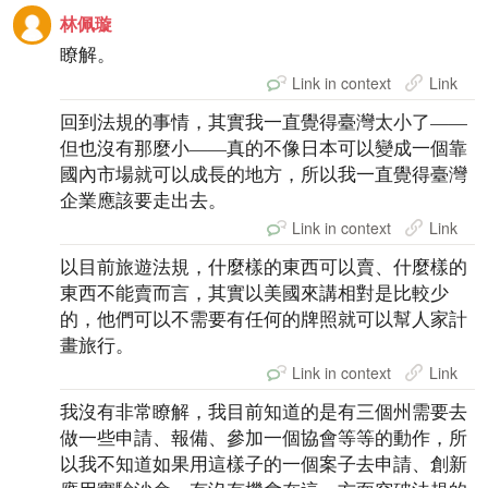
林佩璇
瞭解。
Link in context
Link
回到法規的事情，其實我一直覺得臺灣太小了——
但也沒有那麼小——真的不像日本可以變成一個靠
國內市場就可以成長的地方，所以我一直覺得臺灣
企業應該要走出去。
Link in context
Link
以目前旅遊法規，什麼樣的東西可以賣、什麼樣的
東西不能賣而言，其實以美國來講相對是比較少
的，他們可以不需要有任何的牌照就可以幫人家計
畫旅行。
Link in context
Link
我沒有非常瞭解，我目前知道的是有三個州需要去
做一些申請、報備、參加一個協會等等的動作，所
以我不知道如果用這樣子的一個案子去申請、創新