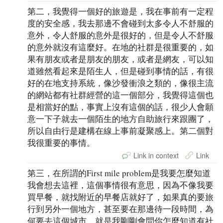
第二，我覺得一個好的旅遊是，我在事前有一定程
度的安全感，我去那邊不會碰到太多令人不舒服的
意外，令人舒服的意外是很好的，但是令人不舒服
的意外就沒有這麼好。在地的社群是很重要的，如
果有朋友或者是朋友的朋友，或者是網友，可以知
道雖然看起來是陌生人，但是碰到事情的話，有很
好的在地支持系統，像沙發衝浪之類的，像很主流
的網站都有社群經營的這一個部分，我覺得這個也
是相當好的點，事實上沒有這個的話，很少人會願
意一下子就去一個陌生的地方自助旅行來跟團了，
所以自由行是建構在線上事前凝聚感上。第二個對
我很重要的事情。
Link in context
Link
第三，在所謂的First mile problem是我要怎麼知道
我會想去這裡，這個事情很有意思，因為不像我要
買早餐，就找附近的早餐店就好了，如果真的要旅
行到另外一個地方，甚至要在那邊待一段時間，為
何要去這個城市，就是我剛剛會問你怎麼知道有社