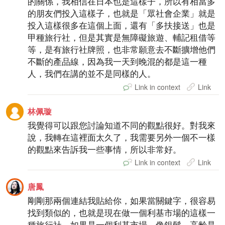
的關係，我相信在日本也是這樣子，所以有相當多
的朋友們投入這樣子，也就是「眾社會企業」就是
投入這樣很多在這個上面，還有「多扶接送」也是
甲種旅行社，但是其實是無障礙旅遊、輔記租借等
等，是有旅行社牌照，也非常願意去不斷擴增他們
不斷的產品線，因為我一天到晚混的都是這一種
人，我們在講的並不是同樣的人。
Link in context
Link
林佩璇
我覺得可以跟您討論知道不同的觀點很好。對我來
說，我轉在這裡面太久了，我需要另外一個不一樣
的觀點來告訴我一些事情，所以非常好。
Link in context
Link
唐鳳
剛剛那兩個連結我貼給你，如果當關鍵字，很容易
找到類似的，也就是現在做一個利基市場的這樣一
種旅行社，如果是一個利基市場，像銀髮、高齡是