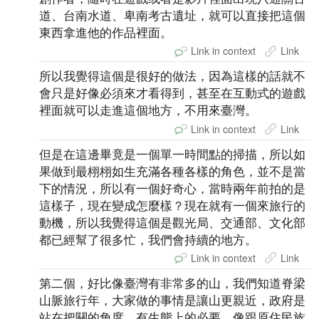
道、台南水道、卑南考古遺址，就可以直接把這個
東西拿進他的作品裡面。
Link in context
Link
所以我覺得這個是很好的做法，因為這樣的話就不
會只是好像必須來才看得到，甚至在互動式的遊戲
裡面就可以走進這個地方，不用來臺灣。
Link in context
Link
但是在這邊畢竟是一個單一時間點的掃描，所以如
果做到最栩栩如生充滿各種各樣的角色，並不是當
下的情況，所以有一個好奇心，當時兩年前拍的是
這樣子，現在變成怎麼樣？現在就有一個來旅行的
動機，所以我覺得這個是觀光局、交通部、文化部
都已經幫了很多忙，我們會持續的地方。
Link in context
Link
第二個，好比像臺灣有非常多的山，我們知道脊梁
山脈旅行年，大家做的事情是讓山更親近，政府是
站在把關的角度，有生態上的必要，像跟原住民族