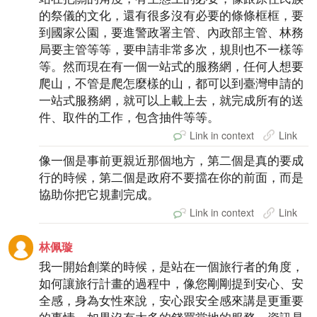
的祭儀的文化，還有很多沒有必要的條條框框，要
到國家公園，要進警政署主管、內政部主管、林務
局要主管等等，要申請非常多次，規則也不一樣等
等。然而現在有一個一站式的服務網，任何人想要
爬山，不管是爬怎麼樣的山，都可以到臺灣申請的
一站式服務網，就可以上載上去，就完成所有的送
件、取件的工作，包含抽件等等。
Link in context
Link
像一個是事前更親近那個地方，第二個是真的要成
行的時候，第二個是政府不要擋在你的前面，而是
協助你把它規劃完成。
Link in context
Link
林佩璇
我一開始創業的時候，是站在一個旅行者的角度，
如何讓旅行計畫的過程中，像您剛剛提到安心、安
全感，身為女性來說，安心跟安全感來講是更重要