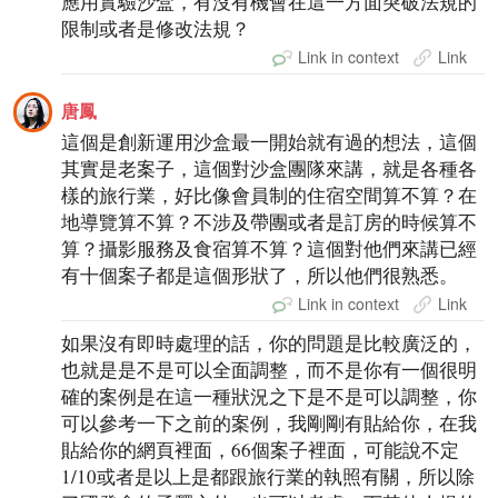
應用實驗沙盒，有沒有機會在這一方面突破法規的
限制或者是修改法規？
Link in context
Link
唐鳳
這個是創新運用沙盒最一開始就有過的想法，這個
其實是老案子，這個對沙盒團隊來講，就是各種各
樣的旅行業，好比像會員制的住宿空間算不算？在
地導覽算不算？不涉及帶團或者是訂房的時候算不
算？攝影服務及食宿算不算？這個對他們來講已經
有十個案子都是這個形狀了，所以他們很熟悉。
Link in context
Link
如果沒有即時處理的話，你的問題是比較廣泛的，
也就是是不是可以全面調整，而不是你有一個很明
確的案例是在這一種狀況之下是不是可以調整，你
可以參考一下之前的案例，我剛剛有貼給你，在我
貼給你的網頁裡面，66個案子裡面，可能說不定
1/10或者是以上是都跟旅行業的執照有關，所以除