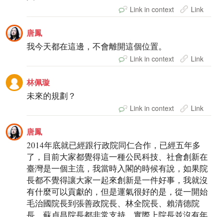
Link in context
Link
唐鳳
我今天都在這邊，不會離開這個位置。
Link in context
Link
林佩璇
未來的規劃？
Link in context
Link
唐鳳
2014年底就已經跟行政院同仁合作，已經五年多
了，目前大家都覺得這一種公民科技、社會創新在
臺灣是一個主流，我當時入閣的時候有說，如果院
長都不覺得讓大家一起來創新是一件好事，我就沒
有什麼可以貢獻的，但是運氣很好的是，從一開始
毛治國院長到張善政院長、林全院長、賴清德院
長、蘇貞昌院長都非常支持，實際上院長並沒有年