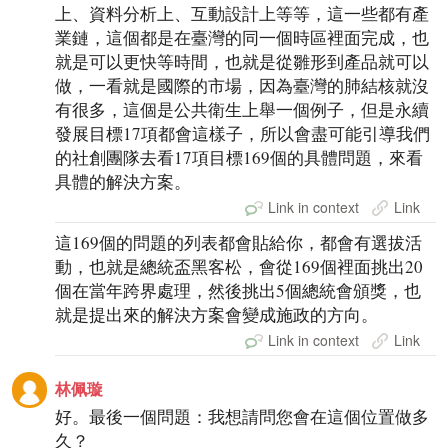
上、資料分析上、互動設計上等等，這一些都有產
業鏈，這個都是在臺灣的同一個時區裡面完成，也
就是可以更快等時間，也就是從雛形到產品就可以
做，一看就是國際的市場，因為臺灣的肺結核就沒
有很多，這個是公共衛生上舉一個例子，但是永續
發展目標17項都會這樣子，所以會盡可能引導我們
的社創團隊去看17項目標169個的具體問題，來看
具體的解決方案。
Link in context
Link
這169個的問題的列表都會貼給你，都會有選拔活
動，也就是總統盃黑客松，會從169個裡面挑出20
個在當年跨界處理，然後挑出5個總統會頒獎，也
就是提出來的解決方案會變成施政的方向。
Link in context
Link
林佩璇
好。最後一個問題：我想請問您會在這個位置做多
久？