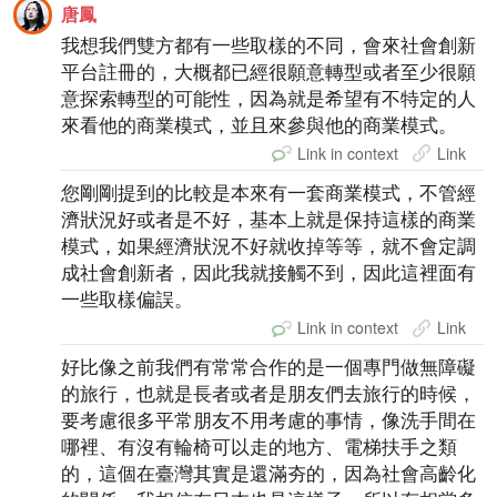
唐鳳
我想我們雙方都有一些取樣的不同，會來社會創新
平台註冊的，大概都已經很願意轉型或者至少很願
意探索轉型的可能性，因為就是希望有不特定的人
來看他的商業模式，並且來參與他的商業模式。
Link in context
Link
您剛剛提到的比較是本來有一套商業模式，不管經
濟狀況好或者是不好，基本上就是保持這樣的商業
模式，如果經濟狀況不好就收掉等等，就不會定調
成社會創新者，因此我就接觸不到，因此這裡面有
一些取樣偏誤。
Link in context
Link
好比像之前我們有常常合作的是一個專門做無障礙
的旅行，也就是長者或者是朋友們去旅行的時候，
要考慮很多平常朋友不用考慮的事情，像洗手間在
哪裡、有沒有輪椅可以走的地方、電梯扶手之類
的，這個在臺灣其實是還滿夯的，因為社會高齡化