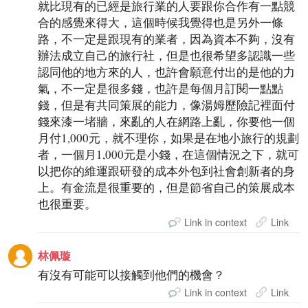
就比現有的已經是旅行業的人要跟你合作有一點競
合的感覺來得大，這個時候我覺得也是另外一條
路，不一定是跟現有的業者，因為資本不夠，沒有
辦法成立自己的旅行社，但是也很希望多認識一些
認同他的地方來的人，也許會願意付出的是他的力
氣，不一定是很多錢，也許是每個月訂閱一點點
錢，但是有共同策展的能力，像湯姆歷險記裡面付
錢來漆一堵牆，來亂的人在網路上亂，你要他一個
月付1,000元，就不理你，如果是在地小旅行的規劃
者，一個月1,000元是小錢，在這個情況之下，就可
以把你的維運跟研發的成本外包到社會創新者的身
上。有金流是很重要的，但是節省自己的策展成本
也很重要。
Link in context
Link
林佩璇
有沒有可能可以接觸到他們的機會？
Link in context
Link