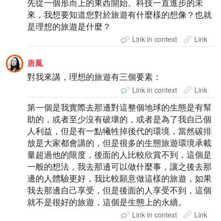
先從一個形而上的東西開始。科技一直進步的未
來，我想要知道您對於旅遊有什麼樣的想像？也就
是理想的旅遊是什麼？
Link in context
Link
唐鳳
對我來講，理想的旅遊有三個要素：
Link in context
Link
第一個是我實際去那邊對這整個地球的生態是有幫
助的，或者至少沒有破壞的，或者是為了我自己個
人利益，但是有一點犧牲掉後代的環境，當然碳排
放是大家都會講的，但是很多的生態旅遊環境承載
量超過他的限度，後面的人比較欣賞不到，這個是
一般的想法，我去那邊可以做什麼事，讓之後去那
邊的人體驗更好，我比較願意做這樣的旅遊，如果
我去那邊自己享受，但是後面的人享受不到，這個
就不是很好的旅遊，這個是生態上的永續。
Link in context
Link