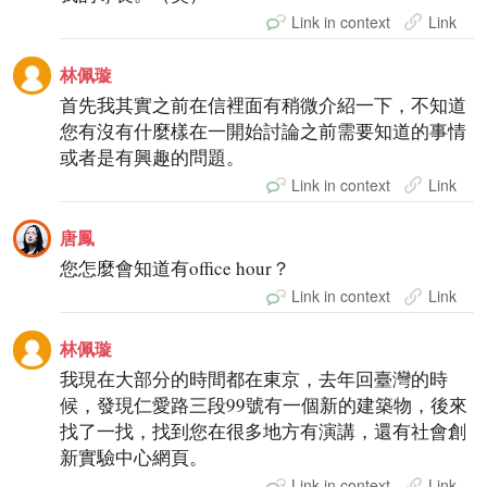
Link in context
Link
林佩璇
首先我其實之前在信裡面有稍微介紹一下，不知道
您有沒有什麼樣在一開始討論之前需要知道的事情
或者是有興趣的問題。
Link in context
Link
唐鳳
您怎麼會知道有office hour？
Link in context
Link
林佩璇
我現在大部分的時間都在東京，去年回臺灣的時
候，發現仁愛路三段99號有一個新的建築物，後來
找了一找，找到您在很多地方有演講，還有社會創
新實驗中心網頁。
Link in context
Link