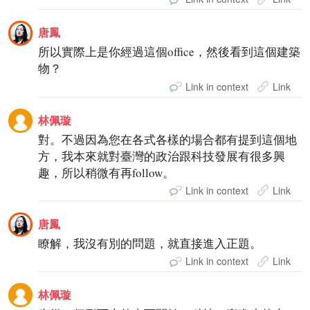
唐鳳
所以實際上是你經過這個office，然後看到這個建築
物？
Link in context
Link
林佩璇
對。不過因為您在各式各樣的場合都有提到這個地
方，我本來就對臺灣的政治跟科技發展有很多興
趣，所以稍微有再follow。
Link in context
Link
唐鳳
瞭解，我沒有別的問題，就直接進入正題。
Link in context
Link
林佩璇