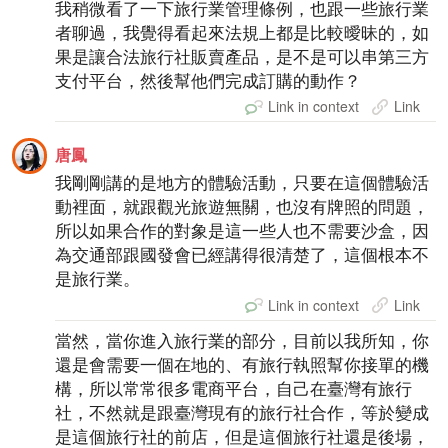
我稍微看了一下旅行業管理條例，也跟一些旅行業
者聊過，我覺得看起來法規上都是比較曖昧的，如
果是讓合法旅行社販賣產品，是不是可以串第三方
支付平台，然後幫他們完成訂購的動作？
Link in context
Link
唐鳳
我剛剛講的是地方的體驗活動，只要在這個體驗活
動裡面，就跟觀光旅遊無關，也沒有牌照的問題，
所以如果合作的對象是這一些人也不需要沙盒，因
為交通部跟國發會已經講得很清楚了，這個根本不
是旅行業。
Link in context
Link
當然，當你進入旅行業的部分，目前以我所知，你
還是會需要一個在地的、有旅行執照幫你接單的機
構，所以常常很多電商平台，自己在臺灣有旅行
社，不然就是跟臺灣現有的旅行社合作，等於變成
是這個旅行社的前店，但是這個旅行社還是後場，