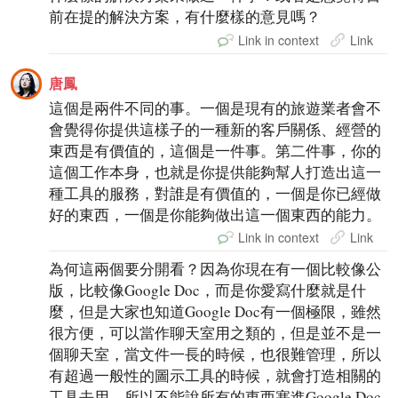
前在提的解決方案，有什麼樣的意見嗎？
Link in context
Link
唐鳳
這個是兩件不同的事。一個是現有的旅遊業者會不
會覺得你提供這樣子的一種新的客戶關係、經營的
東西是有價值的，這個是一件事。第二件事，你的
這個工作本身，也就是你提供能夠幫人打造出這一
種工具的服務，對誰是有價值的，一個是你已經做
好的東西，一個是你能夠做出這一個東西的能力。
Link in context
Link
為何這兩個要分開看？因為你現在有一個比較像公
版，比較像Google Doc，而是你愛寫什麼就是什
麼，但是大家也知道Google Doc有一個極限，雖然
很方便，可以當作聊天室用之類的，但是並不是一
個聊天室，當文件一長的時候，也很難管理，所以
有超過一般性的圖示工具的時候，就會打造相關的
工具去用，所以不能說所有的東西塞進Google Doc