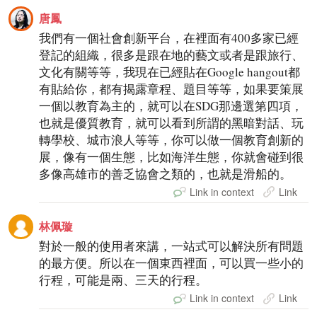
唐鳳
我們有一個社會創新平台，在裡面有400多家已經
登記的組織，很多是跟在地的藝文或者是跟旅行、
文化有關等等，我現在已經貼在Google hangout都
有貼給你，都有揭露章程、題目等等，如果要策展
一個以教育為主的，就可以在SDG那邊選第四項，
也就是優質教育，就可以看到所謂的黑暗對話、玩
轉學校、城市浪人等等，你可以做一個教育創新的
展，像有一個生態，比如海洋生態，你就會碰到很
多像高雄市的善乏協會之類的，也就是滑船的。
Link in context
Link
林佩璇
對於一般的使用者來講，一站式可以解決所有問題
的最方便。所以在一個東西裡面，可以買一些小的
行程，可能是兩、三天的行程。
Link in context
Link