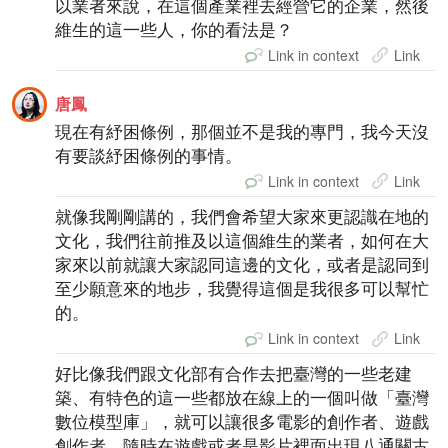
以業者來說，在這個產業裡去經營它的企業，然後
維生的這一些人，你的看法是？
Link in context
Link
唐鳳
現在有紓困條例，那個並不是我的專門，我今天沒
有要談紓困條例的事情。
Link in context
Link
就像我剛剛講的，我們會希望大家來更認識在地的
文化，我們往前推及以這個維生的業者，如何在大
家來以前就讓大家認同這邊的文化，或者是認同到
至少願意來的地步，我覺得這個是我很多可以幫忙
的。
Link in context
Link
好比像我們跟文化部有合作去把臺灣的一些老建
築、有特色的這一些都放在線上的一個叫做「臺灣
數位模型庫」，就可以讓很多電影的創作者、遊戲
創作者，隨時在遊戲或者是影片裡面出現八通關古