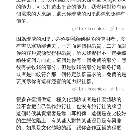
的能力，可以打造出平台的能力，我覺得對於有這
個需求的人來講，還比你現成的APP還得來源得有
價值。
Link in context
Link
因為現成的APP，必須要照顧到很多的使用者，沒
有辦法塞功能進去，一方面這個很昂貴，二方面讓
你的客戶資源變得很昂貴，所以我覺得不一定要繼
續往這個方向走，這個是你有一個免費的部分，然
後有要收錢的部分，但是收錢的部分是量身打造，
或者是比較符合那一個特定族群需求的，免費的是
要展示你有這樣經營的能力跟社群。
Link in context
Link
很多在臺灣做這一種文化體驗或者是什麼體驗的，
並不會把自己當作旅行社，也沒有旅行社的牌照，
這個時候其實攬客是靠口耳相傳，這個是在比較好
的生態位階上，有某些人對於某些題目是有興趣
的，如果是文化體驗的話，跟你合作互補的程度，