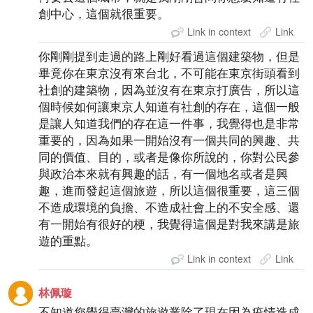
創中心，這個就很重要。
Link in context
Link
你剛剛提到走過的路上剛好看過這個建築物，但是
畢竟你在東京沒有來台北，不可能在東京街頭看到
社創的建築物，因為並沒有在東京打廣告，所以這
個時候如何讓東京人知道有社創的存在，這個一般
是讓人知道我們的存在這一件事，我覺得也是非常
重要的，因為如果一開始沒有一個共同的興趣、共
同的價值、目的，或者是像你所說的，你對公民參
與政治本來就有興趣的話，有一個地名或者是興
趣，進而發起這個旅遊，所以這個很重要，這三個
不造成環境的負擔、不造成社會上的不安全感、還
有一開始有很好的梗，我覺得這個是對我來講是旅
遊的重點。
Link in context
Link
林佩璇
不知道您覺得臺灣的旅遊業除了現在因為疫情造成