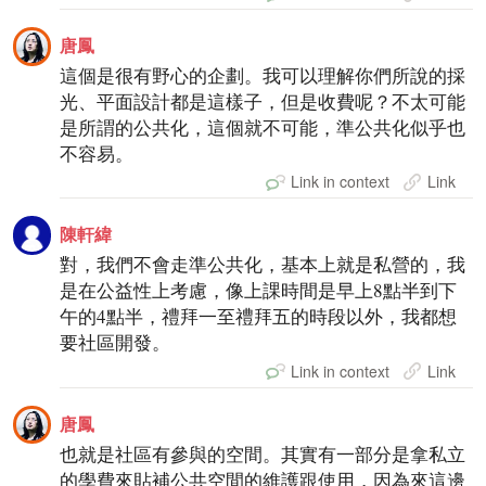
唐鳳
這個是很有野心的企劃。我可以理解你們所說的採
光、平面設計都是這樣子，但是收費呢？不太可能
是所謂的公共化，這個就不可能，準公共化似乎也
不容易。
Link in context
Link
陳軒緯
對，我們不會走準公共化，基本上就是私營的，我
是在公益性上考慮，像上課時間是早上8點半到下
午的4點半，禮拜一至禮拜五的時段以外，我都想
要社區開發。
Link in context
Link
唐鳳
也就是社區有參與的空間。其實有一部分是拿私立
的學費來貼補公共空間的維護跟使用，因為來這邊