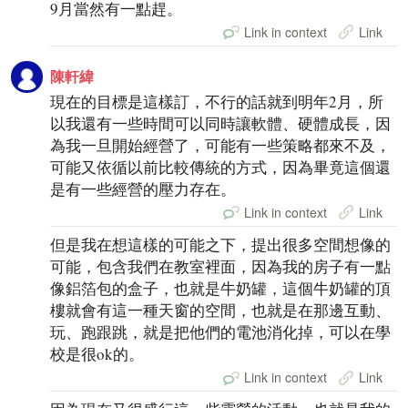
9月當然有一點趕。
Link in context
Link
陳軒緯
現在的目標是這樣訂，不行的話就到明年2月，所
以我還有一些時間可以同時讓軟體、硬體成長，因
為我一旦開始經營了，可能有一些策略都來不及，
可能又依循以前比較傳統的方式，因為畢竟這個還
是有一些經營的壓力存在。
Link in context
Link
但是我在想這樣的可能之下，提出很多空間想像的
可能，包含我們在教室裡面，因為我的房子有一點
像鋁箔包的盒子，也就是牛奶罐，這個牛奶罐的頂
樓就會有這一種天窗的空間，也就是在那邊互動、
玩、跑跟跳，就是把他們的電池消化掉，可以在學
校是很ok的。
Link in context
Link