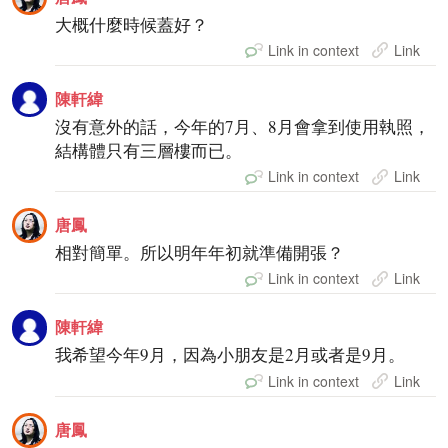
大概什麼時候蓋好？
Link in context
Link
陳軒緯
沒有意外的話，今年的7月、8月會拿到使用執照，
結構體只有三層樓而已。
Link in context
Link
唐鳳
相對簡單。所以明年年初就準備開張？
Link in context
Link
陳軒緯
我希望今年9月，因為小朋友是2月或者是9月。
Link in context
Link
唐鳳