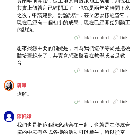
實兩年前開始，從土地的角度跟地主溝通，到現在
其實上個禮拜已經開工了，也就是兩年的時間下來
之後，申請建照、討論設計，甚至怎麼樣經營它，
現在已經有一個初步的成果，現在已經開始到動工
的狀態。
Link in context
Link
想來找您主要的關鍵是，因為我們這個等於是把硬
體給蓋起來了，其實會想聽聽看在教學或者是教
育⋯⋯
Link in context
Link
唐鳳
瞭解。
Link in context
Link
陳軒緯
我們也是把這個概念結合在一起，也就是在傳統合
院的中庭有各式各樣的活動可以產生，所以從空