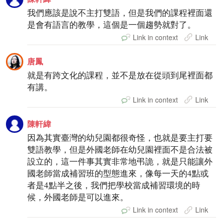
我們應該是說不主打雙語，但是我們的課程裡面還
是會有語言的教學，這個是一個趨勢就對了。
Link in context
Link
唐鳳
就是有跨文化的課程，並不是放在從頭到尾裡面都
有講。
Link in context
Link
陳軒緯
因為其實臺灣的幼兒園都很奇怪，也就是要主打要
雙語教學，但是外國老師在幼兒園裡面不是合法被
設立的，這一件事其實非常地弔詭，就是只能讓外
國老師當成補習班的型態進來，像每一天的4點或
者是4點半之後，我們把學校當成補習環境的時
候，外國老師是可以進來。
Link in context
Link