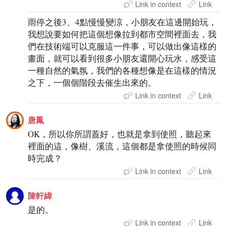
Link in context
Link
雨停之後3、4點慢慢變涼，小朋友在這邊開始玩，
我想說要如何把這個想像拉到都市空間裡面去，我
們在技術端可以克服這一件事，可以做出像這樣的
畫面，就可以看到很多小朋友還開心玩水，感受這
一種自然的氣氛，我們的各種想像是在這樣的情況
之下，一個個階段去催生出來的。
Link in context
Link
唐鳳
OK，所以你所謂蓋好，也就是拿到使照，聽起來
裡面的這，像樹、溪流，這個都是拿使照的時候同
時完成？
Link in context
Link
陳軒緯
是的。
Link in context
Link