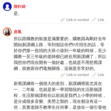
陳軒緯
是。
Link in context
Link
唐鳳
所以跟國教的銜接是滿重要的，國教因為剛好去年
開始新課綱上路，等到假設你們9月招生的話，等
於你們第一批招的大班小孩到一年級的時候，至少
國教一至三年級的老師都已經在用新課綱了，所以
我想你們現在開有一個好處，也就是不用想舊課
綱，就會跟你們毫無關係，這個是非常好的。
Link in context
Link
新舊課綱有一個很大的差別，新課綱裡面尤其在
一、二年級，也就是第一學習階段的生活那個課
程，生活那個課程在以前就是我們上小學的時候，
是分成很多音樂、美勞之類的，現在都沒有這一
些，其實老師不教學生任何事，是放在一個引發他