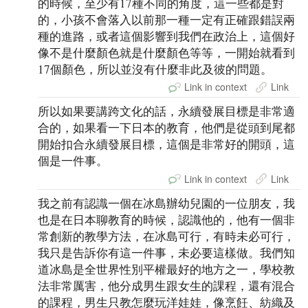
的時候，至少有17種不同的角度，這一些都是對
的，小孩不會落入以前那一種一定有正確跟錯誤兩
種的進路，或者這個影響到我們在政治上，這個好
像不是什麼顏色就是什麼顏色等等，一開始就看到
17個顏色，所以並沒有什麼非此及彼的問題。
Link in context
Link
所以如果要講跨文化的話，永續發展目標是非常適
合的，如果看一下日本的教育，他們是從頭到尾都
開始扣合永續發展目標，這個是非常好的開頭，這
個是一件事。
Link in context
Link
我之前有認識一個在冰島辦幼兒園的一位朋友，我
也是在日本聊教育的時候，認識他的，他有一個非
常創新的教學方法，在冰島可行，有時未必可行，
我只是告訴你有這一件事，未必要這樣做。我們知
道冰島是全世界性別平權最好的地方之一，學校教
法非常厲害，他分成男生跟女生的課程，還有混合
的課程，男生只教怎麼玩洋娃娃，像烹飪、紡織及