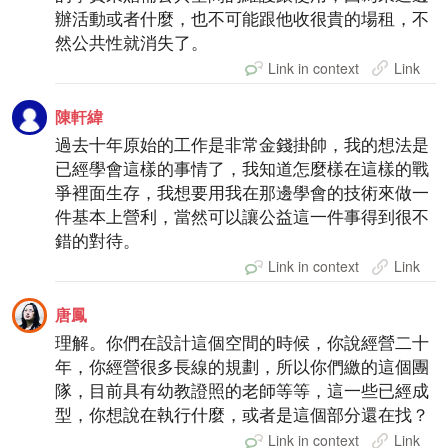
辦活動或者什麼，也不可能跟他收很貴的場租，不
然公共性就消失了。
Link in context
Link
陳軒緯
過去十年原始的工作是非常金錢掛帥，我的想法是
已經學會這樣的事情了，我知道怎麼樣在這樣的戰
爭裡面生存，我想要用我在那邊學會的技術來做一
件基本上營利，當然可以讓公益這一件事得到很不
錯的對待。
Link in context
Link
唐鳳
理解。你們在設計這個空間的時候，你說經營二十
年，你經營很多長線的規劃，所以你們繳的這個團
隊，目前具有幼教證照的老師等等，這一些已經成
型，你想說在執行什麼，或者是這個部分還在找？
Link in context
Link