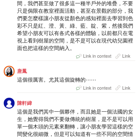
間，我們甚至做了很多這一種半戶外的堆疊，不要
只是侷限在教室裡面活動，甚至在景觀的部分，我
們要怎麼樣讓小朋友從顏色的感知裡面去學習到色
彩不只是紅、澄、黃、綠、藍、靛、紫，然後我們
希望小朋友可以有各式各樣的體驗，以前都只在電
視上看到樹屋的空間，是不是可以在現代幼兒園裡
面也把這樣的空間納入。
Link in context
Link
唐鳳
這個很厲害。尤其這個旋轉的⋯⋯
Link in context
Link
陳軒緯
這個是我們其中一個夥伴，而且她是一個法國的女
生，她覺得我們不要做傳統的樹屋，是不是可以用
單一個木頭的元素來翻轉，讓小朋友學習這樣的空
間變化很細微，但是可以知道有一些不同的空間情