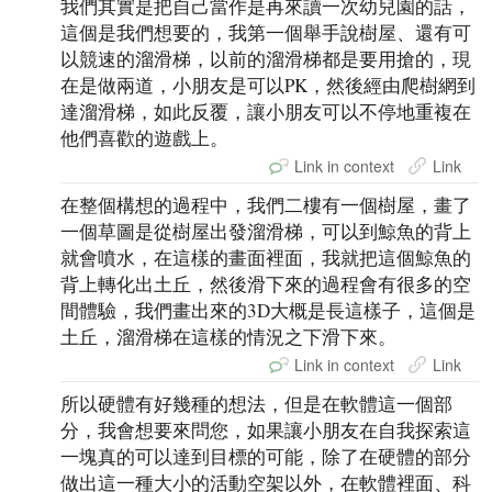
我們其實是把自己當作是再來讀一次幼兒園的話，
這個是我們想要的，我第一個舉手說樹屋、還有可
以競速的溜滑梯，以前的溜滑梯都是要用搶的，現
在是做兩道，小朋友是可以PK，然後經由爬樹網到
達溜滑梯，如此反覆，讓小朋友可以不停地重複在
他們喜歡的遊戲上。
Link in context
Link
在整個構想的過程中，我們二樓有一個樹屋，畫了
一個草圖是從樹屋出發溜滑梯，可以到鯨魚的背上
就會噴水，在這樣的畫面裡面，我就把這個鯨魚的
背上轉化出土丘，然後滑下來的過程會有很多的空
間體驗，我們畫出來的3D大概是長這樣子，這個是
土丘，溜滑梯在這樣的情況之下滑下來。
Link in context
Link
所以硬體有好幾種的想法，但是在軟體這一個部
分，我會想要來問您，如果讓小朋友在自我探索這
一塊真的可以達到目標的可能，除了在硬體的部分
做出這一種大小的活動空架以外，在軟體裡面、科