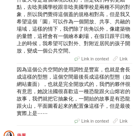
點，去唸美國學校跟非唸美國學校是兩種不同的對
象，所以我們覺得這個蓋的規格相對高，但是我又
希望這個「園」可以作為一個開放、共享、共融的
場域，這樣的情下，我們除了街角以外，像建築物
的量體，這裡會有一個繪本劇場，在假日跟平日晚
上的時候，我希望可以對外、對附近居民的孩子開
放，變成一個公共空間。
Link in context
Link
因為這個公共空間的使用調性是豐富，也就是會長
成這樣的型態，這個空間最後長成這樣的型態（如
網站畫面），也就是完全開放式的，我們的夥伴很
有意思，她說法國很喜歡這一種恐龍跟火山熔岩的
故事，我們就把它抽象化，一開始的故事是有恐龍
跟火山，平面圖看起來的配置像這樣子，但是最後
實際上是⋯⋯
Link in context
Link
唐鳳