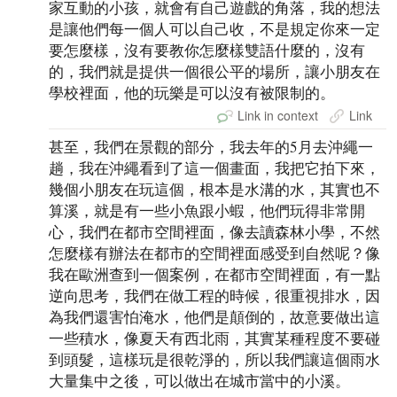
家互動的小孩，就會有自己遊戲的角落，我的想法
是讓他們每一個人可以自己收，不是規定你來一定
要怎麼樣，沒有要教你怎麼樣雙語什麼的，沒有
的，我們就是提供一個很公平的場所，讓小朋友在
學校裡面，他的玩樂是可以沒有被限制的。
Link in context
Link
甚至，我們在景觀的部分，我去年的5月去沖繩一
趟，我在沖繩看到了這一個畫面，我把它拍下來，
幾個小朋友在玩這個，根本是水溝的水，其實也不
算溪，就是有一些小魚跟小蝦，他們玩得非常開
心，我們在都市空間裡面，像去讀森林小學，不然
怎麼樣有辦法在都市的空間裡面感受到自然呢？像
我在歐洲查到一個案例，在都市空間裡面，有一點
逆向思考，我們在做工程的時候，很重視排水，因
為我們還害怕淹水，他們是顛倒的，故意要做出這
一些積水，像夏天有西北雨，其實某種程度不要碰
到頭髮，這樣玩是很乾淨的，所以我們讓這個雨水
大量集中之後，可以做出在城市當中的小溪。