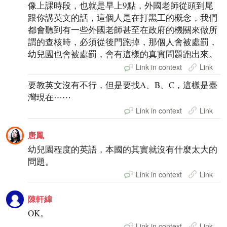
像上課時段，也就是早上9點，外國老師從頭到尾
跟你講英文的話，這個人是在打黑工的概念，我們
都會聽到有一些外國老師甚至在政府的機關來做所
謂的查核時，必須從後門跑掉，那個人會被處罰，
幼兒園也會被處罰，會有這樣的真實問題跑出來。
Link in context
Link
要教英文沒有不行，但是要找A、B、C，這樣是臺
灣現在⋯⋯
Link in context
Link
唐鳳
幼兒園程度的英語，本國的其實就沒有什麼太大的
問題。
Link in context
Link
陳軒緯
OK。
Link in context
Link