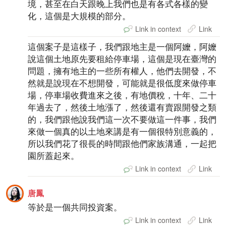
境，甚至在白天跟晚上我們也是有各式各樣的變
化，這個是大規模的部分。
Link in context
Link
這個案子是這樣子，我們跟地主是一個阿嬤，阿嬤
說這個土地原先要租給停車場，這個是現在臺灣的
問題，擁有地主的一些所有權人，他們去開發，不
然就是說現在不想開發，可能就是很低度來做停車
場，停車場收費進來之後，有地價稅，十年、二十
年過去了，然後土地漲了，然後還有賣跟開發之類
的，我們跟他說我們這一次不要做這一件事，我們
來做一個真的以土地來講是有一個很特別意義的，
所以我們花了很長的時間跟他們家族溝通，一起把
園所蓋起來。
Link in context
Link
唐鳳
等於是一個共同投資案。
Link in context
Link