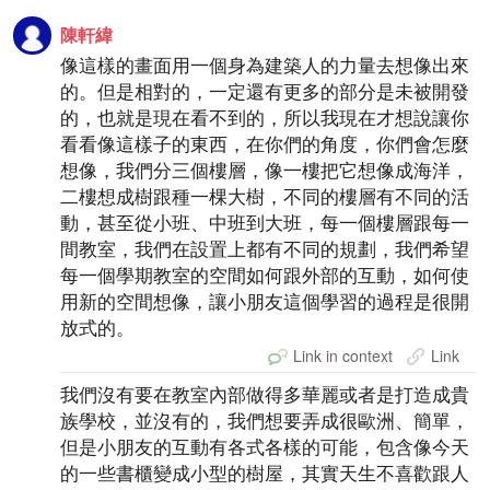
陳軒緯
像這樣的畫面用一個身為建築人的力量去想像出來
的。但是相對的，一定還有更多的部分是未被開發
的，也就是現在看不到的，所以我現在才想說讓你
看看像這樣子的東西，在你們的角度，你們會怎麼
想像，我們分三個樓層，像一樓把它想像成海洋，
二樓想成樹跟種一棵大樹，不同的樓層有不同的活
動，甚至從小班、中班到大班，每一個樓層跟每一
間教室，我們在設置上都有不同的規劃，我們希望
每一個學期教室的空間如何跟外部的互動，如何使
用新的空間想像，讓小朋友這個學習的過程是很開
放式的。
Link in context
Link
我們沒有要在教室內部做得多華麗或者是打造成貴
族學校，並沒有的，我們想要弄成很歐洲、簡單，
但是小朋友的互動有各式各樣的可能，包含像今天
的一些書櫃變成小型的樹屋，其實天生不喜歡跟人