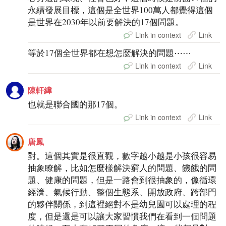
永續發展目標，這個是全世界100萬人都覺得這個
是世界在2030年以前要解決的17個問題。
Link in context
Link
等於17個全世界都在想怎麼解決的問題⋯⋯
Link in context
Link
陳軒緯
也就是聯合國的那17個。
Link in context
Link
唐鳳
對。這個其實是很直觀，數字越小越是小孩很容易
抽象瞭解，比如怎麼樣解決窮人的問題、饑餓的問
題、健康的問題，但是一路會到很抽象的，像循環
經濟、氣候行動、整個生態系、開放政府、跨部門
的夥伴關係，到這裡絕對不是幼兒園可以處理的程
度，但是還是可以讓大家習慣我們在看到一個問題