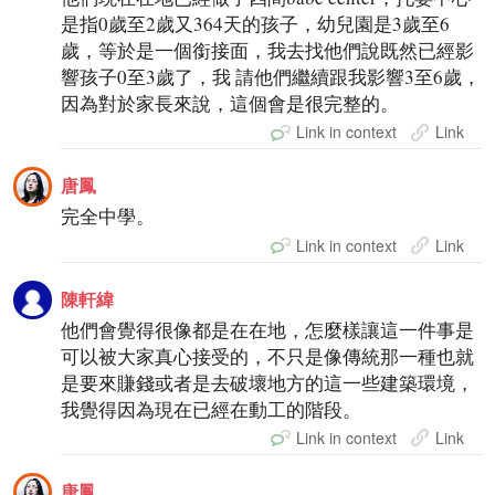
是指0歲至2歲又364天的孩子，幼兒園是3歲至6
歲，等於是一個銜接面，我去找他們說既然已經影
響孩子0至3歲了，我 請他們繼續跟我影響3至6歲，
因為對於家長來說，這個會是很完整的。
Link in context
Link
唐鳳
完全中學。
Link in context
Link
陳軒緯
他們會覺得很像都是在在地，怎麼樣讓這一件事是
可以被大家真心接受的，不只是像傳統那一種也就
是要來賺錢或者是去破壞地方的這一些建築環境，
我覺得因為現在已經在動工的階段。
Link in context
Link
唐鳳