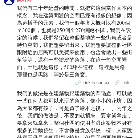
我們有二十年經營的時間，就把它這個當作回本的
概念。我在建築問題的空間已經有很多的想像，因
為這樣子的元素，我們一個年度大概可以有200個
至300個，也就是250個至270個跑不掉，我們在設
定的時候，我們希望在整個基地的一些街角或者是
轉角空間，我們想要留出來，我們想要讓整個社區
跟附近的居民可以免費來使用，包含會做出一些街
角等等，還有一些塗鴉的角落，在這一些空間裡
面，土地就是這樣，500坪在這裡，這裡是馬路、
那裡也是馬路，等於是三角窗。
Link in context
Link
我們的做法是在建築物跟建築物的凹陷處，可以做
一些任何人都可以來玩的角落，像小小的花坊，因
為大家都有孩子，可是買了繪本之後，一、兩年之
後，我們的做法是，不要的就捐來。要拿就拿走，
要拿來就拿來，整個社區的使用率跟建築物本身有
很多的活動發生，不會像是貴族學校一樣，人家說
什麼天母是這個環境比較好，但是我們再切更細一