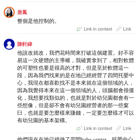
唐鳳
整個是他控制的。
Link in context
Link
陳軒緯
他說改就改，我們花時間來打破這個建置。好不容
易這一次硬體的主導權，我確實拿到了，相對軟體
的可塑性也要是很高的才對，但是至於軟體這一
段，因為我們找來的是在地已經經營了四間托嬰中
心，我現在都喜歡找不是本來就在這個領域的人，
因為我覺得本來在這一個領域的人，頭腦都會很僵
化，我想要找類似的，也就是對於幼兒園都會有一
些想像，但是卻不會有幼兒園經營者的那一些窠
臼，也就是要怎麼樣來賺錢，一定要怎麼樣才可以
有幼兒園的基本架構。
Link in context
Link
他們現在在地已經做了四間babe center，托嬰中心