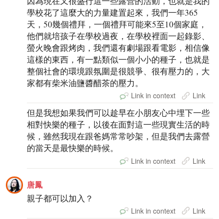
因為現在又很盛行這一些露營的活動，也就是我的
學校花了這麼大的力量建置起來，我們一年365
天，50幾個禮拜，一個禮拜可能來5至10個家庭，
他們就培孩子在學校過夜，在學校裡面一起錄影、
螢火晚會跟烤肉，我們還有劇場跟看電影，相信像
這樣的東西，有一點類似一個小小的種子，也就是
整個社會的環境跟氛圍是很競爭、很有壓力的，大
家都有柴米油鹽醬醋茶的壓力。
Link in context
Link
但是我想如果我們可以趁早在小朋友心中埋下一些
相對快樂的種子，以後在面對這一些現實生活的時
候，雖然我現在跟爸媽常常吵架，但是我們去露營
的當天是最快樂的時候。
Link in context
Link
唐鳳
親子都可以加入？
Link in context
Link