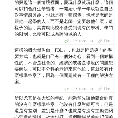
的興趣這一個情境裡面，愛玩什麼就玩什麼，這個
可以扣合終生學習者，一開始小學一年級就是自己
對事情感興趣，也就是有一種感覺，也就是老師是
跟他一起學的人，而不是老師一定要教他什麼，這
樣子的話，其實就比較不會受到現有的學科、學門
的限制，比較可以成為跨領域的人。
Link in context
Link
這樣的概念就叫做「PBL」，也就是問題導向的學
習方式，也就是自己有一個好奇心，看到一個結構
性的，不管是社會的、經濟的或者是環境的問題想
要解決，可以不分科的老師來幫他忙，這就沒有什
麼標準答案了，因為一個問題就有一千種的解決方
案。
Link in context
Link
所以尤其是在大班的年紀，能夠預先讓他體會到真
的沒有什麼標準答案，他沒有什麼對錯可言，但是
還是有差別，差別是什麼？也就是有沒有主動去關
心旁邊的環境、社會也好，這個時候是前面17個的