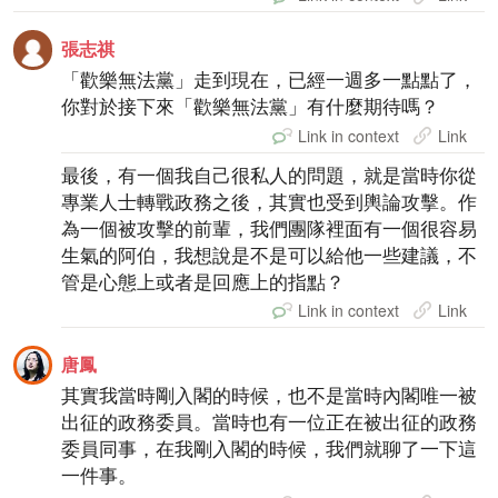
張志祺
「歡樂無法黨」走到現在，已經一週多一點點了，
你對於接下來「歡樂無法黨」有什麼期待嗎？
Link in context
Link
最後，有一個我自己很私人的問題，就是當時你從
專業人士轉戰政務之後，其實也受到輿論攻擊。作
為一個被攻擊的前輩，我們團隊裡面有一個很容易
生氣的阿伯，我想說是不是可以給他一些建議，不
管是心態上或者是回應上的指點？
Link in context
Link
唐鳳
其實我當時剛入閣的時候，也不是當時內閣唯一被
出征的政務委員。當時也有一位正在被出征的政務
委員同事，在我剛入閣的時候，我們就聊了一下這
一件事。