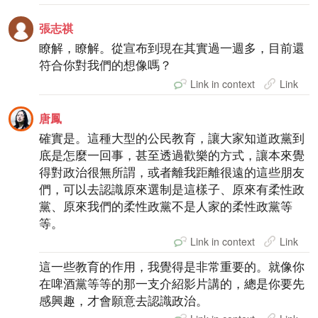
張志祺
瞭解，瞭解。從宣布到現在其實過一週多，目前還
符合你對我們的想像嗎？
Link in context
Link
唐鳳
確實是。這種大型的公民教育，讓大家知道政黨到
底是怎麼一回事，甚至透過歡樂的方式，讓本來覺
得對政治很無所謂，或者離我距離很遠的這些朋友
們，可以去認識原來選制是這樣子、原來有柔性政
黨、原來我們的柔性政黨不是人家的柔性政黨等
等。
Link in context
Link
這一些教育的作用，我覺得是非常重要的。就像你
在啤酒黨等等的那一支介紹影片講的，總是你要先
感興趣，才會願意去認識政治。