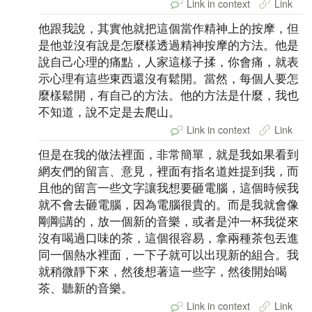
Link in context
Link
他跟我說，其實他就把這個當作精神上的按摩，但
是他並沒有說是怎麼樣透過精神按摩的方法。他是
說自己心理的痛點，人家這樣子揉，你會痛，就表
示心理有這些東西還沒有鬆開。當然，每個人要怎
麼樣鬆開，有自己的方法。他的方法是什麼，我也
不知道，說不定是去爬山。
Link in context
Link
但是在我的做法裡面，非常簡單，就是我如果看到
網友們的留言、意見，裡面有指名道姓提到我，而
且他的留言一些文字讓我想要砸電腦，這個時候我
就不會去砸電腦，因為電腦很貴的。而是我就會像
剛剛講的，放一個新的音樂，或者是沖一杯我從來
沒有喝過口味的茶，這個很容易，拿兩種茶包丟進
同一個熱水裡面，一下子就可以出現新的組合。我
就稍微靜下來，然後想著這一些字，然後開始喝
茶、聽新的音樂。
Link in context
Link