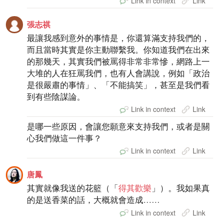
Link in context
Link
張志祺
最讓我感到意外的事情是，你還算滿支持我們的，
而且當時其實是你主動聯繫我。你知道我們在出來
的那幾天，其實我們被罵得非常非常慘，網路上一
大堆的人在狂罵我們，也有人會講說，例如「政治
是很嚴肅的事情」、「不能搞笑」，甚至是我們看
到有些陰謀論。
Link in context
Link
是哪一些原因，會讓您願意來支持我們，或者是關
心我們做這一件事？
Link in context
Link
唐鳳
其實就像我送的花籃（「
得其歡樂
」）。我如果真
的是送香菜的話，大概就會造成……
Link in context
Link