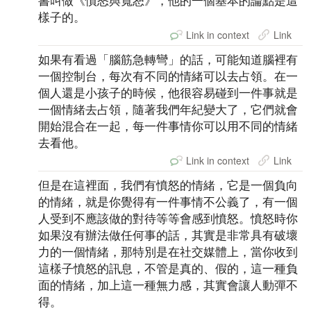
書叫做《憤怒與寬恕》，他的一個基本的論點是這
樣子的。
Link in context
Link
如果有看過「腦筋急轉彎」的話，可能知道腦裡有
一個控制台，每次有不同的情緒可以去占領。在一
個人還是小孩子的時候，他很容易碰到一件事就是
一個情緒去占領，隨著我們年紀變大了，它們就會
開始混合在一起，每一件事情你可以用不同的情緒
去看他。
Link in context
Link
但是在這裡面，我們有憤怒的情緒，它是一個負向
的情緒，就是你覺得有一件事情不公義了，有一個
人受到不應該做的對待等等會感到憤怒。憤怒時你
如果沒有辦法做任何事的話，其實是非常具有破壞
力的一個情緒，那特別是在社交媒體上，當你收到
這樣子憤怒的訊息，不管是真的、假的，這一種負
面的情緒，加上這一種無力感，其實會讓人動彈不
得。