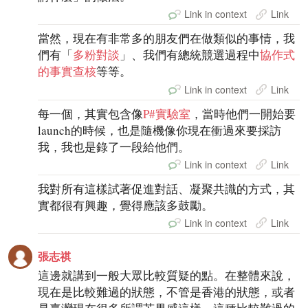
Link in context
Link
當然，現在有非常多的朋友們在做類似的事情，我
們有「
多粉對談
」、我們有總統競選過程中
協作式
的事實查核
等等。
Link in context
Link
每一個，其實包含像
P#實驗室
，當時他們一開始要
launch的時候，也是隨機像你現在衝過來要採訪
我，我也是錄了一段給他們。
Link in context
Link
我對所有這樣試著促進對話、凝聚共識的方式，其
實都很有興趣，覺得應該多鼓勵。
Link in context
Link
張志祺
這邊就講到一般大眾比較質疑的點。在整體來說，
現在是比較難過的狀態，不管是香港的狀態，或者