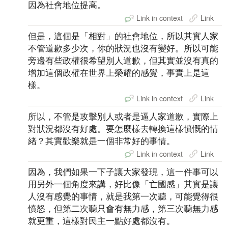
因為社會地位提高。
Link in context
Link
但是，這個是「相對」的社會地位，所以其實人家
不管道歉多少次，你的狀況也沒有變好。所以可能
旁邊有些政權很希望別人道歉，但其實並沒有真的
增加這個政權在世界上榮耀的感覺，事實上是這
樣。
Link in context
Link
所以，不管是攻擊別人或者是逼人家道歉，實際上
對狀況都沒有好處。要怎麼樣去轉換這樣憤慨的情
緒？其實歡樂就是一個非常好的事情。
Link in context
Link
因為，我們如果一下子讓大家發現，這一件事可以
用另外一個角度來講，好比像「亡國感」其實是讓
人沒有感覺的事情，就是我第一次聽，可能覺得很
憤怒，但第二次聽只會有無力感，第三次聽無力感
就更重，這樣對民主一點好處都沒有。