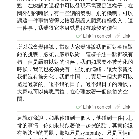
點，在瞭解的過程中可以發現不需要是這樣子，在
國外別的時候，有一些別的發明、別的機制，可以
讓這一件事情變得比較容易讓人願意積極投入，這
一件事，我覺得它本身就是很有啟發的價值。
Link in context
Link
所以我會覺得說，當然大家覺得說我們面對各種艱
鉅的挑戰，必須要嚴肅以對，這樣子想一點都沒有
錯。但是嚴肅以對的時候，我們如果要不被分化的
時候，我們也必須要有一些別的情緒，讓大家覺得
我們沒有被分化，我們中間，其實是一個大家可以
還是過著的、還不錯的日子。過不錯日子的時候，
大家就可以集思廣益，在心理放著一個餘裕的空
間。
Link in context
Link
這就好像說，如果你碰到一個人，他碰到一件很悲
慘的事情，你如果只跟著他一起哭的話，其實你沒
有解決他的問題，那就只是sympathy、只是同情而