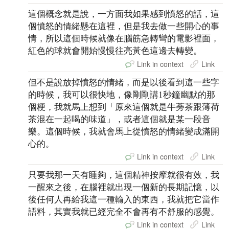
這個概念就是說，一方面我如果感到憤怒的話，這
個憤怒的情緒懸在這裡，但是我去做一些開心的事
情，所以這個時候就像在腦筋急轉彎的電影裡面，
紅色的球就會開始慢慢往亮黃色這邊去轉變。
Link in context
Link
但不是說放掉憤怒的情緒，而是以後看到這一些字
的時候，我可以很快地，像剛剛講1秒鐘幽默的那
個梗，我就馬上想到「原來這個就是牛蒡茶跟薄荷
茶混在一起喝的味道」，或者這個就是某一段音
樂。這個時候，我就會馬上從憤怒的情緒變成滿開
心的。
Link in context
Link
只要我那一天有睡夠，這個精神按摩就很有效，我
一醒來之後，在腦裡就出現一個新的長期記憶，以
後任何人再給我這一種輸入的東西，我就把它當作
語料，其實我就已經完全不會再有不舒服的感覺。
Link in context
Link