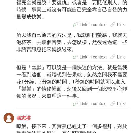
裡完全就是說「要復仇」或者是「要貶低別人」的
時候，事實上就沒有可能自己完全靠自己自發的力
量變成快樂。
Link in context
Link
所以我自己通常的方法是，我就離開螢幕，我就去
泡杯茶、去聽個音樂，去怎麼樣，然後透過這一些
非語言訊息把它轉換過來。
Link in context
Link
但是「幽默」可以說是一個快速的方法。就是當我
一看到這個，就聯想到芒果乾，忽然之間我不需要
花1分鐘、5分鐘的時間，1秒鐘的時間就可以進入
「樂樂」的情緒裡面，然後又回到一個比較平心靜
氣的狀況，來處理這一件事。
Link in context
Link
張志祺
瞭解。接下來，其實黨已經走了一個多禮拜，對於