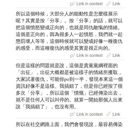
Link in context
Link
所以這個時候，大部分人的能動性是怎麼樣展示
呢？其實是按「分享」。按「分享」的話，就可以
把這個憤怒變成正向的，也就是同仇敵愾的情緒。
這個是正向的，因為很多人一起憤怒，我們就一起
懲罰壞人等等，這個時候就可以變成好像一種復仇
的感受，而這種復仇的感受其實是很正向的。
Link in context
Link
但是這樣的問題就是說，這個是貴黨黨綱裡面的
「出征」，出征大概都是被這樣子的情緒所攫取，
大家試著復仇，可能你po到一半，發現本來這一個
資訊好像不是這樣、我搞錯了，但是你已經按了很
多次「分享」，所以這個「憤慨」已經傳染出去，
就不是任何人可以叫停的。就算一開始那個人出來
說「我搞錯了」，也沒有用。
Link in context
Link
所以在社交網路上面，我們會發現說，最容易傳染