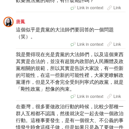
歡樂無法黨的期待，有什麼期許嗎？
Link in context
Link
唐鳳
這個似乎是貴黨的大法師們要回答的一個問題
（笑）。
Link in context
Link
我是覺得現在光是貴黨的大法師們，以及這個東西
其實是合法的，並沒有超脫內政部的人民團體及政
黨相關的規範，所以其實是告訴大家說，有一些新
的可能性，在這一些新的可能性裡，大家更瞭解政
黨運作，但是又不會完全受到列寧式的政黨，就是
「剛性政黨」想像的拘束。
Link in context
Link
在臺灣，很多要做政治行動的時候，比較少那種一
群人互相都不認識，然後就決定一起去做一個政治
行動。這種事要發生，是有一個很大、不公義的事
情發生時會這樣子做，但是如果只是為了要做一件