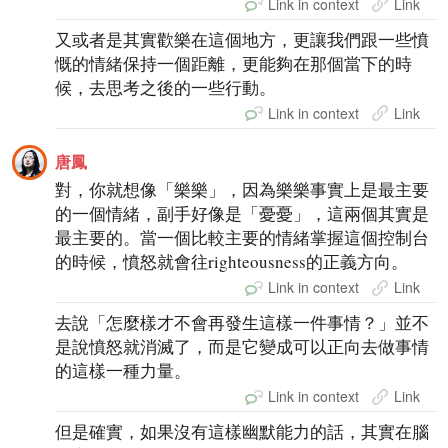
Link in context
Link
又或者是其實歡樂在這個地方，更讓我們跟一些憤
慨的情緒保持一個距離，更能夠在那個當下的時
候，去思考之後的一些行動。
Link in context
Link
唐鳳
對，你就想像「樂樂」，因為樂樂事實上是最主要
的一個情緒，副手好像是「憂憂」，這兩個其實是
最主要的。當一個比較主要的情緒掌握這個控制台
的時候，憤怒就會往righteousness的正義方向。
Link in context
Link
去說「怎麼樣才不會再發生這樣一件事情？」並不
是說憤怒就消滅了，而是它變成可以正向去做事情
的這樣一種力量。
Link in context
Link
但是確實，如果沒有這樣幽默能力的話，其實在腦