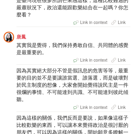
是臺灣現在很多所謂芒果感這樣，這種比較難過的
嚴肅狀況下，政治還能跟歡樂結合在一起嗎？你怎
麼看？
Link in context
Link
唐鳳
其實我是覺得，我們保持勇敢自信、共同體的感覺
是最重要的。
Link in context
Link
因為其實絕大部分不管是假訊息的危害等等，最重
要的目的並不是要讓誰當選、誰落選，而是破壞對
於民主制度的想像，大家會開始覺得說民主是一件
很爛的事情、不可能達到共識、不可能達到彼此傾
聽。
Link in context
Link
因為這樣的關係，我們反而是要說，如果像這樣子
比較歡樂的東西，可以讓本來覺得政治是很討厭的
朋友們，可以因為這樣的關係，開始願意多瞭解一