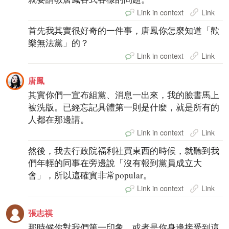
Link in context
Link
首先我其實很好奇的一件事，唐鳳你怎麼知道「歡
樂無法黨」的？
Link in context
Link
唐鳳
其實你們一宣布組黨、消息一出來，我的臉書馬上
被洗版。已經忘記具體第一則是什麼，就是所有的
人都在那邊講。
Link in context
Link
然後，我去行政院福利社買東西的時候，就聽到我
們年輕的同事在旁邊說「沒有報到黨員成立大
會」，所以這確實非常popular。
Link in context
Link
張志祺
那時候你對我們第一印象，或者是你身邊接受到這