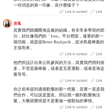
一些消息的第一印象，長什麼樣子？
Link in context
Link
唐鳳
其實我們跟國際海盜黨的組織，有非常多學習的部
分，好比像我們的「Join」平台裡面，連署的那一
個功能，就是從Better Reykjavík，從冰島最棒黨的
主張而來。
Link in context
Link
他們所設計出來公民參與的方法，其實我們用到很
多，不管是最棒黨，或者是五星運動，或者是海盜
黨等等。
Link in context
Link
你之前有提到過很歡樂的那一些黨，其實一直是我
們合作，可以說是盟友。所以我一聽到歡樂無法
黨，大概就覺得是不是要做一個類似的事情。
Link in context
Link