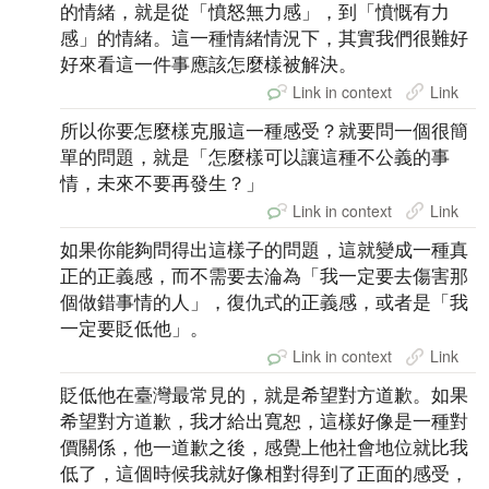
的情緒，就是從「憤怒無力感」，到「憤慨有力
感」的情緒。這一種情緒情況下，其實我們很難好
好來看這一件事應該怎麼樣被解決。
Link in context
Link
所以你要怎麼樣克服這一種感受？就要問一個很簡
單的問題，就是「怎麼樣可以讓這種不公義的事
情，未來不要再發生？」
Link in context
Link
如果你能夠問得出這樣子的問題，這就變成一種真
正的正義感，而不需要去淪為「我一定要去傷害那
個做錯事情的人」，復仇式的正義感，或者是「我
一定要貶低他」。
Link in context
Link
貶低他在臺灣最常見的，就是希望對方道歉。如果
希望對方道歉，我才給出寬恕，這樣好像是一種對
價關係，他一道歉之後，感覺上他社會地位就比我
低了，這個時候我就好像相對得到了正面的感受，