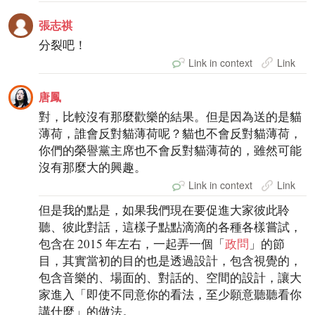
張志祺
分裂吧！
Link in context
Link
唐鳳
對，比較沒有那麼歡樂的結果。但是因為送的是貓
薄荷，誰會反對貓薄荷呢？貓也不會反對貓薄荷，
你們的榮譽黨主席也不會反對貓薄荷的，雖然可能
沒有那麼大的興趣。
Link in context
Link
但是我的點是，如果我們現在要促進大家彼此聆
聽、彼此對話，這樣子點點滴滴的各種各樣嘗試，
包含在 2015 年左右，一起弄一個「
政問
」的節
目，其實當初的目的也是透過設計，包含視覺的，
包含音樂的、場面的、對話的、空間的設計，讓大
家進入「即使不同意你的看法，至少願意聽聽看你
講什麼」的做法。