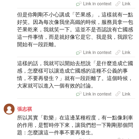
Link in context
Link
但是你剛剛不小心講成「芒果感」，這樣就有一點
好笑。因為每次像我坐高鐵的時候，服務員拿一包
芒果乾來，我就笑一下。這並不是否認說有亡國感
這一件事情，而是就好像它是它、我是我，我跟它
開始有一段距離。
Link in context
Link
這樣的話，我就可以開始去想說「是什麼造成亡國
感，怎麼樣可以讓造成亡國感的這種不公義的事
情，不要再發生？」就有一段距離了。這個時候，
大家就可以進入一個有效的討論。
Link in context
Link
張志祺
所以其實「歡樂」在這邊某種程度，有一點像剎車
的作用，是暫時停下來，讓我們想一下剛剛那個問
題：怎麼讓這一件事不要再發生。