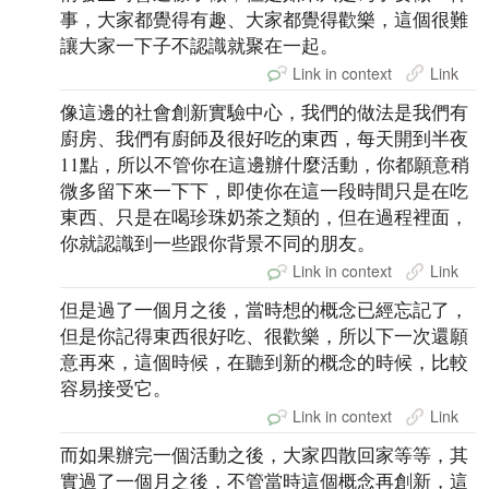
事，大家都覺得有趣、大家都覺得歡樂，這個很難
讓大家一下子不認識就聚在一起。
Link in context
Link
像這邊的社會創新實驗中心，我們的做法是我們有
廚房、我們有廚師及很好吃的東西，每天開到半夜
11點，所以不管你在這邊辦什麼活動，你都願意稍
微多留下來一下下，即使你在這一段時間只是在吃
東西、只是在喝珍珠奶茶之類的，但在過程裡面，
你就認識到一些跟你背景不同的朋友。
Link in context
Link
但是過了一個月之後，當時想的概念已經忘記了，
但是你記得東西很好吃、很歡樂，所以下一次還願
意再來，這個時候，在聽到新的概念的時候，比較
容易接受它。
Link in context
Link
而如果辦完一個活動之後，大家四散回家等等，其
實過了一個月之後，不管當時這個概念再創新，這