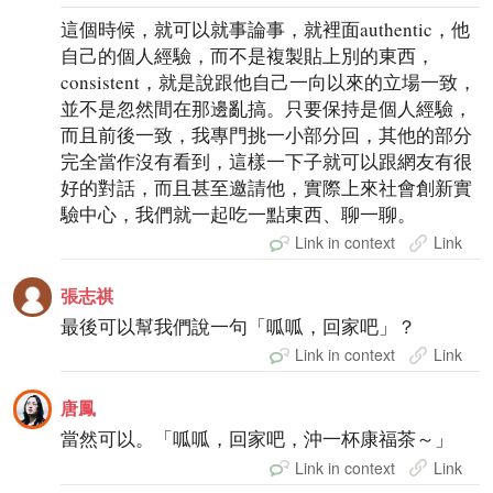
這個時候，就可以就事論事，就裡面authentic，他
自己的個人經驗，而不是複製貼上別的東西，
consistent，就是說跟他自己一向以來的立場一致，
並不是忽然間在那邊亂搞。只要保持是個人經驗，
而且前後一致，我專門挑一小部分回，其他的部分
完全當作沒有看到，這樣一下子就可以跟網友有很
好的對話，而且甚至邀請他，實際上來社會創新實
驗中心，我們就一起吃一點東西、聊一聊。
Link in context
Link
張志祺
最後可以幫我們說一句「呱呱，回家吧」？
Link in context
Link
唐鳳
當然可以。「呱呱，回家吧，沖一杯康福茶～」
Link in context
Link