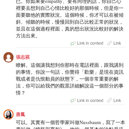
已。你如果要empathy、要有同理的話，你自己心
裡要去想到自己心情比較好的那個時候，但是你一
面要聽他的實際狀況。這個時候，你才可以在被傾
斜、傾聽的時候，慢慢回到自己比較正常的狀況，
並且在這個過程裡面，真的想出狀況比較好的解決
方法出來。
Link in context
Link
張志祺
瞭解。這個讓我想到你那時在電話裡面，跟我講到
的事情。你說一句話，你覺得「歡樂」是現在資訊
戰或者是仇恨動員的狀態下，一個非常重要的解
法，你可以給我們的觀眾詳細解說這一個部分的事
情？
Link in context
Link
唐鳳
可以。其實有一個哲學家叫做Nussbaum，寫了一本