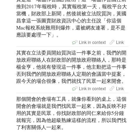
推到2017年報稅時，其實報稅第一天，報稅平台大
當機，財政部上新聞，然後就被立法院質詢，黃國
昌拿這一張圖賣財政資訊中心的主任說「你這個
Mac報稅系統難用到爆炸，還被網友連署，是不是
應該要處理一下」。
Link in context
Link
其實在立法委員開始質詢這一件事之前，我們的開
放政府聯絡人在財政部的開放政府聯絡人，那時是
楊金亨，他就有發現這一件事，他主動把這一件事
丟到我們的開放政府聯絡人定期的會議當中提案，
跟今天的場合很像，我們就找了民眾一起來開會。
Link in context
Link
那個開會的會場有工具，就像你看到的桌上，這個
開會的會場就是我們找民眾一起來，因為反映不好
用的其實是民眾，你找財政部的同仁來給你5分鐘
就報完，因為他超級熟練這樣的流程，所以我們找
了利害關係人一起來。