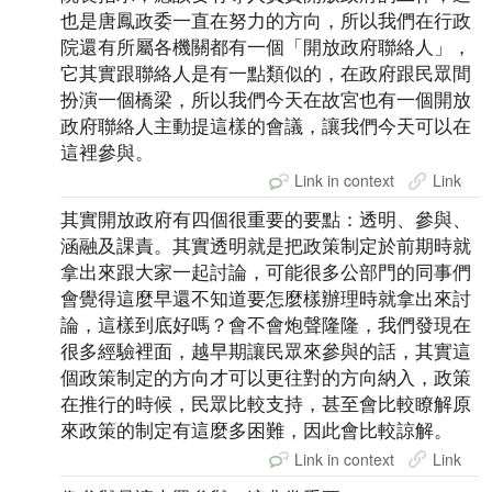
也是唐鳳政委一直在努力的方向，所以我們在行政
院還有所屬各機關都有一個「開放政府聯絡人」，
它其實跟聯絡人是有一點類似的，在政府跟民眾間
扮演一個橋梁，所以我們今天在故宮也有一個開放
政府聯絡人主動提這樣的會議，讓我們今天可以在
這裡參與。
Link in context
Link
其實開放政府有四個很重要的要點：透明、參與、
涵融及課責。其實透明就是把政策制定於前期時就
拿出來跟大家一起討論，可能很多公部門的同事們
會覺得這麼早還不知道要怎麼樣辦理時就拿出來討
論，這樣到底好嗎？會不會炮聲隆隆，我們發現在
很多經驗裡面，越早期讓民眾來參與的話，其實這
個政策制定的方向才可以更往對的方向納入，政策
在推行的時候，民眾比較支持，甚至會比較瞭解原
來政策的制定有這麼多困難，因此會比較諒解。
Link in context
Link