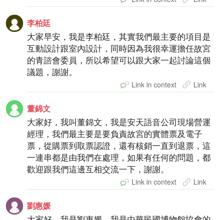
李柏廷
大家早安，我是李柏廷，其實我們最主要的項目是
互動設計跟室內設計，同時因為我很幸運擔任故宮
的青諮會委員，所以希望可以跟大家一起討論這個
議題，謝謝。
Link in context
Link
董錦文
大家好，我叫董錦文，我是安天語音公司現場營運
經理，我們最主要是要負責故宮的實體票及電子
票，從購票到取票認證，還有核銷一直到退票，這
一連串都是由我們在處理，如果有任何的問題，都
歡迎跟我們這邊互相交流一下，謝謝。
Link in context
Link
劉惠媛
大家好，我是劉惠媛，我是中華民國博物館協會的