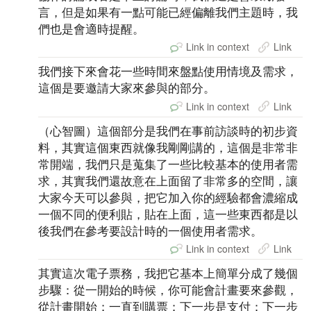
言，但是如果有一點可能已經偏離我們主題時，我
們也是會適時提醒。
Link in context
Link
我們接下來會花一些時間來盤點使用情境及需求，
這個是要邀請大家來參與的部分。
Link in context
Link
（心智圖）這個部分是我們在事前訪談時的初步資
料，其實這個東西就像我剛剛講的，這個是非常非
常開端，我們只是蒐集了一些比較基本的使用者需
求，其實我們還故意在上面留了非常多的空間，讓
大家今天可以參與，把它加入你的經驗都會濃縮成
一個不同的便利貼，貼在上面，這一些東西都是以
後我們在參考要設計時的一個使用者需求。
Link in context
Link
其實這次電子票務，我把它基本上簡單分成了幾個
步驟：從一開始的時候，你可能會計畫要來參觀，
從計畫開始；一直到購票；下一步是支付；下一步