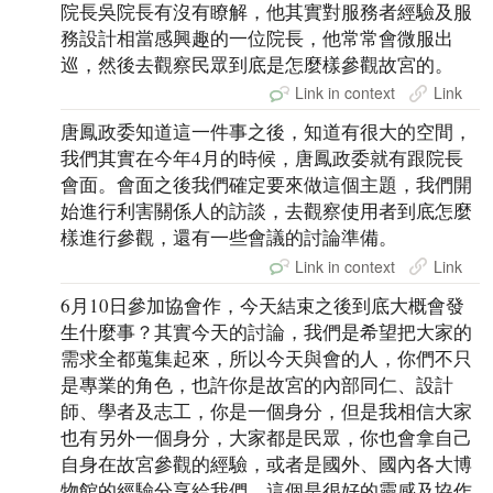
院長吳院長有沒有瞭解，他其實對服務者經驗及服
務設計相當感興趣的一位院長，他常常會微服出
巡，然後去觀察民眾到底是怎麼樣參觀故宮的。
Link in context
Link
唐鳳政委知道這一件事之後，知道有很大的空間，
我們其實在今年4月的時候，唐鳳政委就有跟院長
會面。會面之後我們確定要來做這個主題，我們開
始進行利害關係人的訪談，去觀察使用者到底怎麼
樣進行參觀，還有一些會議的討論準備。
Link in context
Link
6月10日參加協會作，今天結束之後到底大概會發
生什麼事？其實今天的討論，我們是希望把大家的
需求全都蒐集起來，所以今天與會的人，你們不只
是專業的角色，也許你是故宮的內部同仁、設計
師、學者及志工，你是一個身分，但是我相信大家
也有另外一個身分，大家都是民眾，你也會拿自己
自身在故宮參觀的經驗，或者是國外、國內各大博
物館的經驗分享給我們，這個是很好的靈感及協作