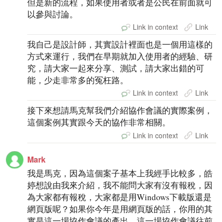
但是新的流程，如果使用者或者是公民在前面就可
以參與討論。
Link in context
Link
我自己是設計師，其實設計裡面也是一個用這樣的
方式來運行，我們在早期就加入使用者的經驗、研
究，請大家一起來分享、測試，請大家出錯的可
能，少走非常多的冤枉路。
Link in context
Link
接下來想請馬克幫我們介紹協作會議的實際案例，
這個案例其實跟今天的協作非常相關。
Link in context
Link
Mark
我是馬克，因為這個案子基本上我經手比較多，皓
婷想說由我來介紹，我不能問大家有沒有報稅，因
為大家都有報稅，大家都是用Windows下載版還是
網頁版呢？如果你今年是用網頁版的話，你用的其
實是這一場協作會議的產出，這一場協作會議往前