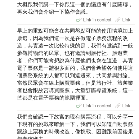
大概跟我們講一下你跟這一個的議題有什麼關聯，
再來我們會介紹一下協作會議。
Link in context
Link
早上的重點可能會在共同盤點可能的使用情境加上
票選，因為我們這一次是在做電子票務流程的改
造，其實這一次比較特殊的是，我們有邀請到一般
參觀博物館的民眾、也有邀請到旅行社、旅遊業
者，你們可能會想說為什麼他們也會在這邊，其實
電子票務是一體很多面的，我們會希望各個使用這
個票務系統的人都可以到這邊來，共同參與討論。
當然民眾會在線上購買票務，但是旅行社、旅遊業
者也會跟故宮購買團票，大量訂購導覽系統，這一
些都是在電子票務的範圍裡面。
Link in context
Link
我們會確認一下故宮的現有購票流程，可以分享一
下現有的挑戰來瞭解一下，我們可以知道自動票務
跟線上票務的時候改造，像挑戰、困難跟前因後果
都考慮進去。