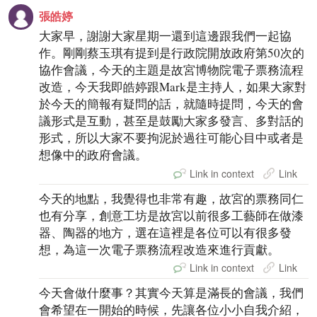
張皓婷
大家早，謝謝大家星期一還到這邊跟我們一起協
作。剛剛蔡玉琪有提到是行政院開放政府第50次的
協作會議，今天的主題是故宮博物院電子票務流程
改造，今天我即皓婷跟Mark是主持人，如果大家對
於今天的簡報有疑問的話，就隨時提問，今天的會
議形式是互動，甚至是鼓勵大家多發言、多對話的
形式，所以大家不要拘泥於過往可能心目中或者是
想像中的政府會議。
Link in context
Link
今天的地點，我覺得也非常有趣，故宮的票務同仁
也有分享，創意工坊是故宮以前很多工藝師在做漆
器、陶器的地方，選在這裡是各位可以有很多發
想，為這一次電子票務流程改造來進行貢獻。
Link in context
Link
今天會做什麼事？其實今天算是滿長的會議，我們
會希望在一開始的時候，先讓各位小小自我介紹，