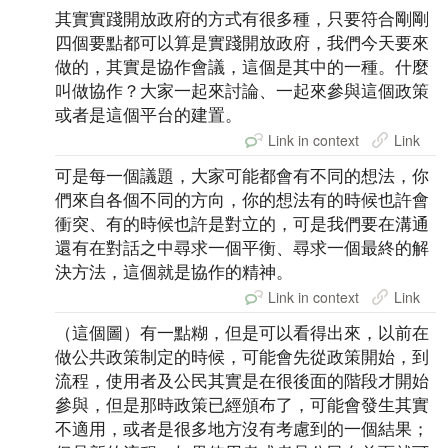
其實實踐開放政府的方式有很多種，只要符合剛剛
四個要點都可以算是實踐開放政府，我們今天要來
做的，其實是協作會議，這個是其中的一種。什麼
叫做協作？大家一起來討論、一起來參與這個政策
或者是這個平台的建置。
Link in context
Link
可是每一個議題，大家可能都會有不同的想法，你
們來自各個不同的方向，你的想法有的時候也許會
衝突、有的時候也許是對立的，可是我們要在溝通
還有在對話之中尋求一個平衡、尋求一個最終的解
決方法，這個就是協作的精神。
Link in context
Link
（這個圖）有一點糊，但是可以看得出來，以前在
做公共政策制定的時候，可能會先從政策開始，到
流程，使用者及公民其實是在很後面的階段才開始
參與，但是那時政策已經頒布了，可能會發生其實
不適用，或者是很多地方沒有考慮到的一個結果；