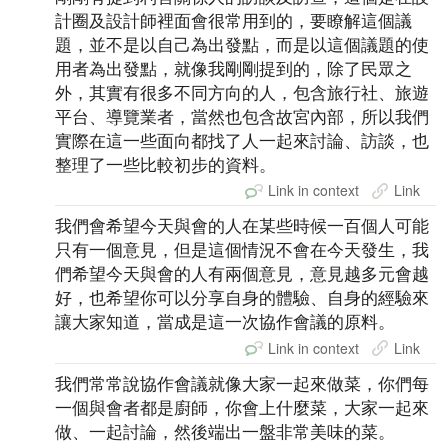
計圈及設計師裡面會很常用到的，要瞭解這個議
題，並不是以自己為出發點，而是以這個議題的使
用者為出發點，就像我剛剛提到的，除了民眾之
外，其實有很多不同方向的人，包含旅行社、旅遊
平台、導覽業者，當然也包含故宮內部，所以我們
實際在這一些面向都找了人一起來討論、訪談，也
整理了一些比較初步的資料。
Link in context
Link
我們會希望今天與會的人在某些時候一百個人可能
只有一個意見，但是這個情況不會在今天發生，我
們希望今天與會的人有兩個意見，意見越多元會越
好，也希望你可以分享自身的體驗、自身的經驗來
讓大家知道，當成是這一次協作會議的原料。
Link in context
Link
我們常常說協作會議就像大家一起來做菜，你們每
一個與會者都是廚師，你會上什麼菜，大家一起來
做、一起討論，然後端出一盤非常美味的菜。