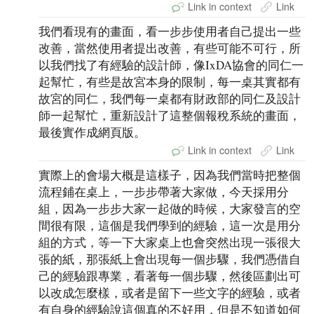
Link in context
Link
我們看現有的畫面，看一步步使用者自己提出一些
改善，當然使用者提出改善，有些可能不可行，所
以我們找了有經驗的設計師，像IxDA協會的同仁一
起幫忙，有些是故宮本身的限制，每一桌其實都有
故宮的同仁，我們每一桌都有財政部的同仁及設計
師一起幫忙，重新設計了這整個報稅系統的畫面，
最後實作成網頁版。
Link in context
Link
實際上的會場大概是這樣子，因為我們當時把整個
流程鋪在桌上，一步步帶著大家做，今天採用分
組，因為一步步大家一起做的時候，大家發言的空
間很有限，這個是我們學到的經驗，這一次是用分
組的方式，等一下大家桌上也會突然出現一張很大
張的紙，那張紙上會出現每一個步驟，我們憑借自
己的經驗跟專業，看著每一個步驟，然後區劃出可
以改成怎麼樣，或者是留下一些文字的經驗，或者
有自身的經驗說這個真的不好用，但是不知道如何