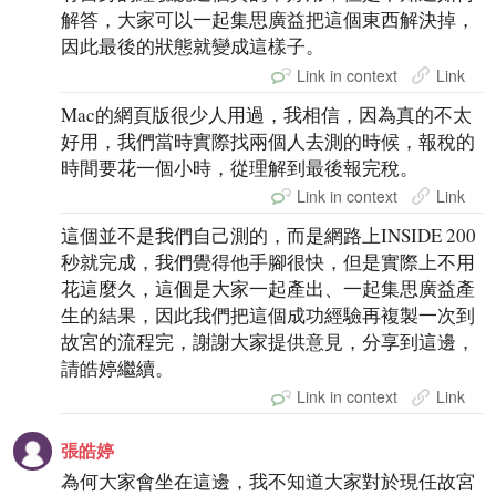
解答，大家可以一起集思廣益把這個東西解決掉，
因此最後的狀態就變成這樣子。
Link in context
Link
Mac的網頁版很少人用過，我相信，因為真的不太
好用，我們當時實際找兩個人去測的時候，報稅的
時間要花一個小時，從理解到最後報完稅。
Link in context
Link
這個並不是我們自己測的，而是網路上INSIDE 200
秒就完成，我們覺得他手腳很快，但是實際上不用
花這麼久，這個是大家一起產出、一起集思廣益產
生的結果，因此我們把這個成功經驗再複製一次到
故宮的流程完，謝謝大家提供意見，分享到這邊，
請皓婷繼續。
Link in context
Link
張皓婷
為何大家會坐在這邊，我不知道大家對於現任故宮