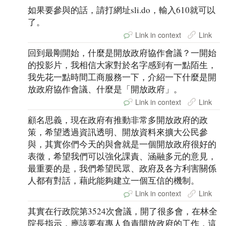
如果要參與的話，請打網址sli.do，輸入610就可以
了。
Link in context
Link
回到最剛開始，什麼是開放政府協作會議？一開始
的投影片，我相信大家對於名字感到有一點陌生，
我先花一點時間工商服務一下，介紹一下什麼是開
放政府協作會議、什麼是「開放政府」。
Link in context
Link
顧名思義，現在政府有推動非常多開放政府的政
策，希望透過資訊透明、開放資料來擴大公民參
與，其實你們今天的與會就是一個開放政府很好的
表徵，希望我們可以強化課責、涵融多元的意見，
最重要的是，我們希望民眾、政府及各方利害關係
人都有對話，藉此能夠建立一個互信的機制。
Link in context
Link
其實在行政院第3524次會議，開了很多會，在林全
院長指示，應該要有專人負責開放政府的工作，這