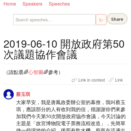
Home
Speakers
Speeches
Share
✨
2019-06-10 開放政府第50
次議題協作會議
（請點選🌈
心智圖
🌈參考）
Link in context
Link
蔡玉琪
大家早安，我是唐鳳政委辦公室的幕僚，我叫蔡玉
琪，應該部分的人有收到我的信，很謝謝你們來參
加我們今天第50次開放政府協作會議，今天討論的
主題是「故宮博物院電子票務流程改造」，先簡單
做一些場地的介紹，後面有飲水機，廁所在這邊出