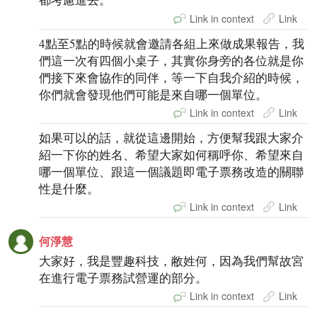
Link in context
Link
4點至5點的時候就會邀請各組上來做成果報告，我
們這一次有四個小桌子，其實你身旁的各位就是你
們接下來會協作的同伴，等一下自我介紹的時候，
你們就會發現他們可能是來自哪一個單位。
Link in context
Link
如果可以的話，就從這邊開始，方便幫我跟大家介
紹一下你的姓名、希望大家如何稱呼你、希望來自
哪一個單位、跟這一個議題即電子票務改造的關聯
性是什麼。
Link in context
Link
何淨慧
大家好，我是豐趣科技，敝姓何，因為我們幫故宮
在進行電子票務試營運的部分。
Link in context
Link