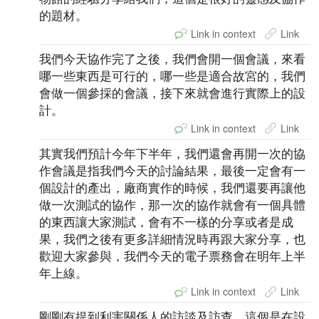
的題材。
Link in context
Link
我們今天協作完了之後，我們會開一個會議，來看
哪一些東西是可行的，哪一些是適合故宮的，我們
會做一個參採的會議，接下來就會進行實際上的設
計。
Link in context
Link
其實我們預計今年下半年，我們還會再開一次的協
作會議是指我們今天的討論結果，最後一定會有一
個設計的產出，廠商實作的時候，我們還要再讓他
做一次測試的協作，那一次的協作就會有一個具體
的東西讓大家測試，會有不一樣的分享或者是成
果，我們之後有更多詳細情況時再跟大家分享，也
歡迎大家參與，我們今天的電子票務會在明年上半
年上線。
Link in context
Link
剛剛有提到利害關係人的訪談及訪查，這個是在設