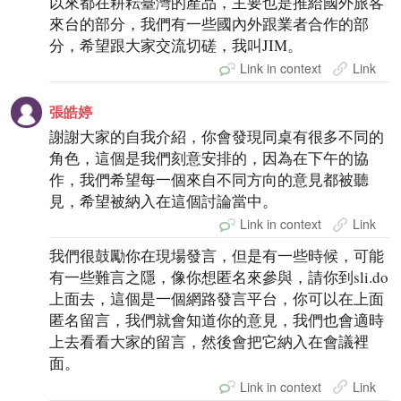
以來都在耕耘臺灣的產品，主要也是推給國外旅客
來台的部分，我們有一些國內外跟業者合作的部
分，希望跟大家交流切磋，我叫JIM。
Link in context
Link
張皓婷
謝謝大家的自我介紹，你會發現同桌有很多不同的
角色，這個是我們刻意安排的，因為在下午的協
作，我們希望每一個來自不同方向的意見都被聽
見，希望被納入在這個討論當中。
Link in context
Link
我們很鼓勵你在現場發言，但是有一些時候，可能
有一些難言之隱，像你想匿名來參與，請你到sli.do
上面去，這個是一個網路發言平台，你可以在上面
匿名留言，我們就會知道你的意見，我們也會適時
上去看看大家的留言，然後會把它納入在會議裡
面。
Link in context
Link