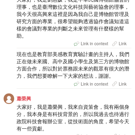
理事，也是臺灣數位文化科技與藝術協會的理事，
我今天很高興來這裡是因為我自己是博物館管理及
研究方面的專業，很希望能夠透過協作會議知道這
樣的會議對專業的判斷之未來管理有什麼樣的幫
助。
Link in context
Link
現在也是教育部美感教育實驗計畫的主持人，我們
正在做未來國、高中及國小學生及第三方的博物館
方面合作，所以對於票務跟未來的觀眾有很大的潛
力，我們想要瞭解一下大家的想法，謝謝。
Link in context
Link
蕭榮興
大家好，我是蕭榮興，我來自資策會，我有兩個身
分，我本身是有科技背景的，所以我過去也待過行
政院科技會報辦公室，從技術面的角度，希望今天
有一些貢獻。