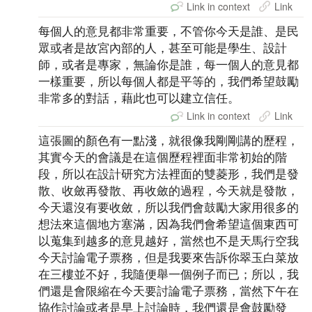
Link in context
Link
每個人的意見都非常重要，不管你今天是誰、是民
眾或者是故宮內部的人，甚至可能是學生、設計
師，或者是專家，無論你是誰，每一個人的意見都
一樣重要，所以每個人都是平等的，我們希望鼓勵
非常多的對話，藉此也可以建立信任。
Link in context
Link
這張圖的顏色有一點淺，就很像我剛剛講的歷程，
其實今天的會議是在這個歷程裡面非常初始的階
段，所以在設計研究方法裡面的雙菱形，我們是發
散、收斂再發散、再收斂的過程，今天就是發散，
今天還沒有要收斂，所以我們會鼓勵大家用很多的
想法來這個地方塞滿，因為我們會希望這個東西可
以蒐集到越多的意見越好，當然也不是天馬行空我
今天討論電子票務，但是我要來告訴你翠玉白菜放
在三樓並不好，我隨便舉一個例子而已；所以，我
們還是會限縮在今天要討論電子票務，當然下午在
協作討論或者是早上討論時，我們還是會鼓勵發