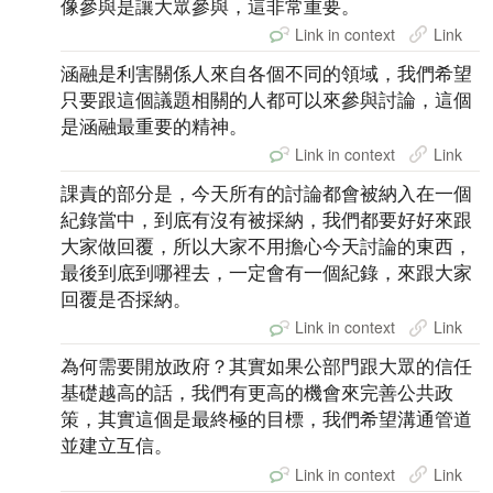
像參與是讓大眾參與，這非常重要。
Link in context
Link
涵融是利害關係人來自各個不同的領域，我們希望
只要跟這個議題相關的人都可以來參與討論，這個
是涵融最重要的精神。
Link in context
Link
課責的部分是，今天所有的討論都會被納入在一個
紀錄當中，到底有沒有被採納，我們都要好好來跟
大家做回覆，所以大家不用擔心今天討論的東西，
最後到底到哪裡去，一定會有一個紀錄，來跟大家
回覆是否採納。
Link in context
Link
為何需要開放政府？其實如果公部門跟大眾的信任
基礎越高的話，我們有更高的機會來完善公共政
策，其實這個是最終極的目標，我們希望溝通管道
並建立互信。
Link in context
Link