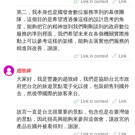
Link in context
Link
第二，我本身也是國發會數位服務準則的幕僚團
隊，這個目的是希望透過像這樣的設計思考的角
度，能夠把它的精神放到我們剛剛談到的政府數位
服務的準則裡面，我們希望未來在各個機關實際推
動上可以參考這樣的架構，能夠去落實他們服務的
精進與改善，謝謝。
Link in context
Link
趙致緯
大家好，我是豐趣的趙致緯，我們是協助台北市政
府把台北的旅遊景點電子化以後，包裝銷售到國外
去，然後帶國際的旅客來台。
Link in context
Link
故宮一直是台北很重要的景點，包含也是在臺灣做
的景點，因此很高興能夠來參與這個會，讓故宮的
產品在國外被看得到，謝謝。
Link in context
Link