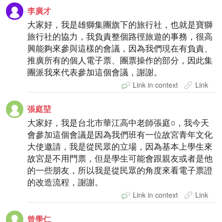
李廣才
大家好，我是雄獅集團旗下的旅行社，也就是寶獅
旅行社的協力，我負責整個路徑旅遊的事務，很高
興能夠來參與這樣的會議，因為我們現在有負責、
推廣所有的個人電子票、團票操作的部分，因此集
團派我來代表參加這個會議，謝謝。
Link in context
Link
張庭堃
大家好，我是台北市華江高中老師張庭○，我今天
會參加這個會議是因為我們班有一位故宮青年文化
大使邀請，我是從民眾的立場，因為基本上學生來
故宮是不用門票，但是學生可能會跟親友或者是他
的一些朋友，所以我是從民眾的角度來看電子票證
的改造流程，謝謝。
Link in context
Link
曾學仁