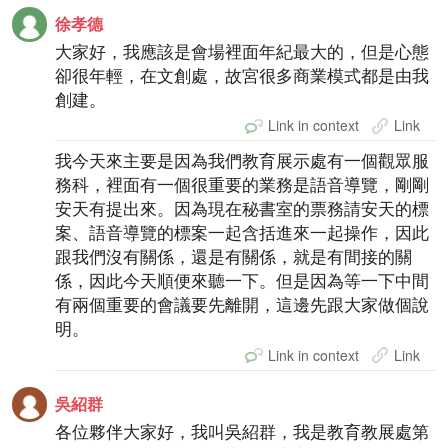
徐孝德
大家好，我應該是會場裡面年紀最大的，但是心態
卻很年輕，在文創處，故宮很多商業模式都是由我
創建。
Link in context
Link
我今天來主要是因為我們教育展示處有一個觀眾服
務科，裡面有一個很重要的業務是語音導覽，剛剛
安天有提出來。因為現在秘書室的票務請安天的標
案、語音導覽的標案一起含括進來一起操作，因此
跟我們沒有關係，還是有關係，就是有間接的關
係，因此今天順便來聽一下。但是因為等一下中間
有兩個重要的會議要先離開，這邊先跟大家做個說
明。
Link in context
Link
吳紹群
各位夥伴大家好，我叫吳紹群，我是教育教展處第