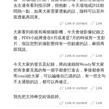
去左邊有看到指示牌，很抱歉，今天場地或許比較
悶熱一點，如果大家需要透氣的話，隨時可以至外
面透氣再回來。
Link in context
Link
大家看到前後有兩個攝影機，今天會做影像紀錄之
後，PDIS小組將會在6月或者是7月的時候剪一支影
片，假設您對於攝影覺得有一些顧慮的話，麻煩再
跟我說。
Link in context
Link
今天大家的發言及紀錄，將由速錄師Wendy幫大家
把有拿麥克風的每一個字都會打進去，事後都會再
寄email給大家，可以編修自己講的話，有一些文句
不太通順的話，都可以再修正。
Link in context
Link
我先把主持棒交給張皓婷。
Link in context
Link