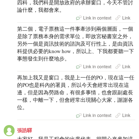
四科，我們科是開放政府的承辦窗口，今天不管討
論什麼，我都會來。
Link in context
Link
第二個，電子票務這一件事牽涉到兩個層面，一個
是除了票務本身的需求單位，即故宮秘書室之外，
另外一個是資訊技術的諮詢及可行性上，是由資訊
科提供必要的know how，所以上、下我都要聽一下
事態發生到什麼地步。
Link in context
Link
再加上我又是窗口，我是上一任的PO，現在這一任
的PO也是科內的署員，所以今天會經常出現在這
邊，但是因為勞路命，有很多事情，也會跟副處長
一樣，中離一下，但會經常出現關心大家，謝謝各
位。
Link in context
Link
張誥驛
大家好，我是工程會的出席代表，很開心來參加這