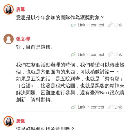
唐鳳
意思是以今年參加的團隊作為獲獎對象？
Link in context
Link
張文櫻
對，目前是這樣。
Link in context
Link
我們在整個活動辦理的時候，我們希望可以傳達幾
個，也就是六個面向的東西，可以稍微討論一下，
如果是五院的話，是五院到齊，也就是「齊有願」
（台語），接著是程式治國，也就是黑客的精神來
解決問題、困難並進行參與，還有臺灣Next跟永續
創新、資料翻轉。
Link in context
Link
唐鳳
這是好幾個副標的意思嗎？