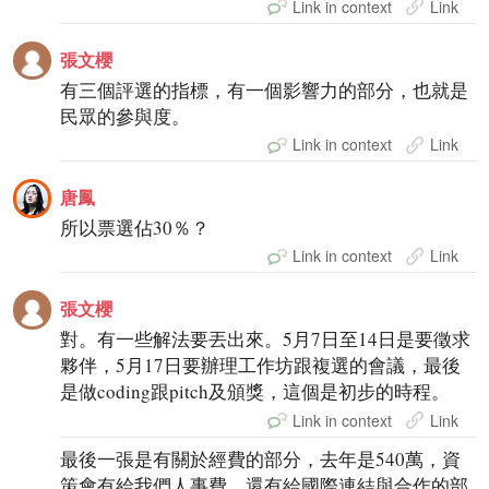
Link in context
Link
張文櫻
有三個評選的指標，有一個影響力的部分，也就是
民眾的參與度。
Link in context
Link
唐鳳
所以票選佔30％？
Link in context
Link
張文櫻
對。有一些解法要丟出來。5月7日至14日是要徵求
夥伴，5月17日要辦理工作坊跟複選的會議，最後
是做coding跟pitch及頒獎，這個是初步的時程。
Link in context
Link
最後一張是有關於經費的部分，去年是540萬，資
策會有給我們人事費，還有給國際連結與合作的部