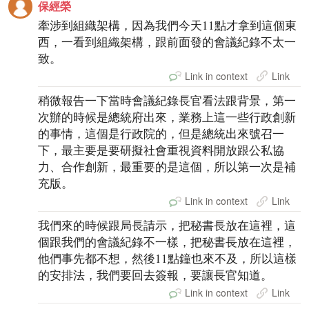
保經榮
牽涉到組織架構，因為我們今天11點才拿到這個東
西，一看到組織架構，跟前面發的會議紀錄不太一
致。
Link in context
Link
稍微報告一下當時會議紀錄長官看法跟背景，第一
次辦的時候是總統府出來，業務上這一些行政創新
的事情，這個是行政院的，但是總統出來號召一
下，最主要是要研擬社會重視資料開放跟公私協
力、合作創新，最重要的是這個，所以第一次是補
充版。
Link in context
Link
我們來的時候跟局長請示，把秘書長放在這裡，這
個跟我們的會議紀錄不一樣，把秘書長放在這裡，
他們事先都不想，然後11點鐘也來不及，所以這樣
的安排法，我們要回去簽報，要讓長官知道。
Link in context
Link