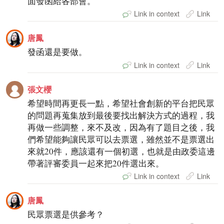
面發函給各部會。
Link in context
Link
唐鳳
發函還是要做。
Link in context
Link
張文櫻
希望時間再更長一點，希望社會創新的平台把民眾
的問題再蒐集放到最後要找出解決方式的過程，我
再做一些調整，來不及改，因為有了題目之後，我
們希望能夠讓民眾可以去票選，雖然並不是票選出
來就20件，應該還有一個初選，也就是由政委這邊
帶著評審委員一起來把20件選出來。
Link in context
Link
唐鳳
民眾票選是供參考？