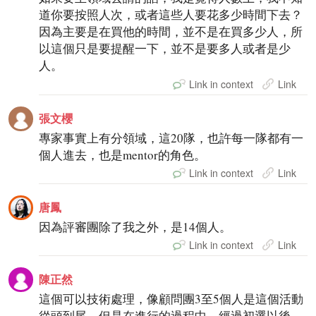
道你要按照人次，或者這些人要花多少時間下去？
因為主要是在買他的時間，並不是在買多少人，所
以這個只是要提醒一下，並不是要多人或者是少
人。
Link in context
Link
張文櫻
專家事實上有分領域，這20隊，也許每一隊都有一
個人進去，也是mentor的角色。
Link in context
Link
唐鳳
因為評審團除了我之外，是14個人。
Link in context
Link
陳正然
這個可以技術處理，像顧問團3至5個人是這個活動
從頭到尾，但是在進行的過程中，經過初選以後，