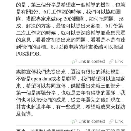
的是，第三個分享是希望建一個輔導的機制，也就
是有關於5、6月工作坊的時候，我們可以協助團
隊、搭配專家來做top 20的團隊，如何把問題、形
成、解決的方案，最後可以提出來參賽。6月份第
二次工作坊的時候，就可以更深度輔導並蒐集民眾
的意見，看看當初提出來的問題，看看是不是有達
到他們的目標。8月以後申請的計畫後續可以接回
POS跟POB。
Link in context
Link
媒體宣傳我們先提出來，還沒有很細的詳細規劃，
不管是open data或者是聯盟，我們希望可以連結起
來，希望可以共同宣傳，媒體露出先就三個部分，
第一個是經驗分享，也就是去年有得獎的團隊，我
們也可以把他們的成果，從去年選完之後到現在，
其實也超過半年，有一些成果，希望就成果來採訪
及報導。
Link in context
Link