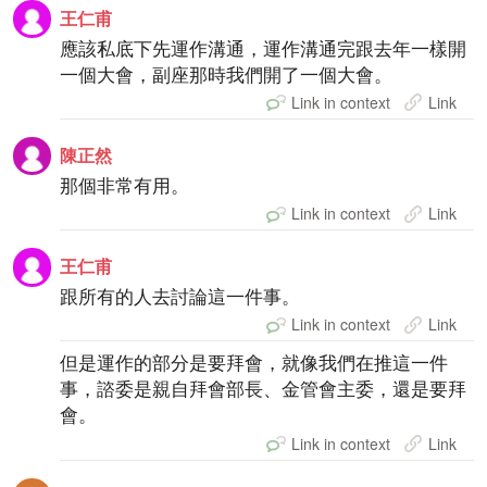
王仁甫
應該私底下先運作溝通，運作溝通完跟去年一樣開
一個大會，副座那時我們開了一個大會。
Link in context
Link
陳正然
那個非常有用。
Link in context
Link
王仁甫
跟所有的人去討論這一件事。
Link in context
Link
但是運作的部分是要拜會，就像我們在推這一件
事，諮委是親自拜會部長、金管會主委，還是要拜
會。
Link in context
Link