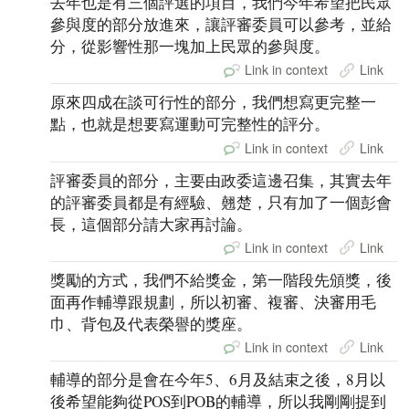
去年也是有三個評選的項目，我們今年希望把民眾
參與度的部分放進來，讓評審委員可以參考，並給
分，從影響性那一塊加上民眾的參與度。
Link in context
Link
原來四成在談可行性的部分，我們想寫更完整一
點，也就是想要寫運動可完整性的評分。
Link in context
Link
評審委員的部分，主要由政委這邊召集，其實去年
的評審委員都是有經驗、翹楚，只有加了一個彭會
長，這個部分請大家再討論。
Link in context
Link
獎勵的方式，我們不給獎金，第一階段先頒獎，後
面再作輔導跟規劃，所以初審、複審、決審用毛
巾、背包及代表榮譽的獎座。
Link in context
Link
輔導的部分是會在今年5、6月及結束之後，8月以
後希望能夠從POS到POB的輔導，所以我剛剛提到