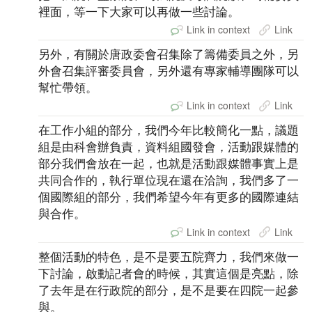
裡面，等一下大家可以再做一些討論。
Link in context
Link
另外，有關於唐政委會召集除了籌備委員之外，另
外會召集評審委員會，另外還有專家輔導團隊可以
幫忙帶領。
Link in context
Link
在工作小組的部分，我們今年比較簡化一點，議題
組是由科會辦負責，資料組國發會，活動跟媒體的
部分我們會放在一起，也就是活動跟媒體事實上是
共同合作的，執行單位現在還在洽詢，我們多了一
個國際組的部分，我們希望今年有更多的國際連結
與合作。
Link in context
Link
整個活動的特色，是不是要五院齊力，我們來做一
下討論，啟動記者會的時候，其實這個是亮點，除
了去年是在行政院的部分，是不是要在四院一起參
與。