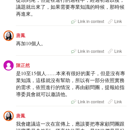
議題就出來了，如果需要專業知識的時候，那時候
再進來。
Link in context
Link
唐鳳
再加10個人。
Link in context
Link
陳正然
是10至15個人……本來有很好的案子，但是沒有專
業知識，這樣就沒有幫助，所以有一部分依照實務
的需求，依照進行的情況，再由顧問團，提報給指
導委員會就可以邀請他。
Link in context
Link
唐鳳
我會建議這一次在宣傳上，應該要把專家顧問團跟