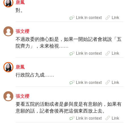
唐鳳
對。
Link in context
Link
張文櫻
不過政委的擔心點是，如果一開始記者會就說「五
院齊力」，未來檢視……
Link in context
Link
唐鳳
行政院占九成……
Link in context
Link
張文櫻
要看五院的活動或者是參與度是有意願的，如果有
意願的話，記者會後再把這個東西放上去。
Link in context
Link