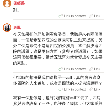
保經榮
對。
Link in context
Link
唐鳳
今天如果把他們加到召集委員，我聽起來有兩個層
面，一個是希望四院的公務員可以主動來提案，另
外二個是即使不是這四院的公務員，幫忙解決這四
院的議題，這是兩個方面（參與者跟議題），如果
這兩個都很重要，當然五院齊力就會變成今天主要
的亮點。
Link in context
Link
但當時的想法是我們這樣子一call，真的會有這麼
多四院的人來參加，或者是四院的人提供議題嗎？
Link in context
Link
我有一個想像是，也許我們這樣call下去了，四院
參與者也許多了一些，也許多了幾隊，但大家感興