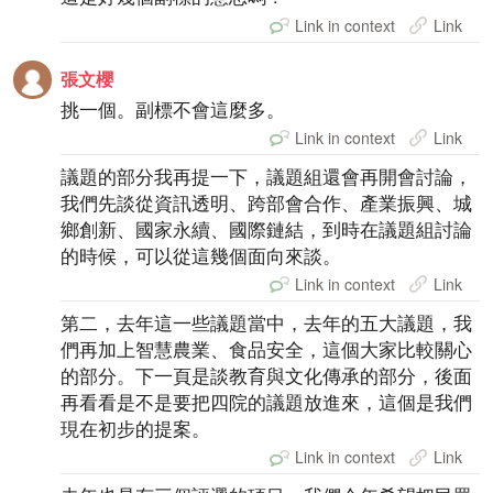
Link in context
Link
張文櫻
挑一個。副標不會這麼多。
Link in context
Link
議題的部分我再提一下，議題組還會再開會討論，
我們先談從資訊透明、跨部會合作、產業振興、城
鄉創新、國家永續、國際鏈結，到時在議題組討論
的時候，可以從這幾個面向來談。
Link in context
Link
第二，去年這一些議題當中，去年的五大議題，我
們再加上智慧農業、食品安全，這個大家比較關心
的部分。下一頁是談教育與文化傳承的部分，後面
再看看是不是要把四院的議題放進來，這個是我們
現在初步的提案。
Link in context
Link