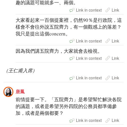
趣的議題可能就多一、兩個。
Link in context
Link
大家看起來一百個提案裡，仍然90％是行政院，這
樣會不會往外說五院齊力，有一個觀感上的落差？
我只是提出這個concern。
Link in context
Link
因為我們講五院齊力，大家就會去檢視。
Link in context
Link
（王仁甫入席）
Link in context
Link
唐鳳
前情提要一下。「五院齊力」是希望幫忙解決各院
的議題，或者是希望另外四院的公務員都準備參
加，或者是兩個都要？
Link in context
Link