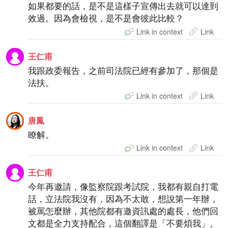
如果都要的話，是不是這樣子宣傳出去就可以達到
效過。因為會檢視，是不是會彼此比較？
Link in context
Link
王仁甫
我跟政委報告，之前司法院已經有參加了，那個是
法扶。
Link in context
Link
唐鳳
瞭解。
Link in context
Link
王仁甫
今年再邀請，像監察院跟考試院，我都有親自打電
話，立法院我沒有，因為不太敢，想說第一年辦，
被罵怎麼辦，其他院都有邀資訊處的處長，他們回
文都是全力支持配合，這個翻譯是「不要煩我」。