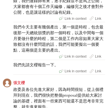
錄，我們速錄師有來，逐字紀錄並不是馬上公開，
大家都會有十個工作天編修，編修完之後才會對外
公開，也是讓這樣的討論有紀錄。
Link in context
Link
我們今天主要有幾個產出，第一個是時程，包含最
後那一天總統頒獎的那一個時程，以及中間每一個
月要做什麼的時程，第二個是工作內容如果大家大
致都沒有什麼問題的話，我們可能要擬出一個要
點，這兩個是主要的產出。
Link in context
Link
我們先請文櫻報告一下。
Link in context
Link
張文櫻
政委及各位先進大家好，因為時間很短，從上個禮
拜到現在，我們很快把整個proposal提供給大家討
論的基礎，裡面有一些東西可能還不是思考非常完
整，就先進來報告。