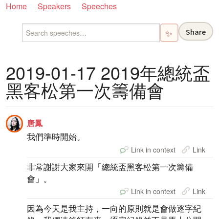
Home
Speakers
Speeches
Share
✨
2019-01-17 2019年總統盃
黑客松第一次籌備會
唐鳳
我們準時開始。
Link in context
Link
非常謝謝大家來開「總統盃黑客松第一次籌備
會」。
Link in context
Link
因為今天是我主持，一向的原則就是會做逐字紀