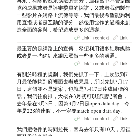
再來，有關於成果擴散的部分，過程當中不管是團
隊的成果或者是評審委員的採訪，又或者我們製作
一些影片在網路上流傳等等，我們最後希望能夠利
用直播或者是互動的部分，然後用協作的過程來創
造全面的參與，希望造成更多的迴響。
Link in context
Link
最重要的是網路上的宣傳，希望利用很多社群媒體
或者是一些網紅來跟民眾做一些更多的溝通。
Link in context
Link
有關於時程的規劃，我們先抓了一下，上次談到7
月最後能夠到府裡面去辦成果展，所以先抓7月17
日，這個並不是定案，也就是7月17日達成目標的
話，我們往前推，大概在3月初可以辦理記者會，
去年是在3月3日，因為3月2日是open data day，今
年是228的連假，不一定要match open data day。
Link in context
Link
我們把徵件的時間拉長，因為去年只有10天，府裡