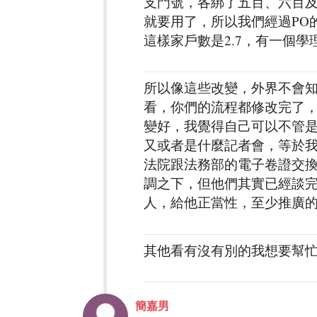
支門號，各綁了五百、六百及
就要用了，所以我們經過PO的
這樣家戶數是2.7，有一個
所以像這些改變，外界不會
看，你們的流程都修改完了
變好，我覺得自己可以不管是
又或者是什麼記者會，等於
法院跟法務部的電子卷證交
調之下，但他們其實已經談
人，給他正當性，至少推廣
其他看有沒有別的我想要幫
簡嘉男