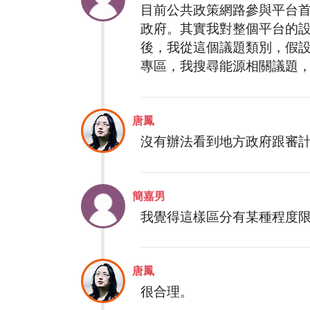
目前公共政策網路參與平台
政府。其實我對整個平台的
後，我從這個議題類別，假
專區，我搜尋能源相關議題
唐鳳
沒有辦法看到地方政府跟審
簡嘉男
我覺得這樣區分有某種程度
唐鳳
很合理。