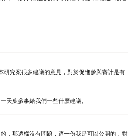
。
供本研究案很多建議的意見，對於促進參與審計是有
那一天葉參事給我們一些什麼建議。
樣的，那這樣沒有問題，這一份我是可以公開的，對