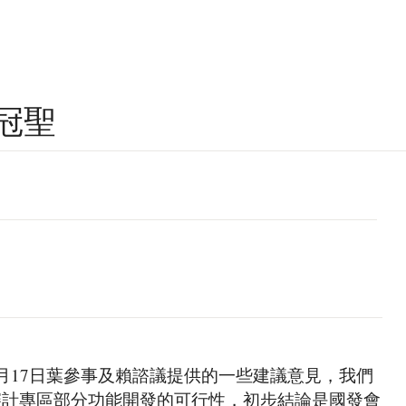
冠聖
月17日葉參事及賴諮議提供的一些建議意見，我們
審計專區部分功能開發的可行性，初步結論是國發會