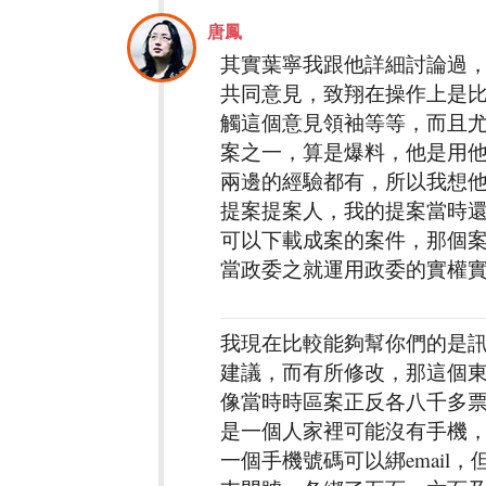
唐鳳
其實葉寧我跟他詳細討論過
共同意見，致翔在操作上是比
觸這個意見領袖等等，而且尤
案之一，算是爆料，他是用
兩邊的經驗都有，所以我想他
提案提案人，我的提案當時還
可以下載成案的案件，那個
當政委之就運用政委的實權
我現在比較能夠幫你們的是
建議，而有所修改，那這個東
像當時時區案正反各八千多票
是一個人家裡可能沒有手機
一個手機號碼可以綁emai