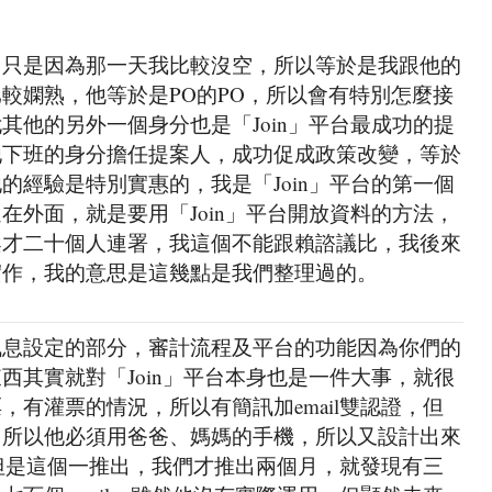
，只是因為那一天我比較沒空，所以等於是我跟他的
較嫻熟，他等於是PO的PO，所以會有特別怎麼接
其他的另外一個身分也是「Join」平台最成功的提
他下班的身分擔任提案人，成功促成政策改變，等於
的經驗是特別實惠的，我是「Join」平台的第一個
在外面，就是要用「Join」平台開放資料的方法，
案才二十個人連署，我這個不能跟賴諮議比，我後來
實作，我的意思是這幾點是我們整理過的。
訊息設定的部分，審計流程及平台的功能因為你們的
西其實就對「Join」平台本身也是一件大事，就很
，有灌票的情況，所以有簡訊加email雙認證，但
，所以他必須用爸爸、媽媽的手機，所以又設計出來
l，但是這個一推出，我們才推出兩個月，就發現有三