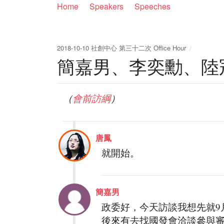
Home
Speakers
Speeches
2018-10-10 社創中心 第三十二次 Office Hour
簡嘉男、李奕勳、陸
（
會前訪綱
）
唐鳳
就開始。
簡嘉男
政委好，今天訪談我想先就9
後來有去找國發會洽談參與