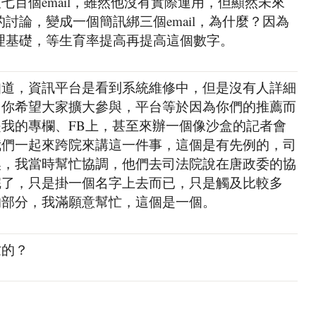
七百個email，雖然他沒有實際運用，但顯然未來
討論，變成一個簡訊綁三個email，為什麼？因為
學理基礎，等生育率提高再提高這個數字。
知道，資訊平台是看到系統維修中，但是沒有人詳細
，你希望大家擴大參與，平台等於因為你們的推薦而
我的專欄、FB上，甚至來辦一個像沙盒的記者會
我們一起來跨院來講這一件事，這個是有先例的，司
換，我當時幫忙協調，他們去司法院說在唐政委的協
完了，只是掛一個名字上去而已，只是觸及比較多
的部分，我滿願意幫忙，這個是一個。
忙的？