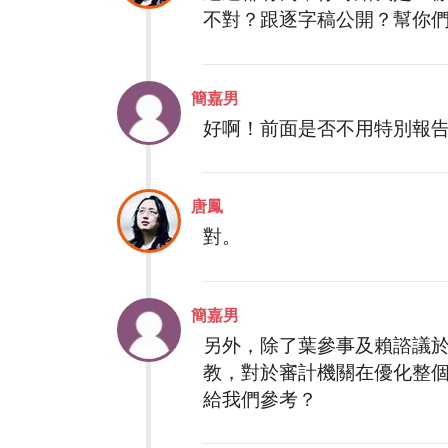
不對？跟逐字稿公開？幫你
簡嘉男
好啊！前面是否不用特別報
唐鳳
對。
簡嘉男
另外，除了葉參事及賴諮議於
教，對於審計機關在優化整
給我們參考？