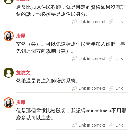
通常比如原住民教師，就是綁定的資格如果沒有記
錯的話，他必須要是原住民身分。
Link in context
Link
唐鳳
當然（笑）。可以先邀請原住民青年加入你們，事
先朝這個方向規劃（笑）。
Link in context
Link
施惠文
然後還是要進入師培的系統。
Link in context
Link
唐鳳
但是那個需求比較殷切，我記得commitment不用那
麼多就可以進去。
Link in context
Link