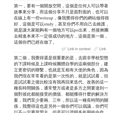
第一，要有一個開放空間，這個是任何人可以帶著
故事來分享，而這個分享不只是面對面的，也可以
在線上有一些writeup，像我覺得你們的網站做得很
好，這個是可以study，甚至你們不用自己去維護，
就是讓大家能夠有一個地方可以po出來，然後揪團
去精進本來不一定很成功的地方，這個是第一個，
這個你們已經在做了。
Link in context
Link
第二個，我覺得還是很重要的是，去跟非學校型態
的下課時候及上課時候團體自學的這兩個部分，建
立更密切的聯繫，也就是互相有大使的角色，因為
我們現在常常看的是第一次性的，就是試試看，但
是試試看之後比較沒有我再回來迭代、改善的這一
種長時間關係，通常雙方或者是多方之間要達到一
個對彼此都能接受的價值、都能獲得什麼的解決方
案，我們至少要兩、三年，所以這一種長時間的關
係，我覺得這也是另外一個你們可以倡議，你們可
以不一定要當盟主，但是可以證明多年期的合作，