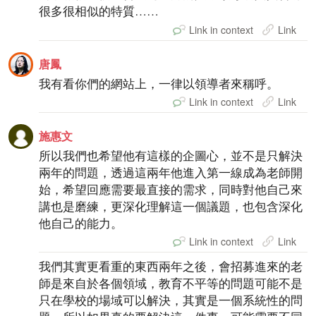
很多很相似的特質……
Link in context
Link
唐鳳
我有看你們的網站上，一律以領導者來稱呼。
Link in context
Link
施惠文
所以我們也希望他有這樣的企圖心，並不是只解決
兩年的問題，透過這兩年他進入第一線成為老師開
始，希望回應需要最直接的需求，同時對他自己來
講也是磨練，更深化理解這一個議題，也包含深化
他自己的能力。
Link in context
Link
我們其實更看重的東西兩年之後，會招募進來的老
師是來自於各個領域，教育不平等的問題可能不是
只在學校的場域可以解決，其實是一個系統性的問