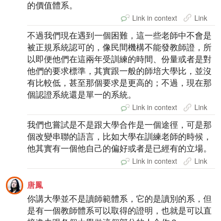
的價值體系。
Link in context
Link
不過我們現在遇到一個困難，這一些老師中不會是
被正規系統認可的，像民間機構不能發教師證，所
以即便他們在這兩年受訓練的時間、份量或者是對
他們的要求標準，其實跟一般的師培大學比，並沒
有比較低，甚至那個要求是更高的；不過，現在那
個認證系統還是單一的系統。
Link in context
Link
我們也嘗試是不是跟大學合作是一個途徑，可是那
個改變串聯的語言，比如大學在訓練老師的時候，
他其實有一個他自己的偏好或者是已經有的立場。
Link in context
Link
唐鳳
你講大學並不是讀師範體系，它的是讀別的系，但
是有一個教師體系可以取得的證明，也就是可以直