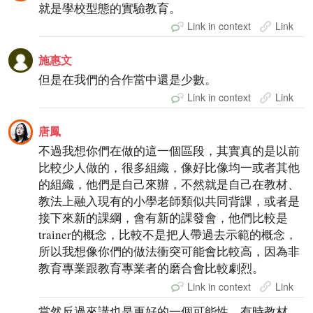
就是學校型態的實驗教育。
Link in context
Link
施惠文
但是在我們的合作當中還是少數。
Link in context
Link
唐鳳
不過我想你們在做的這一個區段，其實真的是以前
比較少人做的，很多組織，像好比像均一或者其他
的組織，他們是自己來辦，不然就是自己在教材、
教法上融入現有的小學老師類似共同背課，或者是
接下來新的課綱，會有新的課發會，他們比較是
trainer的概念，比較不是把人帶過去示範的概念，
所以我想像你們的做法衝突可能會比較高，因為非
教育專業跟教育專業者的磨合會比較劇烈。
Link in context
Link
當然反過來講也是更好的一個可能性，有時教材、