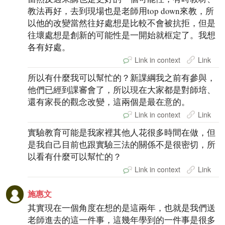
教法再好，去到現場也是老師用top down來教，所
以他的改變當然往好處想是比較不會被抗拒，但是
往壞處想是創新的可能性是一開始就框定了。我想
各有好處。
Link in context
Link
所以有什麼我可以幫忙的？新課綱我之前有參與，
他們已經到課審會了，所以現在大家都是對師培、
還有家長的觀念改變，這兩個是最在意的。
Link in context
Link
實驗教育可能是我家裡其他人花很多時間在做，但
是我自己目前也跟實驗三法的關係不是很密切，所
以看有什麼可以幫忙的？
Link in context
Link
施惠文
其實現在一個角度在想的是這兩年，也就是我們送
老師進去的這一件事，這幾年學到的一件事是很多