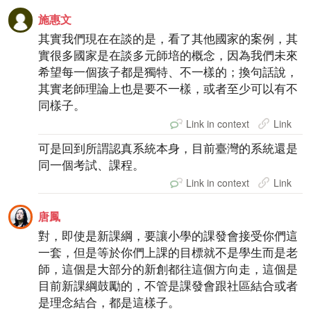
施惠文
其實我們現在在談的是，看了其他國家的案例，其
實很多國家是在談多元師培的概念，因為我們未來
希望每一個孩子都是獨特、不一樣的；換句話說，
其實老師理論上也是要不一樣，或者至少可以有不
同樣子。
Link in context
Link
可是回到所謂認真系統本身，目前臺灣的系統還是
同一個考試、課程。
Link in context
Link
唐鳳
對，即使是新課綱，要讓小學的課發會接受你們這
一套，但是等於你們上課的目標就不是學生而是老
師，這個是大部分的新創都往這個方向走，這個是
目前新課綱鼓勵的，不管是課發會跟社區結合或者
是理念結合，都是這樣子。