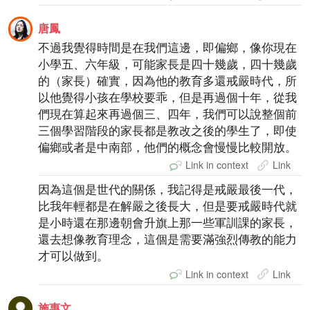
唐鳳
不過我覺得時間是在我們這邊，即偏鄉，像你現在
小學五、六年級，可能家長是四十幾歲，四十幾歲
的（家長）確實，因為他的教育多還戒嚴時代，所
以他覺得小孩在學校要乖，但是再過個十年，從我
們現在算起來再過個三、四年，我們可以說整個前
三個學習階段的家長都是教改之後的學生了，即使
偏鄉或者是中南部，他們的概念會慢慢比較開放。
Link in context
Link
因為這個是世代的關係，我記得是戒嚴最後一代，
比我年輕都是在解嚴之後長大，但是要戒嚴時代就
是小時還在那邊朝會升旗上那一些軍訓課的家長，
還去想像教育理念，這個是需要滿強烈傳教的能力
才可以做到。
Link in context
Link
施惠文