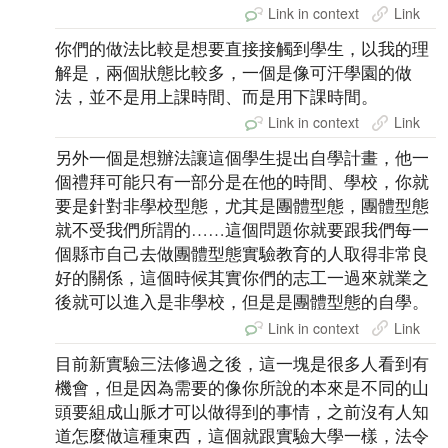
Link in context
Link
你們的做法比較是想要直接接觸到學生，以我的理
解是，兩個狀態比較多，一個是像可汗學園的做
法，並不是用上課時間、而是用下課時間。
Link in context
Link
另外一個是想辦法讓這個學生提出自學計畫，他一
個禮拜可能只有一部分是在他的時間、學校，你就
要是針對非學校型態，尤其是團體型態，團體型態
就不受我們所謂的……這個問題你就要跟我們每一
個縣市自己去做團體型態實驗教育的人取得非常良
好的關係，這個時候其實你們的志工一過來就業之
後就可以進入是非學校，但是是團體型態的自學。
Link in context
Link
目前新實驗三法修過之後，這一塊是很多人看到有
機會，但是因為需要的像你所說的本來是不同的山
頭要組成山脈才可以做得到的事情，之前沒有人知
道怎麼做這種東西，這個就跟實驗大學一樣，法令