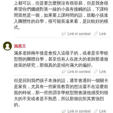
上都可以，但是要怎麼辦沒有很容易，但是我會很
希望你們繼續對第一線的小孩有接觸的話，下課時
間當然是一個，如果要上課時間的話，鼓勵小孩進
入團體性的自學，很可能長遠來看，是比較好的模
式。
Link in context
Link
施惠文
滿多老師兩年後是會投入這樣子的，或者是非學校
型態的團體自學，甚至也有人在政大的老師那邊做
政策的研究，那個真的是傾向滿大的偏好。
Link in context
Link
但是回到我們孩子本身的話，通常會遇到一個關卡
是家長，尤其有一些家長教育的想法還不在這麼前
面的時候，那一些所謂非學校型態會讓他感受到很
大的不安或者是不熟悉，所以那個抗拒其實強烈
的。
Link in context
Link