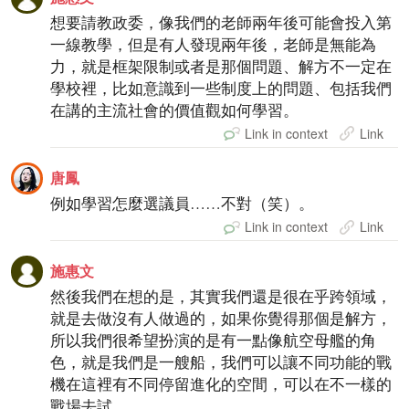
想要請教政委，像我們的老師兩年後可能會投入第
一線教學，但是有人發現兩年後，老師是無能為
力，就是框架限制或者是那個問題、解方不一定在
學校裡，比如意識到一些制度上的問題、包括我們
在講的主流社會的價值觀如何學習。
Link in context
Link
唐鳳
例如學習怎麼選議員……不對（笑）。
Link in context
Link
施惠文
然後我們在想的是，其實我們還是很在乎跨領域，
就是去做沒有人做過的，如果你覺得那個是解方，
所以我們很希望扮演的是有一點像航空母艦的角
色，就是我們是一艘船，我們可以讓不同功能的戰
機在這裡有不同停留進化的空間，可以在不一樣的
戰場去試。