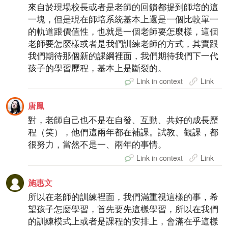
來自於現場校長或者是老師的回饋都提到師培的這
一塊，但是現在師培系統基本上還是一個比較單一
的軌道跟價值性，也就是一個老師要怎麼樣，這個
老師要怎麼樣或者是我們訓練老師的方式，其實跟
我們期待那個新的課綱裡面，我們期待我們下一代
孩子的學習歷程，基本上是斷裂的。
Link in context
Link
唐鳳
對，老師自己也不是在自發、互動、共好的成長歷
程（笑），他們這兩年都在補課。試教、觀課，都
很努力，當然不是一、兩年的事情。
Link in context
Link
施惠文
所以在老師的訓練裡面，我們滿重視這樣的事，希
望孩子怎麼學習，首先要先這樣學習，所以在我們
的訓練模式上或者是課程的安排上，會滿在乎這樣