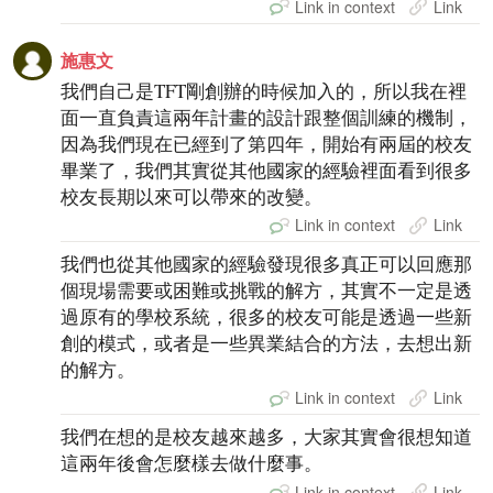
Link in context
Link
施惠文
我們自己是TFT剛創辦的時候加入的，所以我在裡
面一直負責這兩年計畫的設計跟整個訓練的機制，
因為我們現在已經到了第四年，開始有兩屆的校友
畢業了，我們其實從其他國家的經驗裡面看到很多
校友長期以來可以帶來的改變。
Link in context
Link
我們也從其他國家的經驗發現很多真正可以回應那
個現場需要或困難或挑戰的解方，其實不一定是透
過原有的學校系統，很多的校友可能是透過一些新
創的模式，或者是一些異業結合的方法，去想出新
的解方。
Link in context
Link
我們在想的是校友越來越多，大家其實會很想知道
這兩年後會怎麼樣去做什麼事。
Link in context
Link