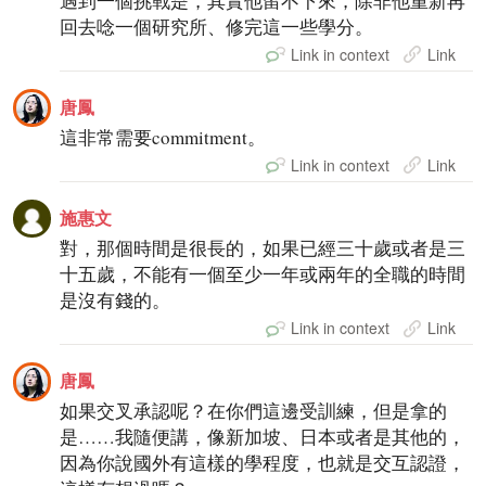
遇到一個挑戰是，其實他留不下來，除非他重新再
回去唸一個研究所、修完這一些學分。
Link in context
Link
唐鳳
這非常需要commitment。
Link in context
Link
施惠文
對，那個時間是很長的，如果已經三十歲或者是三
十五歲，不能有一個至少一年或兩年的全職的時間
是沒有錢的。
Link in context
Link
唐鳳
如果交叉承認呢？在你們這邊受訓練，但是拿的
是……我隨便講，像新加坡、日本或者是其他的，
因為你說國外有這樣的學程度，也就是交互認證，