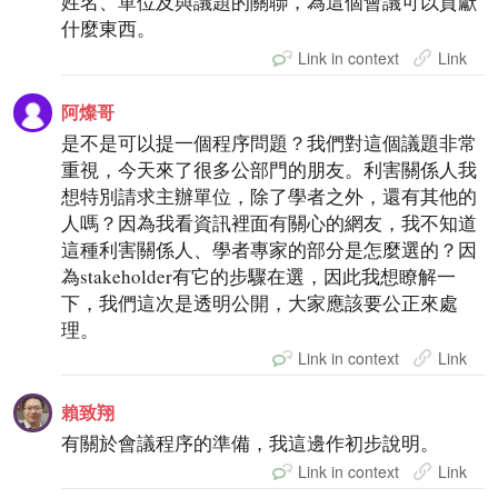
姓名、單位及與議題的關聯，為這個會議可以貢獻
什麼東西。
Link in context
Link
阿燦哥
是不是可以提一個程序問題？我們對這個議題非常
重視，今天來了很多公部門的朋友。利害關係人我
想特別請求主辦單位，除了學者之外，還有其他的
人嗎？因為我看資訊裡面有關心的網友，我不知道
這種利害關係人、學者專家的部分是怎麼選的？因
為stakeholder有它的步驟在選，因此我想瞭解一
下，我們這次是透明公開，大家應該要公正來處
理。
Link in context
Link
賴致翔
有關於會議程序的準備，我這邊作初步說明。
Link in context
Link