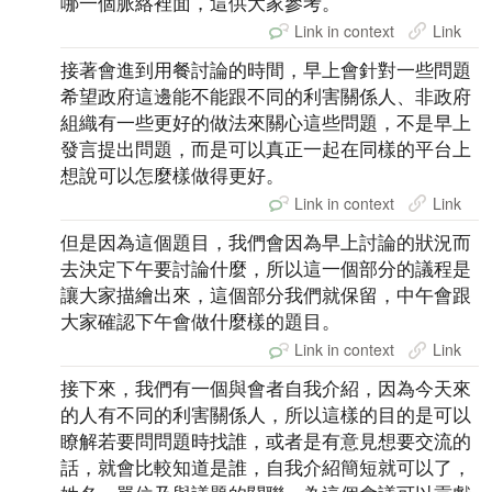
哪一個脈絡裡面，這供大家參考。
Link in context
Link
接著會進到用餐討論的時間，早上會針對一些問題
希望政府這邊能不能跟不同的利害關係人、非政府
組織有一些更好的做法來關心這些問題，不是早上
發言提出問題，而是可以真正一起在同樣的平台上
想說可以怎麼樣做得更好。
Link in context
Link
但是因為這個題目，我們會因為早上討論的狀況而
去決定下午要討論什麼，所以這一個部分的議程是
讓大家描繪出來，這個部分我們就保留，中午會跟
大家確認下午會做什麼樣的題目。
Link in context
Link
接下來，我們有一個與會者自我介紹，因為今天來
的人有不同的利害關係人，所以這樣的目的是可以
瞭解若要問問題時找誰，或者是有意見想要交流的
話，就會比較知道是誰，自我介紹簡短就可以了，