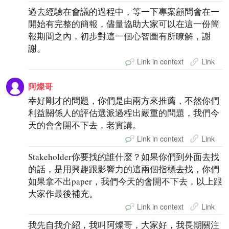
過去經驗在會議的過程中，等一下專案顧問會在一
開始有完整的簡報，儘量協助大家可以在這一份簡
報期間之內，初步對這一個心智圖有所瞭解，謝
謝。
Link in context
Link
阿燦哥
幸好剛才的問題，你們是由兩方來推薦，不然你們
利益關係人的評估選派過程出嚴重的問題，我們今
天的會會開不下去，老實講。
Link in context
Link
Stakeholder你要找的誰什麼？如果你們到外面去找
的話，是用興趣跟影響力的這兩個指標去找，你們
如果拿不出paper，我們今天的會開不下去，以上跟
大家作最後補充。
Link in context
Link
我先自我介紹，我叫阿燦哥，大家好，我長期關注