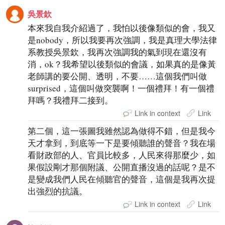
吳景欽
本來我自我介紹過了，我怕以後像類似的會，我又
是nobody，所以我要再次強調，我是真理大學法律
系教授吳景欽，我再次強調我的氣到現在還沒有
消，ok？我希望以後類似的會議，如果真的是像黃
老師講的要公開、透明，不要……這個我們叫做
surprised，這個叫做突襲啊！一個禮拜！有一個禮
拜嗎？我禮拜二接到。
Link in context
Link
第二個，這一張圖我雖然認為做得不錯，但是我今
天才拿到，到底等一下是要傾聽誰的聲音？我在場
看財政部的人、官員比較多，人民來得那麼少，如
果假設剛才那個附議、公開直播沒過的話呢？是不
是變成我們人民在傾聽官的聲音，這個是我再次提
出強烈的抗議。
Link in context
Link