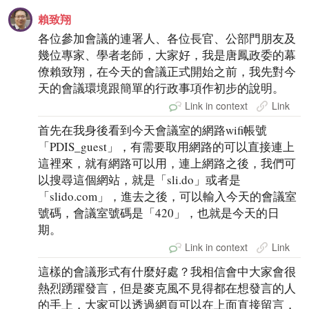
賴致翔
各位參加會議的連署人、各位長官、公部門朋友及
幾位專家、學者老師，大家好，我是唐鳳政委的幕
僚賴致翔，在今天的會議正式開始之前，我先對今
天的會議環境跟簡單的行政事項作初步的說明。
Link in context
Link
首先在我身後看到今天會議室的網路wifi帳號
「PDIS_guest」，有需要取用網路的可以直接連上
這裡來，就有網路可以用，連上網路之後，我們可
以搜尋這個網站，就是「sli.do」或者是
「slido.com」，進去之後，可以輸入今天的會議室
號碼，會議室號碼是「420」，也就是今天的日
期。
Link in context
Link
這樣的會議形式有什麼好處？我相信會中大家會很
熱烈踴躍發言，但是麥克風不見得都在想發言的人
的手上，大家可以透過網頁可以在上面直接留言，