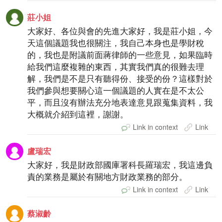
莊小姐
大家好、各位與會的先進大家好，我是莊小姐，今
天這個議題我也很關注，我自己本身也是學財稅
的，我也是附議前面蔣律師的一些意見，如果臨時
給我們這麼複雜的東西，其實我們真的很難去理
解，我們是不是只有聽得份、接受的份？這樣對於
我們參與想要關心這一個議題的人實在是不太公
平，而且沒有辦法充分地表達意見跟蒐集資料，我
大概就介紹到這裡，謝謝。
Link in context
Link
盧瑞宏
大家好，我是財政部國庫署科長羅瑞宏，我這邊負
責的業務是屬於有關地方財政業務的部分。
Link in context
Link
蔡淑齡