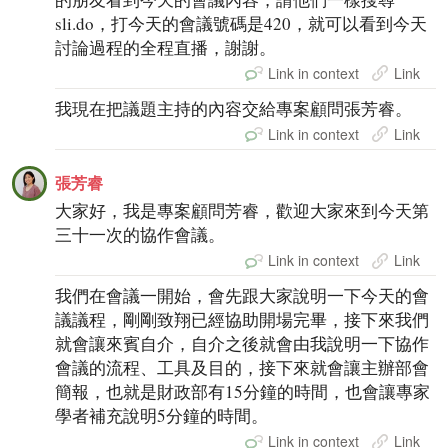
sli.do，打今天的會議號碼是420，就可以看到今天
討論過程的全程直播，謝謝。
Link in context
Link
我現在把議題主持的內容交給專案顧問張芳睿。
Link in context
Link
張芳睿
大家好，我是專案顧問芳睿，歡迎大家來到今天第
三十一次的協作會議。
Link in context
Link
我們在會議一開始，會先跟大家說明一下今天的會
議議程，剛剛致翔已經協助開場完畢，接下來我們
就會讓來賓自介，自介之後就會由我說明一下協作
會議的流程、工具及目的，接下來就會讓主辦部會
簡報，也就是財政部有15分鐘的時間，也會讓專家
學者補充說明5分鐘的時間。
Link in context
Link