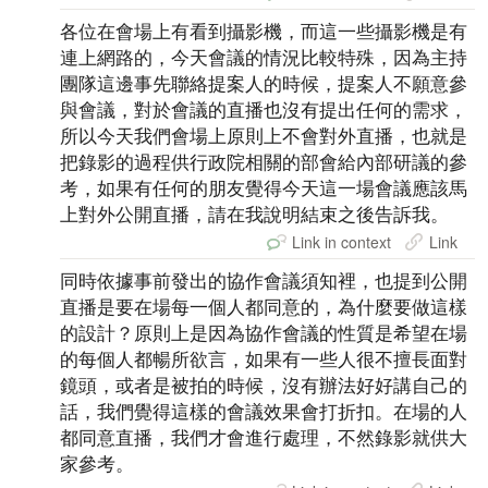
各位在會場上有看到攝影機，而這一些攝影機是有
連上網路的，今天會議的情況比較特殊，因為主持
團隊這邊事先聯絡提案人的時候，提案人不願意參
與會議，對於會議的直播也沒有提出任何的需求，
所以今天我們會場上原則上不會對外直播，也就是
把錄影的過程供行政院相關的部會給內部研議的參
考，如果有任何的朋友覺得今天這一場會議應該馬
上對外公開直播，請在我說明結束之後告訴我。
Link in context
Link
同時依據事前發出的協作會議須知裡，也提到公開
直播是要在場每一個人都同意的，為什麼要做這樣
的設計？原則上是因為協作會議的性質是希望在場
的每個人都暢所欲言，如果有一些人很不擅長面對
鏡頭，或者是被拍的時候，沒有辦法好好講自己的
話，我們覺得這樣的會議效果會打折扣。在場的人
都同意直播，我們才會進行處理，不然錄影就供大
家參考。