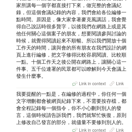
家所講每一個字都直接打下來，做完整的會議紀
錄，但這個會議紀錄的內容，我們會給各位編修一
點時間。原因是，像大家拿著麥克風講話，我會覺
得自己說話時很多贅字，以後我們在網路上或是其
他任何關心這個案子的朋友，想要閱讀參與討論的
時候，就覺得閱讀起來不順暢。所以我們開放十個
工作天的時間，讓與會的所有朋友在我們設計的網
頁上進行編修，把文字修得比較容易閱讀、比較順
一點。十個工作天之後公開在網路上，讓關心這一
件事、五千位連署的民眾都可以瞭解到今天會議上
發生什麼事。
Link in context
Link
我要提醒的一點是，在編修的過程中，你任何一個
文字增刪都會被網頁紀錄下來，不需要按存檔，都
會全程記錄每一個指令，你不小心刪到別人的發
言，這個時候請告訴我們，我們就幫忙恢復，原則
上修改自己發言的部分，就儘量不要修到別人的。
Link in context
Link