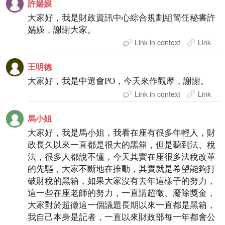
許媏媖
大家好，我是財政資訊中心綜合規劃組簡任秘書許
媏媖，謝謝大家。
Link in context
Link
王明德
大家好，我是中選會PO，今天來作觀摩，謝謝。
Link in context
Link
馬小姐
大家好，我是馬小姐，我看在座有很多年輕人，財
政長久以來一直都是很大的黑箱，但是聽到法、稅
法，很多人都說不懂，今天其實在座很多法稅改革
的先驅，大家不斷地在推動，其實就是希望能夠打
破財稅的黑箱，如果大家沒有去年這樣子的努力，
這一些在座老師的努力，一直講超徵、廢除獎金，
大家對於超徵這一個議題長期以來一直都是黑箱，
我自己本身是記者，一直以來財政部每一年都會公