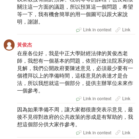
關注這一方面的議題，所以預算這一個問題，希望
等一下，我有機會簡單的用一個圖可以跟大家說
明，謝謝。
Link in context
Link
黃俊杰
在座各位好，我是中正大學財經法律的黃俊杰老
師，我想有一個基本的問題，依照行政法院系列的
見解，我們公開政府要陳述意見，必須最少要有一
個禮拜以上的準備時間，這樣意見的表達才是合
法，所以我想就這一個部分，提供主辦單位未來作
一個參考。
Link in context
Link
因為如果準備不周，讓大家都很唐突表示意見，最
後不見得對政府的公共政策的形成是有幫助的，我
想這個部分供大家作參考。
Link in context
Link