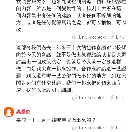
我們會跟大家一起來完成裡面的每一個排序跟議程
的內容，所以是一個變動性的，原則上大家在這一
個內容當中有任何的建議，或者任何不瞭解的地
方，或者是任何覺得寫錯之處，都可以抽換、可以
改。
Link in context
Link
這部分我們過去一年來三十次的協作會議都比較傾
向於今天的會議，並不是做出某種結論或者是大家
討論出一個政策決定，也就是今天就一定要這樣
做，而是跟大家一起來協作、合作來討論這一些議
題，到底還有哪一些公部門做不好的地方，到底民
間對這個有什麼建議，我們一起來把這個東西完
成，我作以上說明，謝謝。
Link in context
Link
吳景欽
要問一下，這一張哪時候做出來的？
Link in context
Link