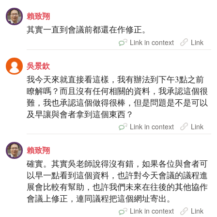
賴致翔
其實一直到會議前都還在作修正。
Link in context
Link
吳景欽
我今天來就直接看這樣，我有辦法到下午3點之前
瞭解嗎？而且沒有任何相關的資料，我承認這個很
難，我也承認這個做得很棒，但是問題是不是可以
及早讓與會者拿到這個東西？
Link in context
Link
賴致翔
確實。其實吳老師說得沒有錯，如果各位與會者可
以早一點看到這個資料，也許對今天會議的議程進
展會比較有幫助，也許我們未來在往後的其他協作
會議上修正，連同議程把這個網址寄出。
Link in context
Link