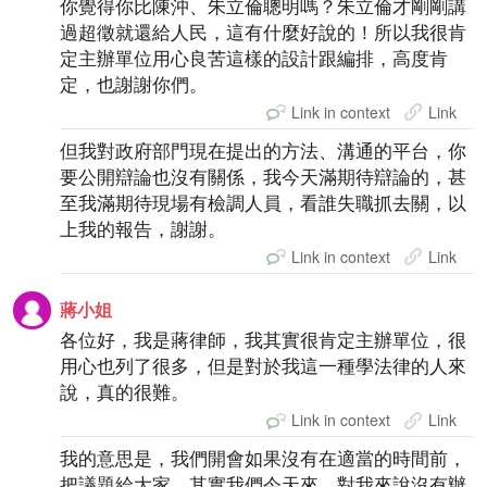
你覺得你比陳沖、朱立倫聰明嗎？朱立倫才剛剛講
過超徵就還給人民，這有什麼好說的！所以我很肯
定主辦單位用心良苦這樣的設計跟編排，高度肯
定，也謝謝你們。
Link in context
Link
但我對政府部門現在提出的方法、溝通的平台，你
要公開辯論也沒有關係，我今天滿期待辯論的，甚
至我滿期待現場有檢調人員，看誰失職抓去關，以
上我的報告，謝謝。
Link in context
Link
蔣小姐
各位好，我是蔣律師，我其實很肯定主辦單位，很
用心也列了很多，但是對於我這一種學法律的人來
說，真的很難。
Link in context
Link
我的意思是，我們開會如果沒有在適當的時間前，
把議題給大家，其實我們今天來，對我來說沒有辦