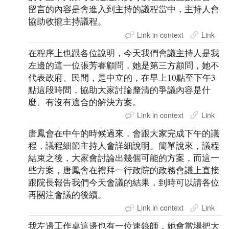
留言的內容是會進入到主持的議程當中，主持人會
協助收攏主持議程。
Link in context
Link
在程序上也跟各位說明，今天我們會議主持人是我
左邊的這一位張芳睿顧問，她是第三方顧問，她不
代表政府、民間，是中立的，在早上10點至下午3
點這段時間，協助大家討論釐清的爭議內容是什
麼、有沒有適合的解決方案。
Link in context
Link
唐鳳會在中午的時候過來，會跟大家完成下午的議
程，議程細節主持人會詳細說明。簡單說來，議程
結束之後，大家會討論出幾個可能的方案，而這一
些方案，唐鳳會在禮拜一行政院的政務會議上直接
跟院長報告我們今天會議的結果，到時可以請各位
再關注會議的後續。
Link in context
Link
我左邊工作桌這邊也有一位速錄師，她會當場把大