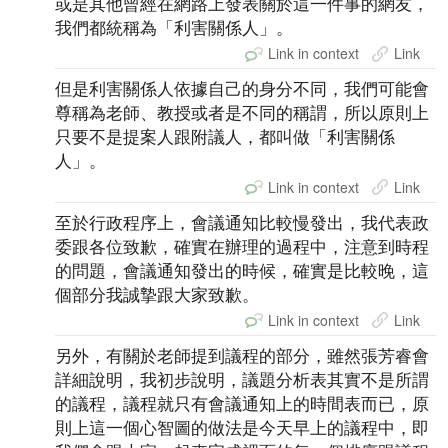
或是其他曾經在網路上發表關於這一件事的網友，
我們都統稱為「利害關係人」。
Link in context
Link
但是利害關係人依據自己的身分不同，我們可能會
尊稱為老師、教授或者是不同的稱謂，所以原則上
只要不是提案人跟附議人，都叫做「利害關係
人」。
Link in context
Link
至於行政程序上，會議通知比較慢發出，我代表政
委跟各位致歉，確實在辦理的過程中，注意到時程
的問題，會議通知發出的時候，確實是比較晚，這
個部分我誠摯跟大家致歉。
Link in context
Link
另外，有關於老師提到議程的部分，雖然張芳睿會
詳細說明，我初步說明，議題分析表其實不是所謂
的議程，議程就只有會議通知上的時間表而已，原
則上這一個心智圖的做法是今天早上的議程中，即