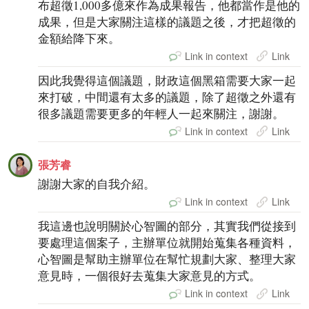
布超徵1,000多億來作為成果報告，他都當作是他的
成果，但是大家關注這樣的議題之後，才把超徵的
金額給降下來。
Link in context
Link
因此我覺得這個議題，財政這個黑箱需要大家一起
來打破，中間還有太多的議題，除了超徵之外還有
很多議題需要更多的年輕人一起來關注，謝謝。
Link in context
Link
張芳睿
謝謝大家的自我介紹。
Link in context
Link
我這邊也說明關於心智圖的部分，其實我們從接到
要處理這個案子，主辦單位就開始蒐集各種資料，
心智圖是幫助主辦單位在幫忙規劃大家、整理大家
意見時，一個很好去蒐集大家意見的方式。
Link in context
Link