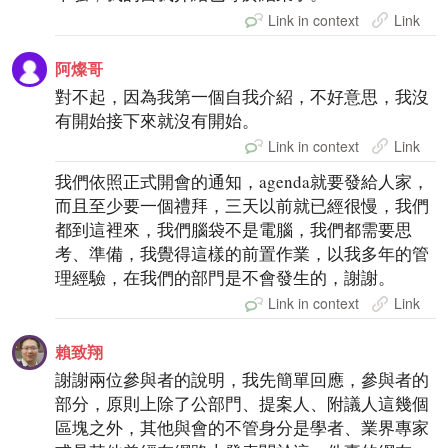
Link in context
Link
阿燦哥
對不起，因為我第一個自我介紹，不好意思，我沒
有開始接下來就沒有開始。
Link in context
Link
我們依照正式開會的通知，agenda就要發給人家，
而且至少要一個禮拜，三天以前就已經很慢，我們
都到這裡來，我們腦袋不是電腦，我們都需要思
考、準備，我覺得這樣的前置作業，以我多年的管
理經驗，在我們的部門是不會發生的，謝謝。
Link in context
Link
賴致翔
謝謝兩位參與者的說明，我先簡單回應，參與者的
部分，原則上除了公部門、提案人、附議人這幾個
區塊之外，其他與會的不管身分是學者、業界專家