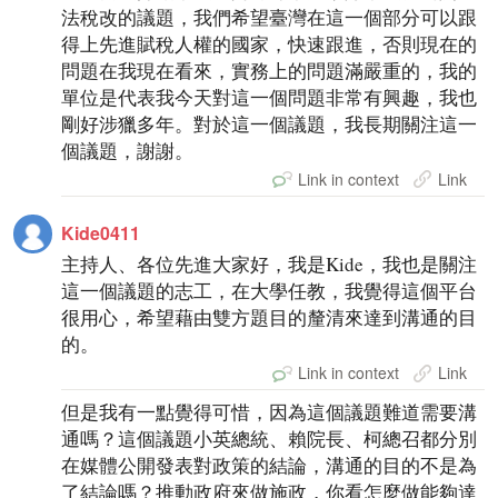
法稅改的議題，我們希望臺灣在這一個部分可以跟
得上先進賦稅人權的國家，快速跟進，否則現在的
問題在我現在看來，實務上的問題滿嚴重的，我的
單位是代表我今天對這一個問題非常有興趣，我也
剛好涉獵多年。對於這一個議題，我長期關注這一
個議題，謝謝。
Link in context
Link
Kide0411
主持人、各位先進大家好，我是Kide，我也是關注
這一個議題的志工，在大學任教，我覺得這個平台
很用心，希望藉由雙方題目的釐清來達到溝通的目
的。
Link in context
Link
但是我有一點覺得可惜，因為這個議題難道需要溝
通嗎？這個議題小英總統、賴院長、柯總召都分別
在媒體公開發表對政策的結論，溝通的目的不是為
了結論嗎？推動政府來做施政，你看怎麼做能夠達