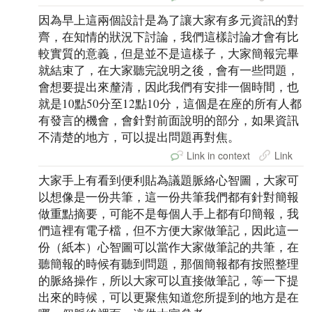
因為早上這兩個設計是為了讓大家有多元資訊的對
齊，在知情的狀況下討論，我們這樣討論才會有比
較實質的意義，但是並不是這樣子，大家簡報完畢
就結束了，在大家聽完說明之後，會有一些問題，
會想要提出來釐清，因此我們有安排一個時間，也
就是10點50分至12點10分，這個是在座的所有人都
有發言的機會，會針對前面說明的部分，如果資訊
不清楚的地方，可以提出問題再對焦。
Link in context
Link
大家手上有看到便利貼為議題脈絡心智圖，大家可
以想像是一份共筆，這一份共筆我們都有針對簡報
做重點摘要，可能不是每個人手上都有印簡報，我
們這裡有電子檔，但不方便大家做筆記，因此這一
份（紙本）心智圖可以當作大家做筆記的共筆，在
聽簡報的時候有聽到問題，那個簡報都有按照整理
的脈絡操作，所以大家可以直接做筆記，等一下提
出來的時候，可以更聚焦知道您所提到的地方是在