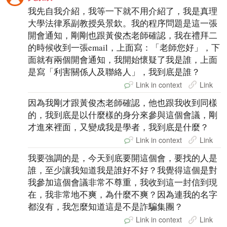
我先自我介紹，我等一下就不用介紹了，我是真理
大學法律系副教授吳景欽。我的程序問題是這一張
開會通知，剛剛也跟黃俊杰老師確認，我在禮拜二
的時候收到一張email，上面寫：「老師您好」，下
面就有兩個開會通知，我開始懷疑了我是誰，上面
是寫「利害關係人及聯絡人」，我到底是誰？
Link in context
Link
因為我剛才跟黃俊杰老師確認，他也跟我收到同樣
的，我到底是以什麼樣的身分來參與這個會議，剛
才進來裡面，又變成我是學者，我到底是什麼？
Link in context
Link
我要強調的是，今天到底要開這個會，要找的人是
誰，至少讓我知道我是誰好不好？我覺得這個是對
我參加這個會議非常不尊重，我收到這一封信到現
在，我非常地不爽，為什麼不爽？因為連我的名字
都沒有，我怎麼知道這是不是詐騙集團？
Link in context
Link