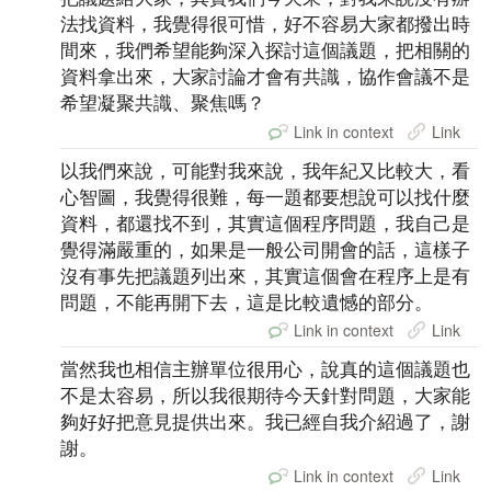
法找資料，我覺得很可惜，好不容易大家都撥出時
間來，我們希望能夠深入探討這個議題，把相關的
資料拿出來，大家討論才會有共識，協作會議不是
希望凝聚共識、聚焦嗎？
Link in context
Link
以我們來說，可能對我來說，我年紀又比較大，看
心智圖，我覺得很難，每一題都要想說可以找什麼
資料，都還找不到，其實這個程序問題，我自己是
覺得滿嚴重的，如果是一般公司開會的話，這樣子
沒有事先把議題列出來，其實這個會在程序上是有
問題，不能再開下去，這是比較遺憾的部分。
Link in context
Link
當然我也相信主辦單位很用心，說真的這個議題也
不是太容易，所以我很期待今天針對問題，大家能
夠好好把意見提供出來。我已經自我介紹過了，謝
謝。
Link in context
Link