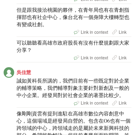
但是跟我接洽桃園的夥伴，在青年局也有在青創指
揮部也有社企中心，像台北有一個身障大樓轉型也
有變成社創。
Link in context
Link
可以聽聽看高雄市政府股長有沒有什麼規劃跟大家
分享？
Link in context
Link
吳佳慧
誠如黃科長所講的，我們目前有一些既定對於企業
的輔導策略，我們輔導對象主要針對新創及一般的
中小企業。經發局對於社會企業的著墨比較少。
Link in context
Link
像剛剛資雲有提到進駐在高雄市數位內容創意中
心，這個場域是經發局自營的。包含在O6也有一個
跨領域的中心，跨領域走的是屬於未來新興科技的