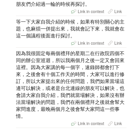
朋友們介紹過一輪的時候再探討。
Link in context
Link
等一下大家自我介紹的時候，如果有特別關心的主
題，也麻煩一併提出來，我就會記下來，我就會在
這一個議程後面進行探討。
Link in context
Link
因為我很固定每兩個禮拜的星期二在行政院四個不
同的辦公室巡迴，所以我兩個月之後一定又會回來
這裡。因為大家講的每一個字，速錄師都會打下
來，之後會有十個工作天的時間，大家可以進行修
訂，所以大家提出來的任何問題，我們如果當場這
邊可以解決，或者是台北連線的朋友可以解決，也
會請大家自我介紹，我們就當場解決，如果沒有辦
法當場解決的問題，我們在兩個禮拜之後就會幫大
家問進度，最晚兩個月之後會幫大家問這一些事
情。
Link in context
Link