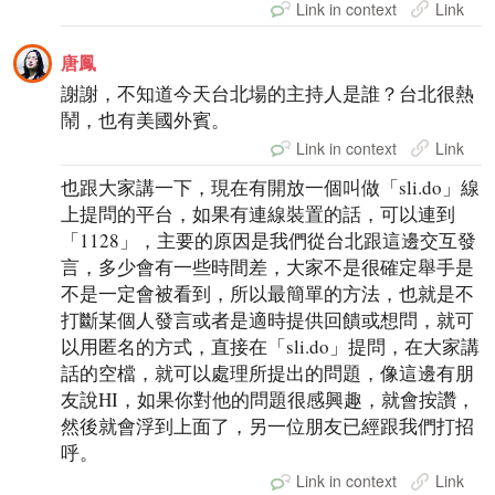
Link in context
Link
唐鳳
謝謝，不知道今天台北場的主持人是誰？台北很熱
鬧，也有美國外賓。
Link in context
Link
也跟大家講一下，現在有開放一個叫做「sli.do」線
上提問的平台，如果有連線裝置的話，可以連到
「1128」，主要的原因是我們從台北跟這邊交互發
言，多少會有一些時間差，大家不是很確定舉手是
不是一定會被看到，所以最簡單的方法，也就是不
打斷某個人發言或者是適時提供回饋或想問，就可
以用匿名的方式，直接在「sli.do」提問，在大家講
話的空檔，就可以處理所提出的問題，像這邊有朋
友說HI，如果你對他的問題很感興趣，就會按讚，
然後就會浮到上面了，另一位朋友已經跟我們打招
呼。
Link in context
Link