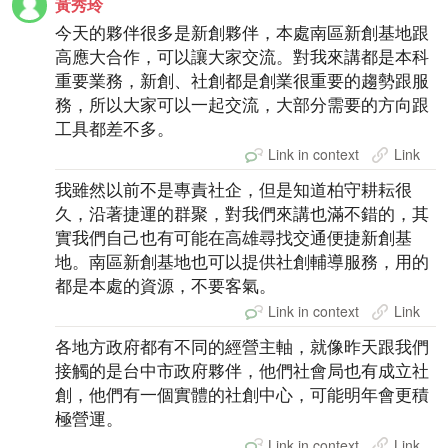
黃秀玲
今天的夥伴很多是新創夥伴，本處南區新創基地跟
高應大合作，可以讓大家交流。對我來講都是本科
重要業務，新創、社創都是創業很重要的趨勢跟服
務，所以大家可以一起交流，大部分需要的方向跟
工具都差不多。
Link in context
Link
我雖然以前不是專責社企，但是知道柏守耕耘很
久，沿著捷運的群聚，對我們來講也滿不錯的，其
實我們自己也有可能在高雄尋找交通便捷新創基
地。南區新創基地也可以提供社創輔導服務，用的
都是本處的資源，不要客氣。
Link in context
Link
各地方政府都有不同的經營主軸，就像昨天跟我們
接觸的是台中市政府夥伴，他們社會局也有成立社
創，他們有一個實體的社創中心，可能明年會更積
極營運。
Link in context
Link