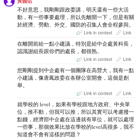
黃義佑
不好意思，我剛剛跟政委講，明天還有一些大活
動，有一些事要處理，所以先離開一下，但是有關
於經濟、勞動、外交、國防的召集人會全程參與。
Link in context
Link
在離開前給一點小建議，特別是給中企處黃科長，
認識謝組長跟你們的處長，都很熟。
Link in context
Link
您剛剛提到中企處有一個團隊在高營大，我有一點
小建議，像唐鳳政委在各辦公室開會，這個是創
舉。
Link in context
Link
就學校的 level，如果有學校跟地方政府、中央單
位，推不動，但我可以推，所以其實可以考慮撥一
點錢，經濟部中企處在這邊就有單位，就可以處理
一些事，那個效果比放在學校的level高很多，我不
知道會不會有這樣的問題？