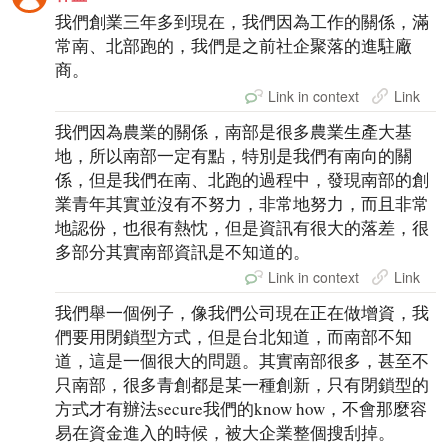
我們創業三年多到現在，我們因為工作的關係，滿
常南、北部跑的，我們是之前社企聚落的進駐廠
商。
Link in context
Link
我們因為農業的關係，南部是很多農業生產大基
地，所以南部一定有點，特別是我們有南向的關
係，但是我們在南、北跑的過程中，發現南部的創
業青年其實並沒有不努力，非常地努力，而且非常
地認份，也很有熱忱，但是資訊有很大的落差，很
多部分其實南部資訊是不知道的。
Link in context
Link
我們舉一個例子，像我們公司現在正在做增資，我
們要用閉鎖型方式，但是台北知道，而南部不知
道，這是一個很大的問題。其實南部很多，甚至不
只南部，很多青創都是某一種創新，只有閉鎖型的
方式才有辦法secure我們的know how，不會那麼容
易在資金進入的時候，被大企業整個搜刮掉。