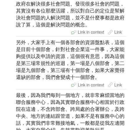
政府在解決很多社會問題、發現很多社會的問題，
其實沒有各位那麼活躍，所以對自己的定位是幫解
決社會問題的人解決問題，並不是什麼事都是政府
說了算，這個是解決問題的概念。
Link in context
Link
另外，大家手上有一個各部會的資源盤點表，這個
是目前十個部會，針對社會企業這一件事，大家能
夠提供以及申請的資源，這個很有意思，因為這個
是第三場常規性的巡迴，第一場是八個部會，第二
場是九個部會，第三場有十個部會，如果大家覺得
還缺的部會，我們會變成十一個部會。
Link in context
Link
最後，因為我們每到一個地方，就非常麻煩當地的
聯合服務中心，因為其實聯合服務中心相當於行政
院在這邊，不含跨部會、跨局處的合署辦公，及跨
中央、地方的連結跟管道，如果不是有服務中心的
話，其實我們非常難接地氣，一般都是從我左邊開
始，大家自我介紹，先鼓掌歡迎黃執行長。