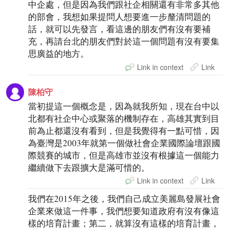
中企處，但是因為我們跟社企相關還有非常多其他
的部會，我想如果提問人想要進一步釐清問題的
話，就可以先發言，看這邊的朋友們有沒有要補
充，再請台北的朋友們對於這一個問題有沒有要集
思廣益的地方。
Link in context
Link
陳柏守
當初提這一個概念是，因為就我所知，現在台中以
北都有社企中心或聚落的機制存在，高雄其實到目
前為止都還沒有看到，但是我覺得有一點可惜，因
為臺灣是2003年就第一個做社會企業國際論壇跟國
際競賽的城市，但是高雄市並沒有根據這一個能力
繼續做下去跟擴大是滿可惜的。
Link in context
Link
我們在2015年之後，我們自己成立美麗島發展社會
企業來做這一件事，我們想要知道政府有沒有像這
樣的培育計畫；第二，就算沒有這樣的培育計畫，