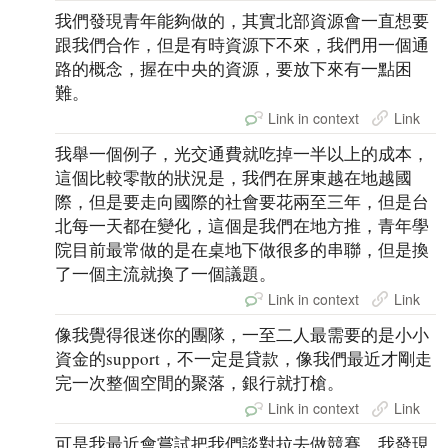
我們發現青年能夠做的，其實北部資源會一直想要
跟我們合作，但是有時資源下不來，我們用一個通
路的概念，握在中央的資源，要放下來有一點困
難。
Link in context
Link
我舉一個例子，光交通費就吃掉一半以上的成本，
這個比較零散的狀況是，我們在屏東越在地越國
際，但是要走向國際的社會要花兩至三年，但是台
北每一天都在變化，這個是我們在地方推，青年學
院目前最常做的是在桌地下做很多的串聯，但是換
了一個主流就換了一個議題。
Link in context
Link
像我覺得很迷你的團隊，一至二人最需要的是小小
資金的support，不一定是貸款，像我們最近才剛走
完一次整個空間的聚落，銀行就打槍。
Link in context
Link
可是我最近會嘗試把我們談對拉去做競賽，我發現