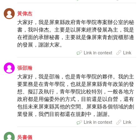
黃偉杰
大家好，我是屏東縣政府青年學院專案辦公室的秘
書，我叫偉杰。主要是以屏東經濟發展為主，我是
在裡面的承辦秘書，主要就是像屏東青創貨櫃那邊
的發展，謝謝大家。
Link in context
Link
張邵瀚
大家好，我是邵瀚，也是青年學院的夥伴。我的主
要業務是在青年學院，也就是屏東縣青年政策的發
想、擬訂及執行，青年學院比較特別，一般各地方
政府都是用偏委外的方式，目前還是以自營，還有
包括未來屏東縣其他的空間、屏東縣各個領域的創
業發展，我們目前都還在規劃中，謝謝。
Link in context
Link
吳書儀