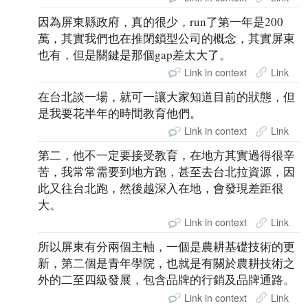
因為屏東縣政府，真的很少，run了第一年是200
萬，其實我們也在推閉鎖型公司的概念，其實屏東
也有，但是關鍵是那個gap差太大了。
Link in context
Link
在台北談一場，就可一讓大家知道目前的狀態，但
是我要花半年的時間教育他們。
Link in context
Link
第二，他不一定要接受教育，在地方其實過得很辛
苦，我常常需要到地方跑，甚至去台北拉資源，因
此又往台北跑，然後越深入在地，會發現差距很
大。
Link in context
Link
所以屏東有分兩個主軸，一個是農耕基礎技術的更
新，第二個是青年學院，也就是有關於農耕技術之
外的二至四級發展，包含品牌的行銷及品牌通路。
Link in context
Link