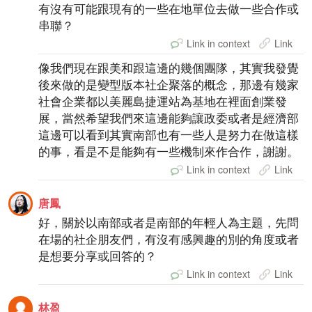
有沒有可能跟現有的一些在地單位去做一些合作或
串聯？
Link in context
Link
像我們現在跟美和跟這邊的幾個團隊，其實我發覺
後來做的是變型版本社企聚落的概念，那邊有幾家
社會企業都以美麗島捷運站為基地在裡面創業發
展，當然希望我們來這邊能夠讓政委或者是經濟部
這邊可以看到其實南部也有一些人是努力在做這樣
的事，看是不是能夠有一些機制來作合作，謝謝。
Link in context
Link
唐鳳
好，關於以南部或者是南部的年輕人為主題，先問
在場的社企朋友們，有沒有感興趣的別的角度或者
是想要分享或回答的？
Link in context
Link
林盈