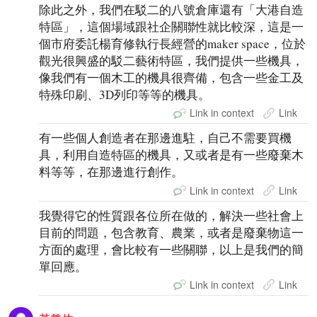
除此之外，我們在駁二的八號倉庫還有「大港自造
特區」，這個場域跟社企關聯性就比較深，這是一
個市府委託楊育修執行長經營的maker space，位於
觀光很興盛的駁二藝術特區，我們提供一些機具，
像我們有一個木工的機具很齊備，包含一些金工及
特殊印刷、3D列印等等的機具。
Link in context
Link
有一些個人創造者在那邊進駐，自己不需要買機
具，利用自造特區的機具，又或者是有一些廢棄木
料等等，在那邊進行創作。
Link in context
Link
我覺得它的性質跟各位所在做的，解決一些社會上
目前的問題，包含教育、農業，或者是廢棄物這一
方面的處理，會比較有一些關聯，以上是我們的簡
單回應。
Link in context
Link