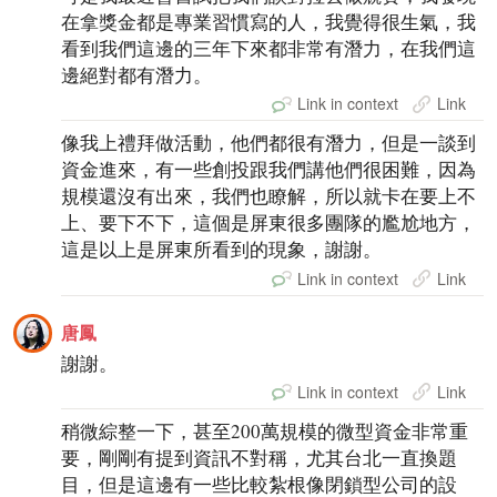
在拿獎金都是專業習慣寫的人，我覺得很生氣，我
看到我們這邊的三年下來都非常有潛力，在我們這
邊絕對都有潛力。
Link in context
Link
像我上禮拜做活動，他們都很有潛力，但是一談到
資金進來，有一些創投跟我們講他們很困難，因為
規模還沒有出來，我們也瞭解，所以就卡在要上不
上、要下不下，這個是屏東很多團隊的尷尬地方，
這是以上是屏東所看到的現象，謝謝。
Link in context
Link
唐鳳
謝謝。
Link in context
Link
稍微綜整一下，甚至200萬規模的微型資金非常重
要，剛剛有提到資訊不對稱，尤其台北一直換題
目，但是這邊有一些比較紮根像閉鎖型公司的設