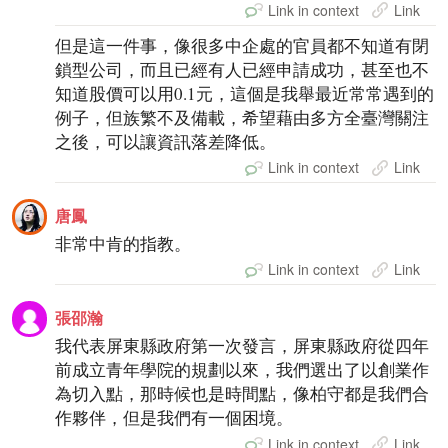
Link in context
Link
但是這一件事，像很多中企處的官員都不知道有閉
鎖型公司，而且已經有人已經申請成功，甚至也不
知道股價可以用0.1元，這個是我舉最近常常遇到的
例子，但族繁不及備載，希望藉由多方全臺灣關注
之後，可以讓資訊落差降低。
Link in context
Link
唐鳳
非常中肯的指教。
Link in context
Link
張邵瀚
我代表屏東縣政府第一次發言，屏東縣政府從四年
前成立青年學院的規劃以來，我們選出了以創業作
為切入點，那時候也是時間點，像柏守都是我們合
作夥伴，但是我們有一個困境。
Link in context
Link