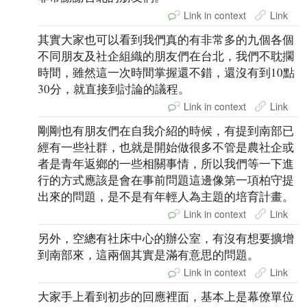
Link in context
Link
其實大家也可以看到我們真的有非常多的九個各個
不同朋友及社企組織的朋友們在台北，我們不耽擱
時間，雖然這一次時間掌握還不錯，還沒有到10點
30分，就直接到討論的議程。
Link in context
Link
剛剛也有朋友們在自我介紹的時候，有提到南部已
經有一些社群，也就是開始做很多不管是農社企或
者是青年返鄉的一些相關事情，所以我們等一下進
行的方式應該是會在事前問題這邊像第一項柏守提
出來的問題，是不是有年輕人為主題的培育計畫。
Link in context
Link
另外，空總有社床中心的辦公室，有沒有想要擴增
到南部來，這兩個其實是滿有意思的問題。
Link in context
Link
大家手上看到初步的回應裡面，基本上是幕僚單位