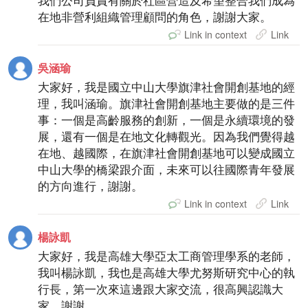
我們公司負責有關於社區營造及希望整合我們成為
在地非營利組織管理顧問的角色，謝謝大家。
Link in context
Link
吳涵瑜
大家好，我是國立中山大學旗津社會開創基地的經
理，我叫涵瑜。旗津社會開創基地主要做的是三件
事：一個是高齡服務的創新，一個是永續環境的發
展，還有一個是在地文化轉觀光。因為我們覺得越
在地、越國際，在旗津社會開創基地可以變成國立
中山大學的橋梁跟介面，未來可以往國際青年發展
的方向進行，謝謝。
Link in context
Link
楊詠凱
大家好，我是高雄大學亞太工商管理學系的老師，
我叫楊詠凱，我也是高雄大學尤努斯研究中心的執
行長，第一次來這邊跟大家交流，很高興認識大
家，謝謝。