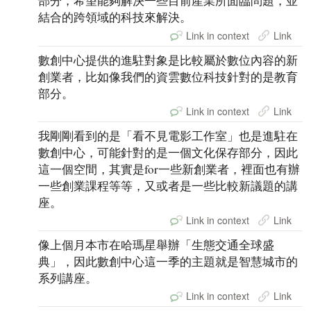
部分，希望能夠解決一些目前產業所面臨問題，並
結合的跨領域的科技來解決。
Link in context
Link
數創中心提供的進駐對象是比較屬於數位內容的新
創業者，比如像我們的資雲數位科技針對的是教育
部分。
Link in context
Link
我剛剛看到的是「看不見電影工作室」也是進駐在
數創中心，可能針對的是一個文化保存部分，因此
這一個空間，其實是for一些新創業者，裡面也有辦
一些創業課程等等，又或者是一些比較新議題的講
座。
Link in context
Link
像上個月本市在哈瑪星舉辦「生態交通全球盛
典」，因此數創中心這一季的主題就是智慧城市的
系列講座。
Link in context
Link