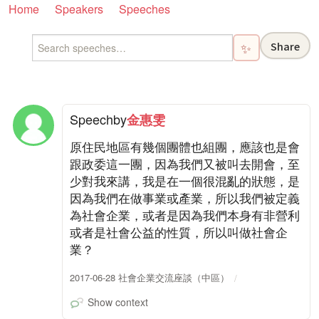
Home
Speakers
Speeches
Share
✨
Speech
by
金惠雯
原住民地區有幾個團體也組團，應該也是會
跟政委這一團，因為我們又被叫去開會，至
少對我來講，我是在一個很混亂的狀態，是
因為我們在做事業或產業，所以我們被定義
為社會企業，或者是因為我們本身有非營利
或者是社會公益的性質，所以叫做社會企
業？
2017-06-28 社會企業交流座談（中區）
Show context