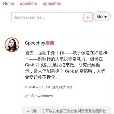
Home
Speakers
Speeches
Share
✨
Speech
by
唐鳳
過去，這種中介工作——幾乎像是在締造和
平——對執行的人來說非常耗力。但現在，
Grok 可以以工業規模來做。研究已經顯
示，當人們能夠導向 Grok 的草稿時，人們
會變得較不極化。
2026-05-08 SCSP 總統科技簡報
Show context
← 例如，它可以在氣候正義社群與聖經受造關懷社