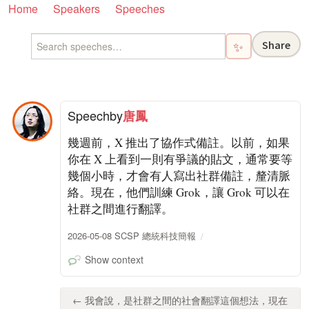
Home
Speakers
Speeches
Share
✨
Speech
by
唐鳳
幾週前，X 推出了協作式備註。以前，如果
你在 X 上看到一則有爭議的貼文，通常要等
幾個小時，才會有人寫出社群備註，釐清脈
絡。現在，他們訓練 Grok，讓 Grok 可以在
社群之間進行翻譯。
2026-05-08 SCSP 總統科技簡報
Show context
← 我會說，是社群之間的社會翻譯這個想法，現在