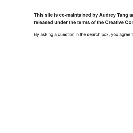
This site is co-maintained by Audrey Tang a
released under the terms of the Creative C
By asking a question in the search box, you agree 