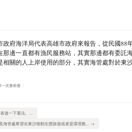
市政府海洋局代表高雄市政府來報告，從民國88
在那邊一直都有漁民服務站，其實那邊都有委託
是相關的人上岸使用的部分，其實海管處對於東
。
沙案第一次會前會
表達一下看法。...
海管處希望在東沙推動生態旅遊或者是環境教... →