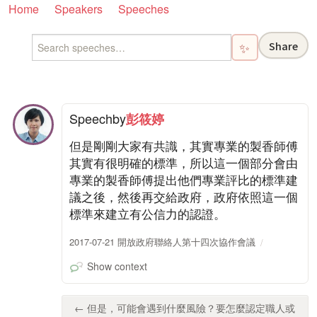
Home
Speakers
Speeches
Share
✨
Speech
by
彭筱婷
但是剛剛大家有共識，其實專業的製香師傅
其實有很明確的標準，所以這一個部分會由
專業的製香師傅提出他們專業評比的標準建
議之後，然後再交給政府，政府依照這一個
標準來建立有公信力的認證。
2017-07-21 開放政府聯絡人第十四次協作會議
Show context
← 但是，可能會遇到什麼風險？要怎麼認定職人或