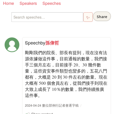
Home
Speakers
Speeches
Share
✨
Speech
by
孫偉哲
剛剛我們的院長、部長有提到，現在沒有法
源依據做這件事，目前通報的數量，我們接
手三個月左右，目前接手 20、30 幾件數
量，這些資安事件類型也蠻多的，五花八門
都有，大概是 20 到 30 件左右的數量。現在
大概有 500 個會員左右，從我們接手到現在
大致上成長了 10％的數量，我們持續推廣
這件事。
2024-04-24 數位部例行記者會逐字稿
Show context