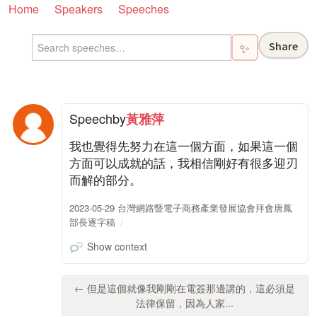
Home
Speakers
Speeches
Share
✨
Speech
by
黃雅萍
我也覺得先努力在這一個方面，如果這一個
方面可以成就的話，我相信剛好有很多迎刃
而解的部分。
2023-05-29 台灣網路暨電子商務產業發展協會拜會唐鳳
部長逐字稿
Show context
← 但是這個就像我剛剛在電簽那邊講的，這必須是
法律保留，因為人家...