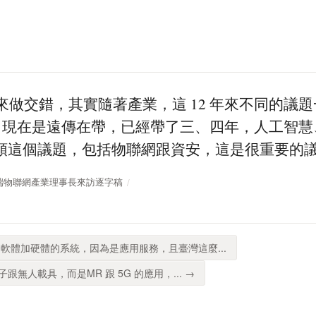
G 來做交錯，其實隨著產業，這 12 年來不同的議
題。現在是遠傳在帶，已經帶了三、四年，人工智慧
領這個議題，包括物聯網跟資安，這是很重要的
臺灣雲端物聯網產業理事長來訪逐字稿
軟體加硬體的系統，因為是應用服務，且臺灣這麼...
無人載具，而是MR 跟 5G 的應用，... →