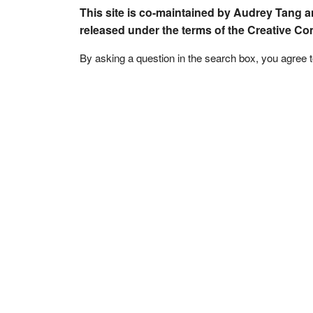
This site is co-maintained by Audrey Tang a
released under the terms of the Creative C
By asking a question in the search box, you agree 