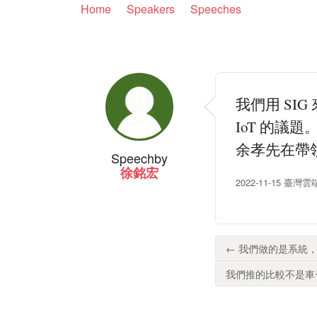
Home
Speakers
Speeches
我們用 SI
IoT 的議
余孝先在帶
Speech
by
徐銘宏
2022-11-15 
← 我們做的是系統，
我們推的比較不是車子跟