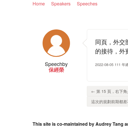
Home
Speakers
Speeches
同頁，外交
的接待，外
Speech
by
2022-08-05 1
保經榮
← 第 15 頁，右
這次的規劃前期都差不
This site is co-maintained by Audrey Tang a