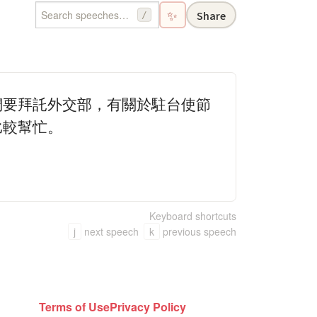
✨
Share
/
們要拜託外交部，有關於駐台使節
比較幫忙。
Keyboard shortcuts
j
next speech
k
previous speech
Terms of Use
Privacy Policy