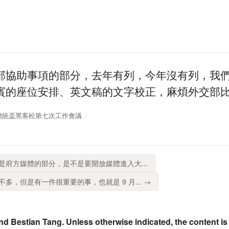
部協助事項的部分，去年有列，今年沒有列，我
賓的座位安排、英文稿的文字校正，麻煩外交部
11 年總統盃黑客松第七次工作會議
下角是府方媒體的部分，是不是要開放媒體進入大...
多，但是有一件很重要的事，也就是 9 月... →
nd Bestian Tang. Unless otherwise indicated, the content is