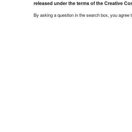
released under the terms of the Creative C
By asking a question in the search box, you agree 