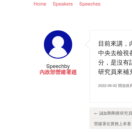
Home
Speakers
Speeches
目前來講，
中央去檢視
分，是沒有
Speech
by
研究員來補
內政部營建署趙
2022-06-02 開放
← 誠如剛剛蔡研究員
營建署在實務上來看，