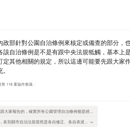
內政部針對公園自治條例來核定或備查的部分，
各該自治條例是不是有跟中央法規牴觸，基本上
訂定其他相關的規定，所以這邊可能要先跟大家
充。
政府第 118 案協作會議
跟大家報告的，確實所有公園管理自治條例都是經...
各別縣市自治法規當然是各自修正、各自表述... →