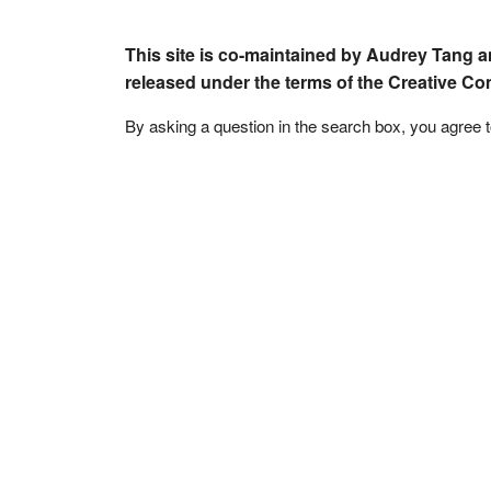
This site is co-maintained by Audrey Tang a
released under the terms of the Creative C
By asking a question in the search box, you agree 