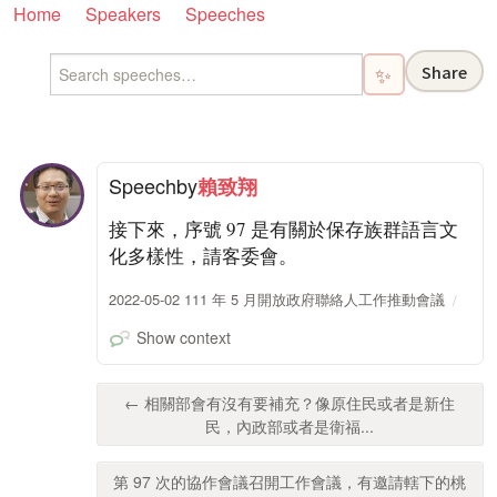
Home
Speakers
Speeches
Share
✨
Speech
by
賴致翔
接下來，序號 97 是有關於保存族群語言文
化多樣性，請客委會。
2022-05-02 111 年 5 月開放政府聯絡人工作推動會議
Show context
← 相關部會有沒有要補充？像原住民或者是新住
民，內政部或者是衛福...
第 97 次的協作會議召開工作會議，有邀請轄下的桃