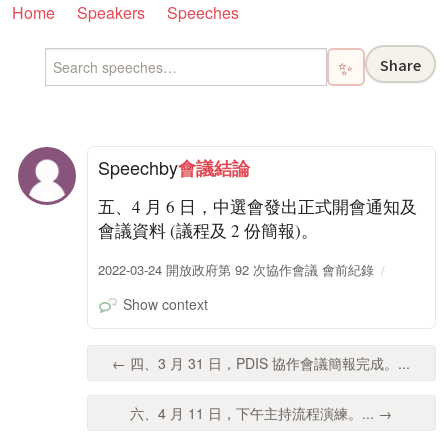
Home
Speakers
Speeches
Share
✨
Speech
by
會議結論
五、4 月 6 日，中選會發出正式開會通知及
會議資料 (議程及 2 份簡報)。
2022-03-24 開放政府第 92 次協作會議 會前紀錄
Show context
← 四、3 月 31 日，PDIS 協作會議簡報完成。...
六、4 月 11 日，下午主持流程演練。... →