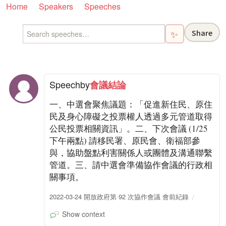
Home
Speakers
Speeches
Share
✨
Speech
by
會議結論
一、中選會聚焦議題：「促進新住民、原住
民及身心障礙之投票權人透過多元管道取得
公民投票相關資訊」。二、下次會議 (1/25
下午兩點) 請移民署、原民會、衛福部參
與，協助盤點利害關係人或團體及溝通聯繫
管道。三、請中選會準備協作會議的行政相
關事項。
2022-03-24 開放政府第 92 次協作會議 會前紀錄
Show context