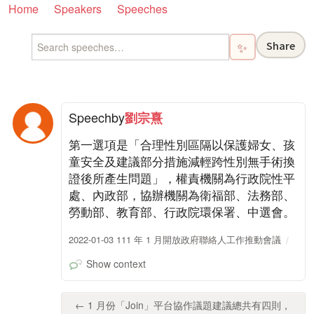
Home
Speakers
Speeches
Share
✨
Speech
by
劉宗熹
第一選項是「合理性別區隔以保護婦女、孩
童安全及建議部分措施減輕跨性別無手術換
證後所產生問題」，權責機關為行政院性平
處、內政部，協辦機關為衛福部、法務部、
勞動部、教育部、行政院環保署、中選會。
2022-01-03 111 年 1 月開放政府聯絡人工作推動會議
Show context
← 1 月份「Join」平台協作議題建議總共有四則，