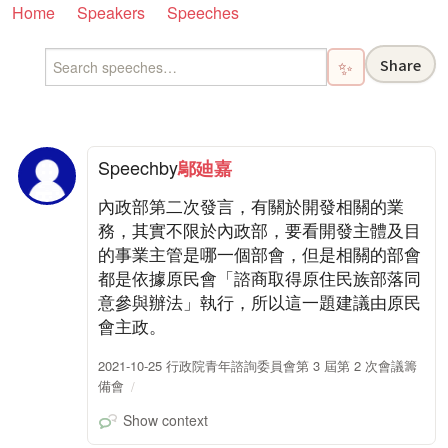
Home
Speakers
Speeches
Share
✨
Speech
by
鄔廸嘉
內政部第二次發言，有關於開發相關的業
務，其實不限於內政部，要看開發主體及目
的事業主管是哪一個部會，但是相關的部會
都是依據原民會「諮商取得原住民族部落同
意參與辦法」執行，所以這一題建議由原民
會主政。
2021-10-25 行政院青年諮詢委員會第 3 屆第 2 次會議籌
備會
Show context