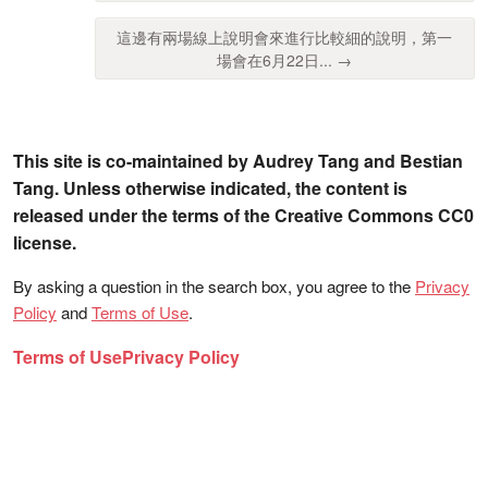
這邊有兩場線上說明會來進行比較細的說明，第一
場會在6月22日... →
This site is co-maintained by Audrey Tang and Bestian
Tang. Unless otherwise indicated, the content is
released under the terms of the Creative Commons CC0
license.
By asking a question in the search box, you agree to the
Privacy
Policy
and
Terms of Use
.
Terms of Use
Privacy Policy