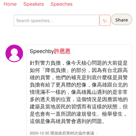
Home
Speakers
Speeches
Share
✨
Speech
by
許恩恩
針對警力負擔，像今天核心問題的大前提是
如何「降低負擔」的部分，因為有台北跟高
雄的員警，他們的補充是到底什麼樣是員警
負擔有給了更具體的想像，像高雄跟台北的
情境滿不一樣的，像高雄鳳山遇到的是非常
多的透天厝的位置，這個情況是因應當地的
建築及當地居民的習慣而有這樣的狀態，但
是也會有一直所謂的違規發生、檢舉發生，
這個是像高雄員警會遇到的問題。
2020-12-30 開放政府第85次協作會議