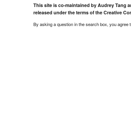
This site is co-maintained by Audrey Tang a
released under the terms of the Creative C
By asking a question in the search box, you agree 