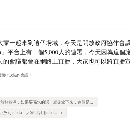
大家一起來到這個場域，今天是開放政府協作會議
in」平台上有一個5,000人的連署，今天因為這
天的會議都會在網路上直播，大家也可以將直播
放政府第85次協作會議
戴好戴滿，如果要喝水的話，就先拿下來，這個是...
sli.do，大家可以用sli.d... →