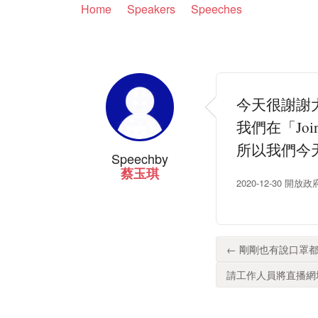
Home
Speakers
Speeches
今天很謝謝
我們在「Jo
所以我們今
Speech
by
蔡玉琪
2020-12-30 開
← 剛剛也有說口罩都
請工作人員將直播網址放到 