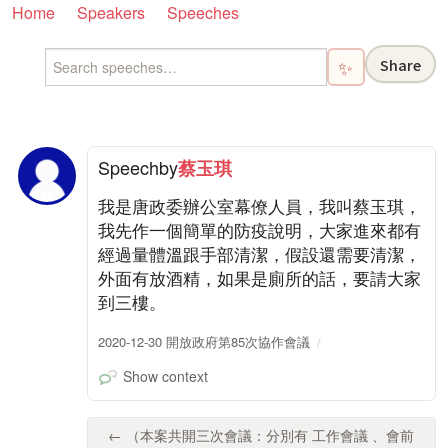
Home
Speakers
Speeches
Share
✨
Speech
by
蔡玉琪
我是唐政委辦公室幕僚人員，我叫蔡玉琪，
我先作一個簡單的防疫說明，大家進來都有
經過量體溫跟手部清潔，假設還需要清潔，
外面有放酒精，如果是廁所的話，要請大家
到三樓。
2020-12-30 開放政府第85次協作會議
Show context
← （本案共開三次會議：分別有 工作會議 、會前