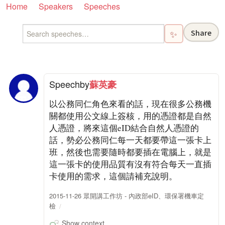
Home
Speakers
Speeches
Share
✨
Speech
by
蘇英豪
以公務同仁角色來看的話，現在很多公務機
關都使用公文線上簽核，用的憑證都是自然
人憑證，將來這個eID結合自然人憑證的
話，勢必公務同仁每一天都要帶這一張卡上
班，然後也需要隨時都要插在電腦上，就是
這一張卡的使用品質有沒有符合每天一直插
卡使用的需求，這個請補充說明。
2015-11-26 眾開講工作坊 - 內政部eID、環保署機車定
檢
Show context