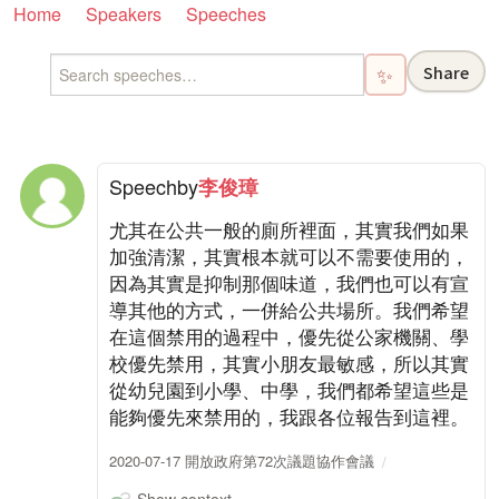
Home
Speakers
Speeches
Share
✨
Speech
by
李俊璋
尤其在公共一般的廁所裡面，其實我們如果
加強清潔，其實根本就可以不需要使用的，
因為其實是抑制那個味道，我們也可以有宣
導其他的方式，一併給公共場所。我們希望
在這個禁用的過程中，優先從公家機關、學
校優先禁用，其實小朋友最敏感，所以其實
從幼兒園到小學、中學，我們都希望這些是
能夠優先來禁用的，我跟各位報告到這裡。
2020-07-17 開放政府第72次議題協作會議
Show context