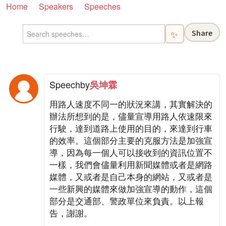
Home
Speakers
Speeches
Share
✨
Speech
by
吳坤霖
用路人速度不同一的狀況來講，其實解決的
辦法所想到的是，儘量宣導用路人依速限來
行駛，達到道路上使用的目的，來達到行車
的效率。這個部分主要的克服方法是加強宣
導，因為每一個人可以接收到的資訊位置不
一樣，我們會儘量利用新聞媒體或者是網路
媒體，又或者是自己本身的網站，又或者是
一些新興的媒體來做加強宣導的動作，這個
部分是交通部、警政單位來負責。以上報
告，謝謝。