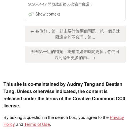
2020-04-17 開放政府第65次協作會議
Show context
← 各位好，第一組主要討論兩個問題，第一個是速
限設定的不合理，第...
謝謝第一組的補充，我知道如果時間更多，你們可
以討論出更多的內... →
This site is co-maintained by Audrey Tang and Bestian
Tang. Unless otherwise indicated, the content is
released under the terms of the Creative Commons CC0
license.
By asking a question in the search box, you agree to the
Privacy
Policy
and
Terms of Use
.