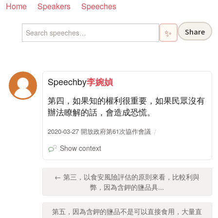
Home
Speakers
Speeches
Share
✨
Speech
by
李婉媜
第四，如果知的權利很重要，如果民眾沒有
辦法瞭解的話，會造成恐慌。
2020-03-27 開放政府第61次協作會議
Show context
← 第三，以食安風險評估的原則來看，比較利與
弊，因為含鉀的鹽品具...
第五，因為含鉀的鹽品不是可以直接食用，大量直