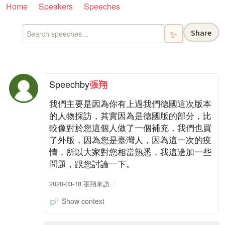
Home
Speakers
Speeches
Share
✨
Speech
by
張翔
我們主要是因為你有上過我們德國這次版本
的人物採訪，其實因為是德國版的部分，比
較像對於您這個人做了一個補充，我們也買
了外版，因為您是臺灣人，因為這一次的疫
情，所以大家對您相當熟悉，我這邊加一些
問題，跟您討論一下。
2020-03-18 張翔來訪
Show context