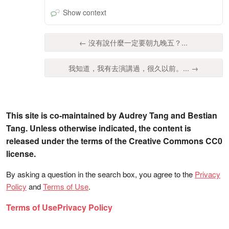
Show context
← 沒有說什麼一定要朝九晚五？...
我知道，我有去演講過，很久以前。... →
This site is co-maintained by Audrey Tang and Bestian
Tang. Unless otherwise indicated, the content is
released under the terms of the Creative Commons CC0
license.
By asking a question in the search box, you agree to the
Privacy
Policy
and
Terms of Use
.
Terms of Use
Privacy Policy