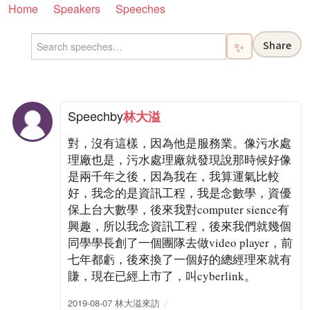
Home
Speakers
Speeches
Share
✨
Speech
by
林大溢
對，沒有這樣，因為他是服務業。像污水處
理廠也是，污水處理廠就發現說那時候好像
是兩千年之後，因為我在，我算運氣比較
好，我念的是資訊工程，我是念數學，資優
保上台大數學，後來我對computer sience有
興趣，所以我念資訊工程，後來我們就幾個
同學學長創了一個團隊去做video player，前
七年都虧，後來換了一個好的總經理來就有
賺，現在已經上市了，叫cyberlink。
2019-08-07 林大溢來訪