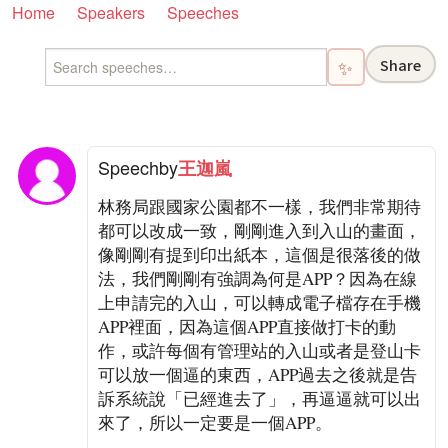
Home
Speakers
Speeches
Share
✨
Speech
by
王迦嵐
林務局跟國家公園都不一樣，我們非常期待
都可以改成一致，剛剛進入到入山的畫面，
像剛剛有提到印出紙本，這個是很落後的做
法，我們剛剛有強調為何是APP？因為在線
上申請完的入山，可以轉成電子檔存在手機
APP裡面，因為這個APP直接做打卡的動
作，或許每個有管理站的入山或者是登山卡
可以放一個逼的東西，APP過去之後就是告
訴系統說「已經進去了」，再逼逼就可以出
來了，所以一定要是一個APP。