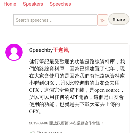
Home
Speakers
Speeches
Share
✨
Speech
by
王迦嵐
健行筆記最受歡迎的功能是路線資料庫，我
們的路線資料庫，因為已經建置了七年，現
在大家會使用的是因為我們有把路線資料庫
串聯到GPX，所以比較進階的山友會去用
GPX，這個完全免費下載，是open source，
所以可以用任何的APP開啟，這個是山友會
使用的功能，也就是去下載大家去上傳的
GPX。
2019-09-06 開放政府第54次議題協作會議
Show context