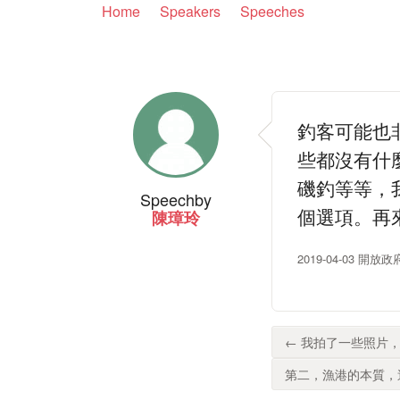
Home
Speakers
Speeches
釣客可能也
些都沒有什
磯釣等等，
Speech
by
個選項。再
陳璋玲
2019-04-03 開
← 我拍了一些照片，
第二，漁港的本質，這