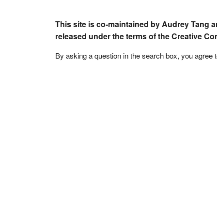
This site is co-maintained by Audrey Tang a
released under the terms of the Creative C
By asking a question in the search box, you agree 