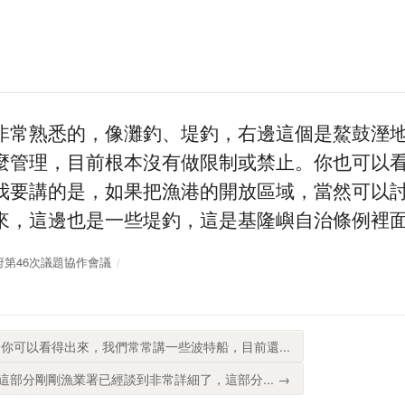
非常熟悉的，像灘釣、堤釣，右邊這個是鰲鼓溼
麼管理，目前根本沒有做限制或禁止。你也可以
我要講的是，如果把漁港的開放區域，當然可以
來，這邊也是一些堤釣，這是基隆嶼自治條例裡
放政府第46次議題協作會議
你可以看得出來，我們常常講一些波特船，目前還...
部分剛剛漁業署已經談到非常詳細了，這部分... →