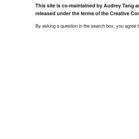
This site is co-maintained by Audrey Tang a
released under the terms of the Creative C
By asking a question in the search box, you agree 