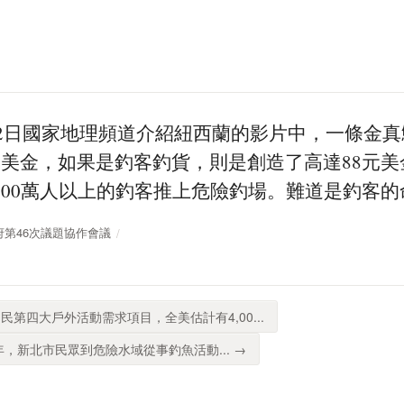
2月12日國家地理頻道介紹紐西蘭的影片中，一條金
元美金，如果是釣客釣貨，則是創造了高達88元
200萬人以上的釣客推上危險釣場。難道是釣客的
放政府第46次議題協作會議
民第四大戶外活動需求項目，全美估計有4,00...
0年，新北市民眾到危險水域從事釣魚活動... →