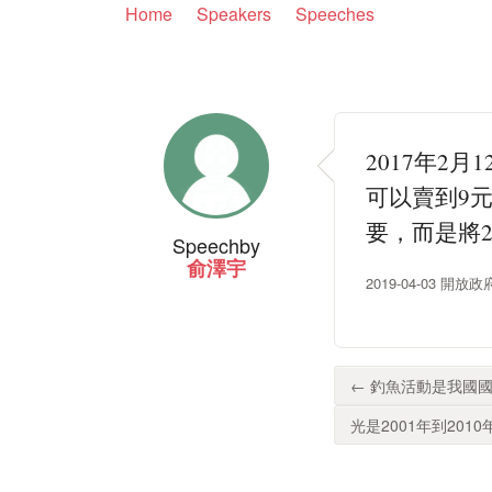
Home
Speakers
Speeches
2017年
可以賣到9
要，而是將
Speech
by
俞澤宇
2019-04-03 開
← 釣魚活動是我國國
光是2001年到201