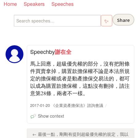
Home
Speakers
Speeches
Share
✨
Speech
by
謝在全
馬上回應，超級優先權的部分，沒有把附條
件買賣拿掉，購置款擔保權不論是本法所規
定的擔保權或者是動產擔保交易法的，都可
以成為購置款擔保權，這點沒有刪掉，請注
意第28條，兩者不一樣。
2017-01-20 《企業資產擔保法》諮詢會議
Show context
← 最後一點，剛剛有提到超級優先權的規定，我以