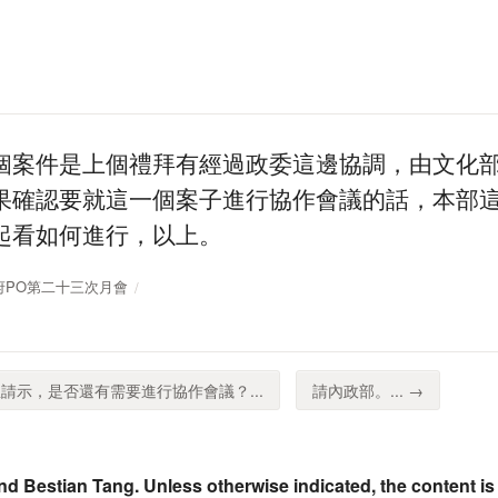
個案件是上個禮拜有經過政委這邊協調，由文化
果確認要就這一個案子進行協作會議的話，本部
起看如何進行，以上。
放政府PO第二十三次月會
請示，是否還有需要進行協作會議？...
請內政部。... →
nd Bestian Tang. Unless otherwise indicated, the content is