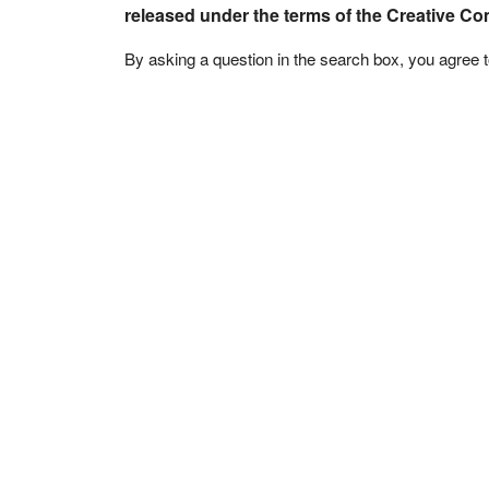
released under the terms of the Creative C
By asking a question in the search box, you agree 