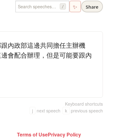
✨
Share
/
部跟內政部這邊共同擔任主辦機
這邊會配合辦理，但是可能要跟內
Keyboard shortcuts
j
next speech
k
previous speech
Terms of Use
Privacy Policy