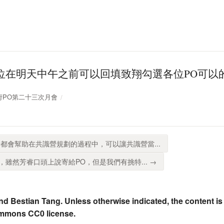
位在明天中午之前可以回填致翔勾選各位PO可以
放政府PO第二十三次月會
都會幫助在共識營規劃的過程中，可以讓共識營當...
雖然芳睿口頭上說寄給PO，但是我們有挑特... →
nd Bestian Tang. Unless otherwise indicated, the content is
ommons CC0 license.