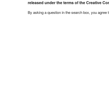
released under the terms of the Creative C
By asking a question in the search box, you agree 