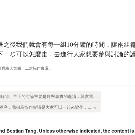
畢之後我們就會有每一組10分鐘的時間，讓兩組
下一步可以怎麼走，去進行大家想要參與討論的
開放政府聯絡人第四十二次協作會議
時間，早上的討論主要是針對事實的釐清，其實還...
序，我稱為協作會議是大家可以一起來協作，... →
nd Bestian Tang. Unless otherwise indicated, the content is