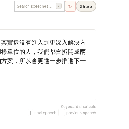
✨
Share
/
，其實還沒有進入到更深入解決方
同樣單位的人，我們都會拆開成兩
的方案，所以會更進一步推進下一
Keyboard shortcuts
j
next speech
k
previous speech