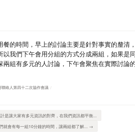
用餐的時間，早上的討論主要是針對事實的釐清
所以我們下午會用分組的方式分成兩組，如果是
保兩組有多元的人討論，下午會聚焦在實際討論
開放政府聯絡人第四十二次協作會議
計是讓大家有多元資訊的對齊，在我們資訊都平衡...
就會有每一組10分鐘的時間，讓兩組都了解... →