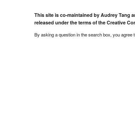
This site is co-maintained by Audrey Tang a
released under the terms of the Creative C
By asking a question in the search box, you agree 