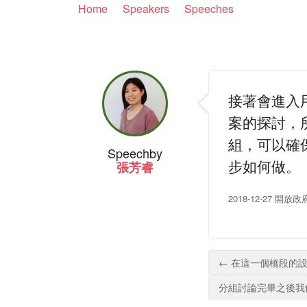
Home
Speakers
Speeches
接著會進入
案的探討，
組，可以確
Speech
by
步如何做。
張芳睿
2018-12-27 
← 在這一個橋段的設
分組討論完畢之後我們