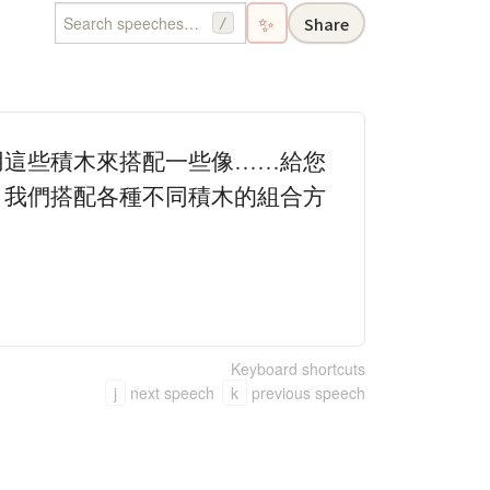
✨
Share
/
用這些積木來搭配一些像……給您
，我們搭配各種不同積木的組合方
Keyboard shortcuts
j
next speech
k
previous speech