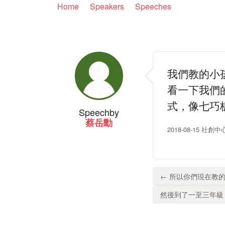
Home
Speakers
Speeches
我們教的小
看一下我們
式，像七巧
Speech
by
蔡岳勳
2018-08-15 社創中
← 所以你們現在教的小
然後到了一至三年級，