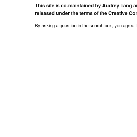
This site is co-maintained by Audrey Tang a
released under the terms of the Creative C
By asking a question in the search box, you agree 