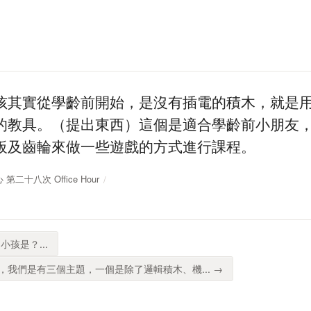
孩其實從學齡前開始，是沒有插電的積木，就是
的教具。（提出東西）這個是適合學齡前小朋友
板及齒輪來做一些遊戲的方式進行課程。
心 第二十八次 Office Hour
孩是？...
我們是有三個主題，一個是除了邏輯積木、機... →