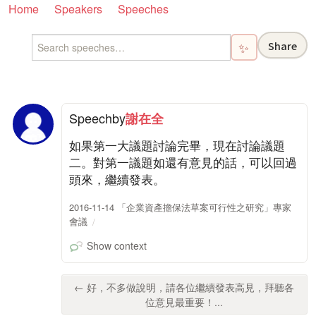
Home
Speakers
Speeches
Share
✨
Speech
by
謝在全
如果第一大議題討論完畢，現在討論議題
二。對第一議題如還有意見的話，可以回過
頭來，繼續發表。
2016-11-14 「企業資產擔保法草案可行性之研究」專家
會議
Show context
← 好，不多做說明，請各位繼續發表高見，拜聽各
位意見最重要！...