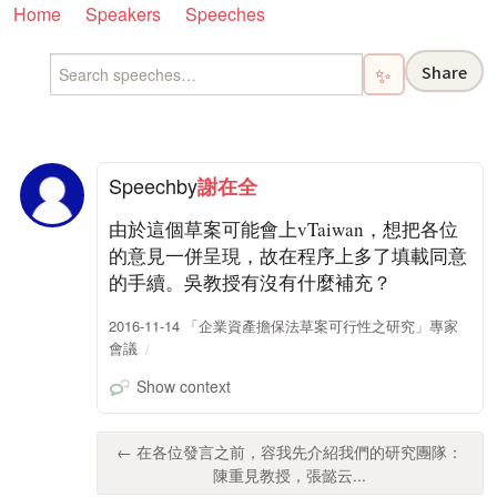
Home
Speakers
Speeches
Share
✨
Speech
by
謝在全
由於這個草案可能會上vTaiwan，想把各位
的意見一併呈現，故在程序上多了填載同意
的手續。吳教授有沒有什麼補充？
2016-11-14 「企業資產擔保法草案可行性之研究」專家
會議
Show context
← 在各位發言之前，容我先介紹我們的研究團隊：
陳重見教授，張懿云...